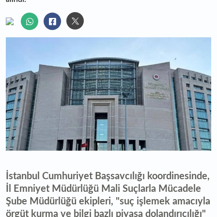
İstanbul Cumhuriyet Başsavcılığı koordinesinde,
İl Emniyet Müdürlüğü Mali Suçlarla Mücadele
Şube Müdürlüğü ekipleri, "suç işlemek amacıyla
örgüt kurma ve bilgi bazlı piyasa dolandırıcılığı"