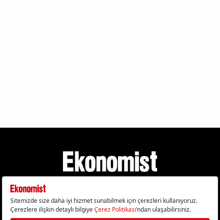
Gizlilik Politikası
Çerez Politikası
Çerezleri Sıfırla
KVKK Metni
Künye
İletişim