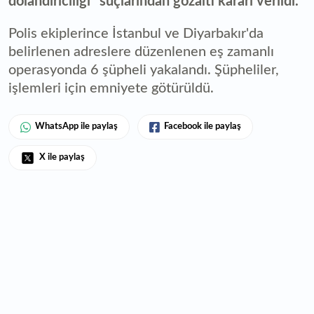
dolandırıcılığı" suçlarından gözaltı kararı verildi.
Polis ekiplerince İstanbul ve Diyarbakır'da
belirlenen adreslere düzenlenen eş zamanlı
operasyonda 6 şüpheli yakalandı. Şüpheliler,
işlemleri için emniyete götürüldü.
WhatsApp ile paylaş
Facebook ile paylaş
X ile paylaş