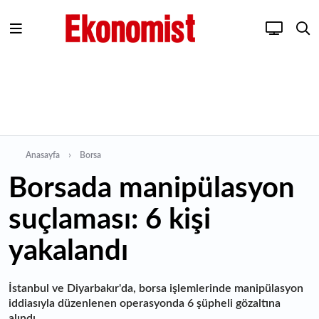
Anasayfa
Borsa
Borsada manipülasyon
suçlaması: 6 kişi
yakalandı
İstanbul ve Diyarbakır'da, borsa işlemlerinde manipülasyon
iddiasıyla düzenlenen operasyonda 6 şüpheli gözaltına
alındı.