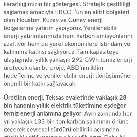
kararlılığımızın bir göstergesi. Stratejik çeşitliliği
sağlamak amacıyla ERCOT’un en aktif bölgeleri
olan Houston, Kuzey ve Güney enerji
bölgelerine yatırım yapıyoruz. Yenilenebilir
enerji yatırımlarımızla hem karbon emisyonlarını
azaltıyor hem de yerel ekonomilere istihdam ve
kalkınma katkısı sağlıyoruz. Tam kapasiteye
ulaştığında, yıllık yaklaşık 292 GWh temiz enerji
üretecek olan bu proje, ABD’nin iklim
hedeflerine ve yenilenebilir enerji dönüşümüne
önemli bir katkı sağlayacak.
Üretilen enerji, Teksas eyaletinde yaklaşık 28
bin hanenin yıllık elektrik tüketimine eşdeğer
temiz enerji anlamına geliyor
. Aynı zamanda her
yıl yaklaşık 133 bin ton karbon salımının önüne
geçerek çevresel sürdürülebilirlik açısından