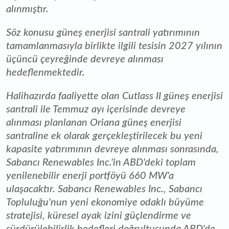
alınmıştır.
Söz konusu güneş enerjisi santrali yatırımının
tamamlanmasıyla birlikte ilgili tesisin 2027 yılının
üçüncü çeyreğinde devreye alınması
hedeflenmektedir.
Halihazırda faaliyette olan Cutlass II güneş enerjisi
santrali ile Temmuz ayı içerisinde devreye
alınması planlanan Oriana güneş enerjisi
santraline ek olarak gerçekleştirilecek bu yeni
kapasite yatırımının devreye alınması sonrasında,
Sabancı Renewables Inc.'in ABD'deki toplam
yenilenebilir enerji portföyü 660 MW'a
ulaşacaktır. Sabancı Renewables Inc., Sabancı
Topluluğu'nun yeni ekonomiye odaklı büyüme
stratejisi, küresel ayak izini güçlendirme ve
sürdürülebilirlik hedefleri doğrultusunda ABD'de