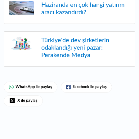
Haziranda en çok hangi yatırım
aracı kazandırdı?
Türkiye'de dev şirketlerin
odaklandığı yeni pazar:
Perakende Medya
WhatsApp ile paylaş
Facebook ile paylaş
X ile paylaş