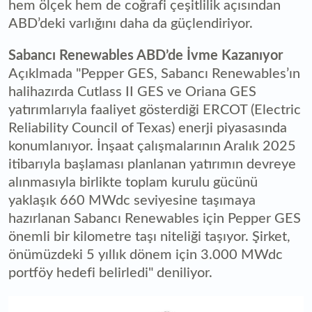
hem ölçek hem de coğrafi çeşitlilik açısından
ABD’deki varlığını daha da güçlendiriyor.
Sabancı Renewables ABD’de İvme Kazanıyor
Açıklmada "Pepper GES, Sabancı Renewables’ın
halihazırda Cutlass II GES ve Oriana GES
yatırımlarıyla faaliyet gösterdiği ERCOT (Electric
Reliability Council of Texas) enerji piyasasında
konumlanıyor. İnşaat çalışmalarının Aralık 2025
itibarıyla başlaması planlanan yatırımın devreye
alınmasıyla birlikte toplam kurulu gücünü
yaklaşık 660 MWdc seviyesine taşımaya
hazırlanan Sabancı Renewables için Pepper GES
önemli bir kilometre taşı niteliği taşıyor. Şirket,
önümüzdeki 5 yıllık dönem için 3.000 MWdc
portföy hedefi belirledi" deniliyor.