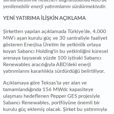
yenilenebilir enerji yatırımlarını sürdürmektedir.
YENİ YATIRIMA İLİŞKİN AÇIKLAMA
Şirketten yapılan açıklamada Türkiye’de, 4.000
MW’ı aşan kurulu güç ve 30 santraliyle faaliyet
gösteren Enerjisa Üretim ile yetkinlik ortaya
koyan Sabancı Holding'in bu yetkinliğini küresel
arenaya taşıyarak yüzde 100 iştiraki Sabancı
Renewables aracılığıyla ABD’deki enerji
yatırımlarını kararlılıkla sürdürdüğü belirtiliyor.
Açıklamaya göre Teksas’ta yer alan ve
tamamlandığında 156 MWdc kapasiteye
ulaşması hedeflenen Pepper GES projesiyle
Sabancı Renewables, portföyüne önemli bir
kurulu güç eklemiş olacak. Şirket bu yatırımıyla