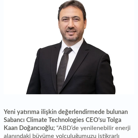
Yeni yatırıma ilişkin değerlendirmede bulunan
Sabancı Climate Technologies CEO’su Tolga
Kaan Doğancıoğlu;
“ABD’de yenilenebilir enerji
alanındaki büyüme yolculuğumuzu istikrarlı