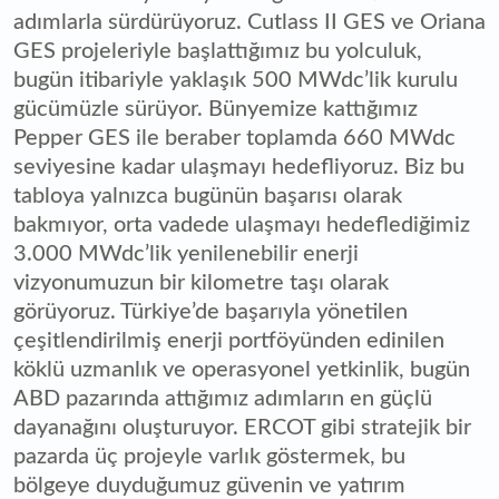
adımlarla sürdürüyoruz. Cutlass II GES ve Oriana
GES projeleriyle başlattığımız bu yolculuk,
bugün itibariyle yaklaşık 500 MWdc’lik kurulu
gücümüzle sürüyor. Bünyemize kattığımız
Pepper GES ile beraber toplamda 660 MWdc
seviyesine kadar ulaşmayı hedefliyoruz. Biz bu
tabloya yalnızca bugünün başarısı olarak
bakmıyor, orta vadede ulaşmayı hedeflediğimiz
3.000 MWdc’lik yenilenebilir enerji
vizyonumuzun bir kilometre taşı olarak
görüyoruz. Türkiye’de başarıyla yönetilen
çeşitlendirilmiş enerji portföyünden edinilen
köklü uzmanlık ve operasyonel yetkinlik, bugün
ABD pazarında attığımız adımların en güçlü
dayanağını oluşturuyor. ERCOT gibi stratejik bir
pazarda üç projeyle varlık göstermek, bu
bölgeye duyduğumuz güvenin ve yatırım