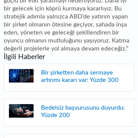
güçlü bir etki yaratmayı hedefliyoruz. Daha iyi
bir gelecek için köprü kurmaya kararlıyız. Bu
stratejik adımla yalnızca ABD’de yatırım yapan
bir şirket olmanın ötesine geçiyor, sahada inşa
eden, yöneten ve geleceği şekillendiren bir
oyuncu olmanın mutluluğunu yaşıyoruz. Katma
değerli projelerle yol almaya devam edeceğiz.”
İlgili Haberler
Bir şirketten daha sermaye
artırımı kararı var: Yüzde 300
Bedelsiz başvurusunu duyurdu:
Yüzde 200