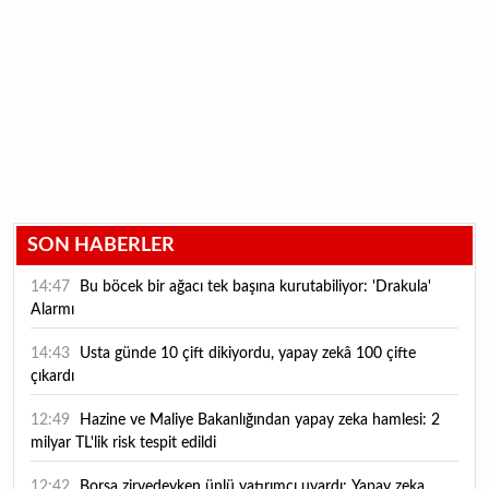
SON HABERLER
14:47
Bu böcek bir ağacı tek başına kurutabiliyor: 'Drakula'
Alarmı
14:43
Usta günde 10 çift dikiyordu, yapay zekâ 100 çifte
çıkardı
12:49
Hazine ve Maliye Bakanlığından yapay zeka hamlesi: 2
milyar TL'lik risk tespit edildi
12:42
Borsa zirvedeyken ünlü yatırımcı uyardı: Yapay zeka