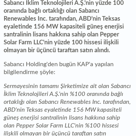
Sabancı İklim Teknolojileri A.Ş.'nin yüzde 100
oranında bağlı ortaklığı olan Sabancı
Renewables Inc. tarafından, ABD'nin Teksas
eyaletinde 156 MW kapasiteli güneş enerjisi
santralinin lisans hakkına sahip olan Pepper
Solar Farm LLC'nin yüzde 100 hissesi ilişkili
olmayan bir üçüncü taraftan satın alındı.
Sabancı Holding'den bugün KAP'a yapılan
bilgilendirme şöyle:
Sermayesinin tamamı Şirketimize ait olan Sabancı
İklim Teknolojileri A.Ş.'nin %100 oranında bağlı
ortaklığı olan Sabancı Renewables Inc. tarafından,
ABD'nin Teksas eyaletinde 156 MW kapasiteli
güneş enerjisi santralinin lisans hakkına sahip
olan Pepper Solar Farm LLC'nin %100 hissesi
ilişkili olmayan bir üçüncü taraftan satın