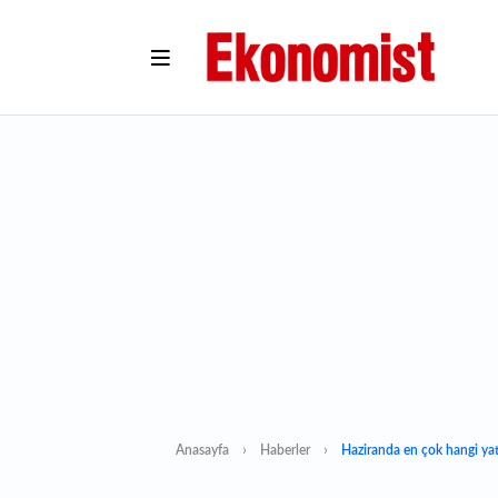
Anasayfa
Haberler
Haziranda en çok hangi yat