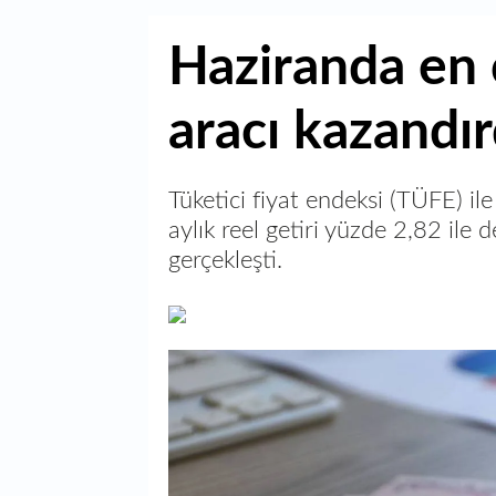
Haziranda en 
aracı kazandır
Tüketici fiyat endeksi (TÜFE) il
aylık reel getiri yüzde 2,82 ile
gerçekleşti.