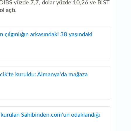
, DİBS yüzde 7,7, dolar yüzde 10,26 ve BIST
l açtı.
 çılgınlığın arkasındaki 38 yaşındaki
cik'te kuruldu: Almanya'da mağaza
 kurulan Sahibinden.com'un odaklandığı