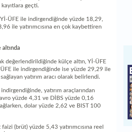
 kayıtlara geçti.
İ-ÜFE ile indirgendiğinde yüzde 18,29,
,96 ile yatırımcısına en çok kaybettiren
e altında
rak değerlendirildiğinde külçe altın, Yİ-ÜFE
TÜFE ile indirgendiğinde ise yüzde 29,29 ile
 sağlayan yatırım aracı olarak belirlendi.
 indirgendiğinde, yatırım araçlarından
, avro yüzde 4,31 ve DİBS yüzde 0,16
 sağlarken, dolar yüzde 2,62 ve BIST 100
aizi (brüt) yüzde 5,43 yatırımcısına reel