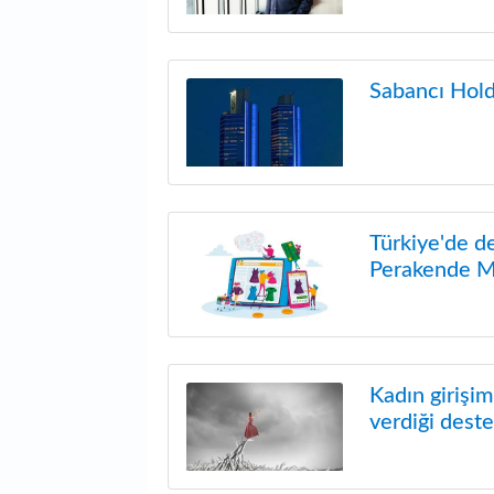
Sabancı Hold
Türkiye'de de
Perakende 
Kadın girişi
verdiği deste