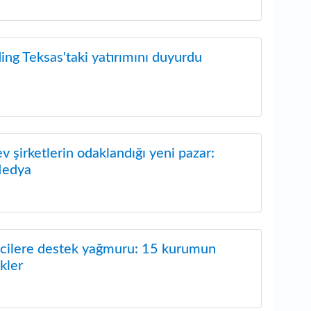
ing Teksas'taki yatırımını duyurdu
v şirketlerin odaklandığı yeni pazar:
Medya
mcilere destek yağmuru: 15 kurumun
kler