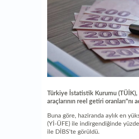
Türkiye İstatistik Kurumu (TÜİK), h
araçlarının reel getiri oranları"nı a
Buna göre, haziranda aylık en yükse
(Yİ-ÜFE) ile indirgendiğinde yüzd
ile DİBS'te görüldü.