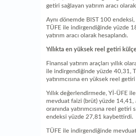
getiri sağlayan yatırım aracı olarak
Aynı dönemde BIST 100 endeksi, Y
TÜFE ile indirgendiğinde yüzde 18
yatırım aracı olarak hesaplandı.
Yıllıkta en yüksek reel getiri külç
Finansal yatırım araçları yıllık ola
ile indirgendiğinde yüzde 40,31, 
yatırımcısına en yüksek reel getiri
Yıllık değerlendirmede, Yİ-ÜFE ile
mevduat faizi (brüt) yüzde 14,41
oranında yatırımcısına reel getiri
endeksi yüzde 27,81 kaybettirdi.
TÜFE ile indirgendiğinde mevduat f