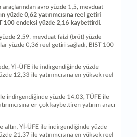
aç
ım araçlarından avro yüzde 1,5, mevduat
tın yüzde 0,62 yatırımcısına reel getiri
ST 100 endeksi yüzde 2,16 kaybettirdi.
 yüzde 2,59, mevduat faizi (brüt) yüzde
lar yüzde 0,36 reel getiri sağladı, BIST 100
mede, Yİ-ÜFE ile indirgendiğinde yüzde
üzde 12,33 ile yatırımcısına en yüksek reel
e indirgendiğinde yüzde 14,03, TÜFE ile
tırımcısına en çok kaybettiren yatırım aracı
e altın, Yİ-ÜFE ile indirgendiğinde yüzde
üzde 21,37 ile yatırımcısına en yüksek reel