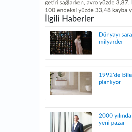
getiri sağlarken, avro yüzde 3,87
100 endeksi yüzde 33,48 kayba yo
İlgili Haberler
Dünyayı saran
milyarder
1992'de Bile
planlıyor
2000 yılında
yeni pazar