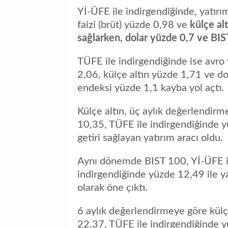
Yİ-ÜFE ile indirgendiğinde, yatır
faizi (brüt) yüzde 0,98 ve
külçe al
sağlarken, dolar yüzde 0,7 ve BI
TÜFE ile indirgendiğinde ise avro
2,06, külçe altın yüzde 1,71 ve do
endeksi yüzde 1,1 kayba yol açtı.
Külçe altın, üç aylık değerlendir
10,35, TÜFE ile indirgendiğinde y
getiri sağlayan yatırım aracı oldu.
Aynı dönemde BIST 100, Yİ-ÜFE il
indirgendiğinde yüzde 12,49 ile ya
olarak öne çıktı.
6 aylık değerlendirmeye göre külç
22,37, TÜFE ile indirgendiğinde y