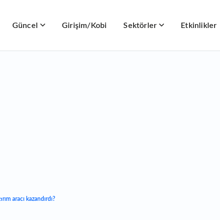
Güncel
Girişim/Kobi
Sektörler
Etkinlikler
ırım aracı kazandırdı?