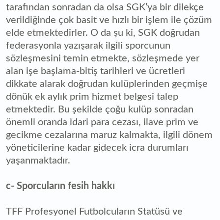
tarafından sonradan da olsa SGK’ya bir dilekçe
verildiğinde çok basit ve hızlı bir işlem ile çözüm
elde etmektedirler. O da şu ki, SGK doğrudan
federasyonla yazışarak ilgili sporcunun
sözleşmesini temin etmekte, sözleşmede yer
alan işe başlama-bitiş tarihleri ve ücretleri
dikkate alarak doğrudan kulüplerinden geçmişe
dönük ek aylık prim hizmet belgesi talep
etmektedir. Bu şekilde çoğu kulüp sonradan
önemli oranda idari para cezası, ilave prim ve
gecikme cezalarına maruz kalmakta, ilgili dönem
yöneticilerine kadar gidecek icra durumları
yaşanmaktadır.
c- Sporcuların fesih hakkı
TFF Profesyonel Futbolcuların Statüsü ve