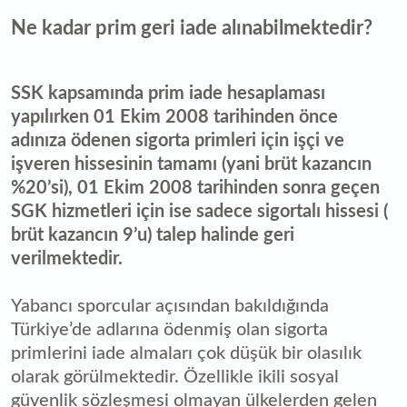
Ne kadar prim geri iade alınabilmektedir?
SSK kapsamında prim iade hesaplaması
yapılırken 01 Ekim 2008 tarihinden önce
adınıza ödenen sigorta primleri için işçi ve
işveren hissesinin tamamı (yani brüt kazancın
%20’si), 01 Ekim 2008 tarihinden sonra geçen
SGK hizmetleri için ise sadece sigortalı hissesi (
brüt kazancın 9’u) talep halinde geri
verilmektedir.
Yabancı sporcular açısından bakıldığında
Türkiye’de adlarına ödenmiş olan sigorta
primlerini iade almaları çok düşük bir olasılık
olarak görülmektedir. Özellikle ikili sosyal
güvenlik sözleşmesi olmayan ülkelerden gelen