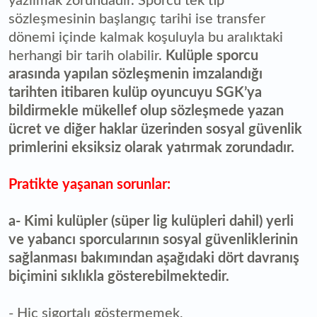
yazılmak zorundadır. Sporcu tek tip
sözleşmesinin başlangıç tarihi ise transfer
dönemi içinde kalmak koşuluyla bu aralıktaki
herhangi bir tarih olabilir.
Kulüple sporcu
arasında yapılan sözleşmenin imzalandığı
tarihten itibaren kulüp oyuncuyu SGK’ya
bildirmekle mükellef olup sözleşmede yazan
ücret ve diğer haklar üzerinden sosyal güvenlik
primlerini eksiksiz olarak yatırmak zorundadır.
Pratikte yaşanan sorunlar:
a- Kimi kulüpler (süper lig kulüpleri dahil) yerli
ve yabancı sporcularının sosyal güvenliklerinin
sağlanması bakımından aşağıdaki dört davranış
biçimini sıklıkla gösterebilmektedir.
- Hiç sigortalı göstermemek,