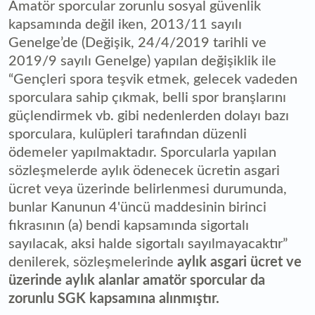
Amatör sporcular zorunlu sosyal güvenlik
kapsamında değil iken, 2013/11 sayılı
Genelge’de (Değişik, 24/4/2019 tarihli ve
2019/9 sayılı Genelge) yapılan değişiklik ile
“Gençleri spora teşvik etmek, gelecek vadeden
sporculara sahip çıkmak, belli spor branşlarını
güçlendirmek vb. gibi nedenlerden dolayı bazı
sporculara, kulüpleri tarafından düzenli
ödemeler yapılmaktadır. Sporcularla yapılan
sözleşmelerde aylık ödenecek ücretin asgari
ücret veya üzerinde belirlenmesi durumunda,
bunlar Kanunun 4'üncü maddesinin birinci
fıkrasının (a) bendi kapsamında sigortalı
sayılacak, aksi halde sigortalı sayılmayacaktır”
denilerek, sözleşmelerinde
aylık asgari ücret ve
üzerinde aylık alanlar amatör sporcular da
zorunlu SGK kapsamına alınmıştır.