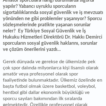
Amatör sporculara hangi durumlarda sigorta
yapılır? Yabancı uyruklu sporcuların
sigortalılıklarında sosyal güvenlik ve iş mevzuatı
yönünden ne gibi problemler yaşanıyor? Sporcu
sözleşmelerinde pratikte yaşanan sorunlar
neler? Ey Türkiye Sosyal Güvenlik ve İş
Hukuku Hizmetleri Direktörü Dr. Hakkı Demirci
sporcuların sosyal güvenlik haklarını, sorunlar
ve çözüm önerilerini yazdı...
Gerek dünyada ve gerekse de ülkemizde pek
çok spor dalında milyonlarca kişi lisanslı olarak
amatör veya profesyonel olarak spor
faaliyetinde bulunmaktadır. Ülkemiz özelinde en
başta futbol olmak üzere basketbol, voleybol,
hentbol gibi dallar ekonomik büyüklüğü ve
sporcu sayıları bakımından ilk sıralarda
gelmektedir. Özellikle profesyonel olarak