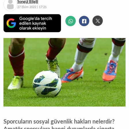
Songül Bilgili
27 Ekim 2022 | 17:21
Sporcuların sosyal güvenlik hakları nelerdir?