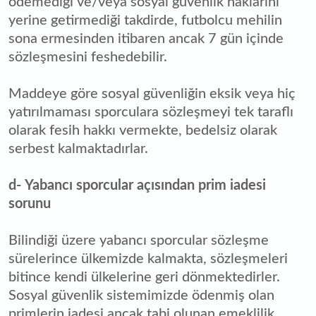
ödemediği ve/veya sosyal güvenlik haklarını
yerine getirmediği takdirde, futbolcu mehilin
sona ermesinden itibaren ancak 7 gün içinde
sözleşmesini feshedebilir.
Maddeye göre sosyal güvenliğin eksik veya hiç
yatırılmaması sporculara sözleşmeyi tek taraflı
olarak fesih hakkı vermekte, bedelsiz olarak
serbest kalmaktadırlar.
d-
Yabancı sporcular açısından prim iadesi
sorunu
Bilindiği üzere yabancı sporcular sözleşme
sürelerince ülkemizde kalmakta, sözleşmeleri
bitince kendi ülkelerine geri dönmektedirler.
Sosyal güvenlik sistemimizde ödenmiş olan
primlerin iadesi ancak tabi olunan emeklilik