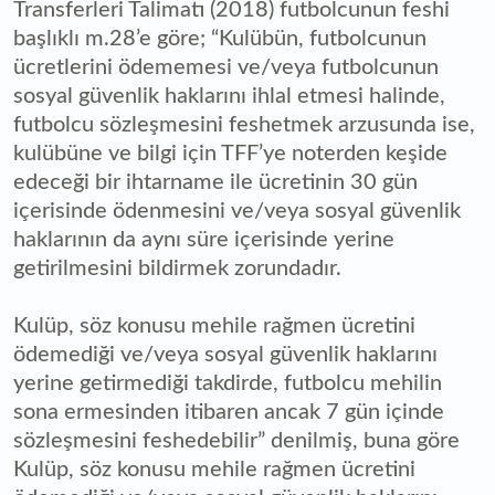
Transferleri Talimatı (2018) futbolcunun feshi
başlıklı m.28’e göre; “Kulübün, futbolcunun
ücretlerini ödememesi ve/veya futbolcunun
sosyal güvenlik haklarını ihlal etmesi halinde,
futbolcu sözleşmesini feshetmek arzusunda ise,
kulübüne ve bilgi için TFF’ye noterden keşide
edeceği bir ihtarname ile ücretinin 30 gün
içerisinde ödenmesini ve/veya sosyal güvenlik
haklarının da aynı süre içerisinde yerine
getirilmesini bildirmek zorundadır.
Kulüp, söz konusu mehile rağmen ücretini
ödemediği ve/veya sosyal güvenlik haklarını
yerine getirmediği takdirde, futbolcu mehilin
sona ermesinden itibaren ancak 7 gün içinde
sözleşmesini feshedebilir” denilmiş, buna göre
Kulüp, söz konusu mehile rağmen ücretini