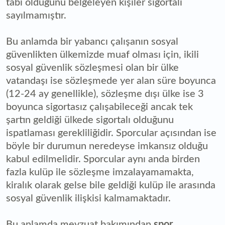
tabi olduğunu belgeleyen kişiler sigortalı
sayılmamıştır.
Bu anlamda bir yabancı çalışanın sosyal
güvenlikten ülkemizde muaf olması için, ikili
sosyal güvenlik sözleşmesi olan bir ülke
vatandaşı ise sözleşmede yer alan süre boyunca
(12-24 ay genellikle), sözleşme dışı ülke ise 3
boyunca sigortasız çalışabileceği ancak tek
şartın geldiği ülkede sigortalı olduğunu
ispatlaması gerekliliğidir. Sporcular açısından ise
böyle bir durumun neredeyse imkansız olduğu
kabul edilmelidir. Sporcular aynı anda birden
fazla kulüp ile sözleşme imzalayamamakta,
kiralık olarak gelse bile geldiği kulüp ile arasında
sosyal güvenlik ilişkisi kalmamaktadır.
Bu anlamda mevzuat bakımından
spor