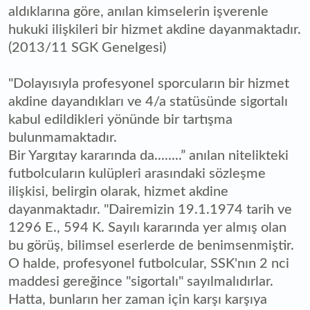
aldıklarına göre, anılan kimselerin işverenle
hukuki ilişkileri bir hizmet akdine dayanmaktadır.
(2013/11 SGK Genelgesi)
"Dolayısıyla profesyonel sporcuların bir hizmet
akdine dayandıkları ve 4/a statüsünde sigortalı
kabul edildikleri yönünde bir tartışma
bulunmamaktadır.
Bir Yargıtay kararında da........” anılan nitelikteki
futbolcuların kulüpleri arasındaki sözleşme
ilişkisi, belirgin olarak, hizmet akdine
dayanmaktadır. "Dairemizin 19.1.1974 tarih ve
1296 E., 594 K. Sayılı kararında yer almış olan
bu görüş, bilimsel eserlerde de benimsenmiştir.
O halde, profesyonel futbolcular, SSK'nın 2 nci
maddesi gereğince "sigortalı" sayılmalıdırlar.
Hatta, bunların her zaman için karşı karşıya