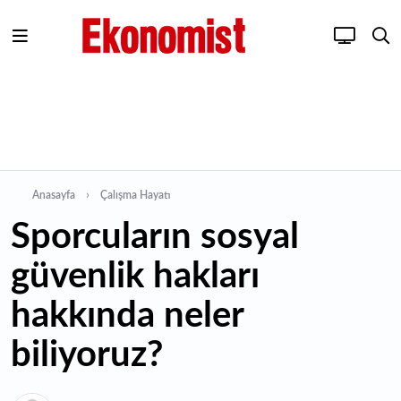
Anasayfa
Çalışma Hayatı
Sporcuların sosyal
güvenlik hakları
hakkında neler
biliyoruz?