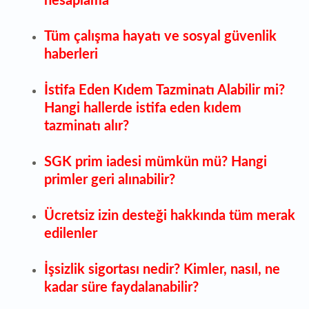
hesaplama
Tüm çalışma hayatı ve sosyal güvenlik
haberleri
İstifa Eden Kıdem Tazminatı Alabilir mi?
Hangi hallerde istifa eden kıdem
tazminatı alır?
SGK prim iadesi mümkün mü? Hangi
primler geri alınabilir?
Ücretsiz izin desteği hakkında tüm merak
edilenler
İşsizlik sigortası nedir? Kimler, nasıl, ne
kadar süre faydalanabi
li
r?