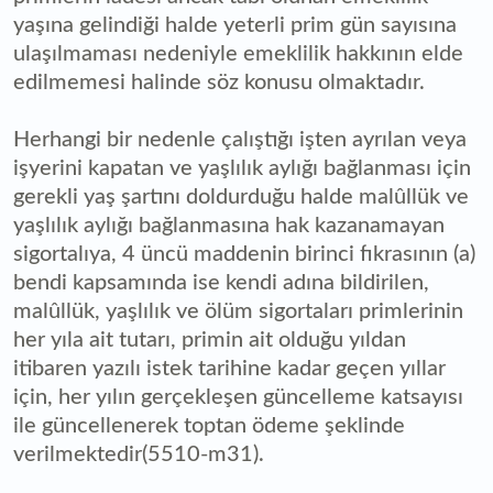
yaşına gelindiği halde yeterli prim gün sayısına
ulaşılmaması nedeniyle emeklilik hakkının elde
edilmemesi halinde söz konusu olmaktadır.
Herhangi bir nedenle çalıştığı işten ayrılan veya
işyerini kapatan ve yaşlılık aylığı bağlanması için
gerekli yaş şartını doldurduğu halde malûllük ve
yaşlılık aylığı bağlanmasına hak kazanamayan
sigortalıya, 4 üncü maddenin birinci fıkrasının (a)
bendi kapsamında ise kendi adına bildirilen,
malûllük, yaşlılık ve ölüm sigortaları primlerinin
her yıla ait tutarı, primin ait olduğu yıldan
itibaren yazılı istek tarihine kadar geçen yıllar
için, her yılın gerçekleşen güncelleme katsayısı
ile güncellenerek toptan ödeme şeklinde
verilmektedir(5510-m31).