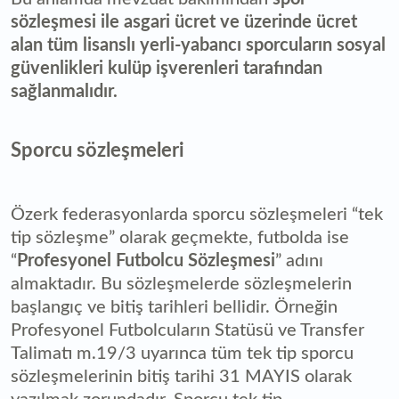
sözleşmesi ile asgari ücret ve üzerinde ücret
alan tüm lisanslı yerli-yabancı sporcuların sosyal
güvenlikleri kulüp işverenleri tarafından
sağlanmalıdır.
Sporcu sözleşmeleri
Özerk federasyonlarda sporcu sözleşmeleri “tek
tip sözleşme” olarak geçmekte, futbolda ise
“
Profesyonel Futbolcu Sözleşmesi
” adını
almaktadır. Bu sözleşmelerde sözleşmelerin
başlangıç ve bitiş tarihleri bellidir. Örneğin
Profesyonel Futbolcuların Statüsü ve Transfer
Talimatı m.19/3 uyarınca tüm tek tip sporcu
sözleşmelerinin bitiş tarihi 31 MAYIS olarak