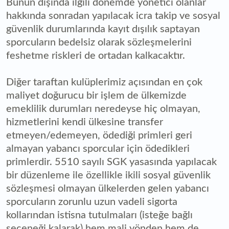
Bunun dışında ilgili dönemde yönetici olanlar
hakkında sonradan yapılacak icra takip ve sosyal
güvenlik durumlarında kayıt dışılık saptayan
sporcuların bedelsiz olarak sözleşmelerini
feshetme riskleri de ortadan kalkacaktır.
Diğer taraftan kulüplerimiz açısından en çok
maliyet doğurucu bir işlem de ülkemizde
emeklilik durumları neredeyse hiç olmayan,
hizmetlerini kendi ülkesine transfer
etmeyen/edemeyen, ödediği primleri geri
almayan yabancı sporcular için ödedikleri
primlerdir. 5510 sayılı SGK yasasında yapılacak
bir düzenleme ile özellikle ikili sosyal güvenlik
sözleşmesi olmayan ülkelerden gelen yabancı
sporcuların zorunlu uzun vadeli sigorta
kollarından istisna tutulmaları (isteğe bağlı
seçeneği kalarak) hem mali yönden hem de