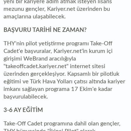
yeni bir kariyere adım atmak isteyen lisans
mezunu gençler, Kariyer.net üzerinden bu
amaçlarına ulaşabilecek.
BAŞVURU TARİHİ NE ZAMAN?
THY'nin pilot yetiştirme programı Take-Off
Cadet'e başvuralar, Kariyer.net'in kurum içi
girişimi WeBrand aracılığıyla
"takeoffcadet.kariyer.net" internet sitesi
üzerinden gerçekleşiyor. Kapsamlı bir pilotluk
eğitimi ve Türk Hava Yolları çatısı altında kariyer
imkanı sağlayan programa 17 Ekim'e kadar
başvurulabilecek.
3-6 AY EĞİTİM
Take-Off Cadet programına dahil olan gençler,