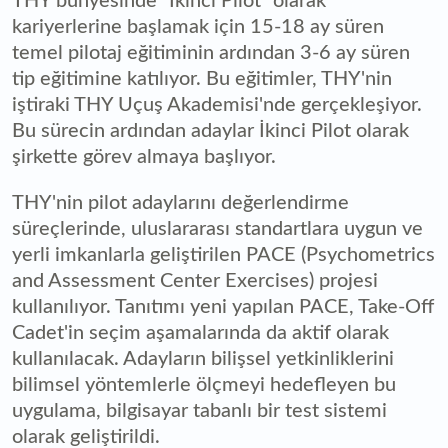
THY bünyesinde "İkinci Pilot" olarak
kariyerlerine başlamak için 15-18 ay süren
temel pilotaj eğitiminin ardından 3-6 ay süren
tip eğitimine katılıyor. Bu eğitimler, THY'nin
iştiraki THY Uçuş Akademisi'nde gerçekleşiyor.
Bu sürecin ardından adaylar İkinci Pilot olarak
şirkette görev almaya başlıyor.
THY'nin pilot adaylarını değerlendirme
süreçlerinde, uluslararası standartlara uygun ve
yerli imkanlarla geliştirilen PACE (Psychometrics
and Assessment Center Exercises) projesi
kullanılıyor. Tanıtımı yeni yapılan PACE, Take-Off
Cadet'in seçim aşamalarında da aktif olarak
kullanılacak. Adayların bilişsel yetkinliklerini
bilimsel yöntemlerle ölçmeyi hedefleyen bu
uygulama, bilgisayar tabanlı bir test sistemi
olarak geliştirildi.