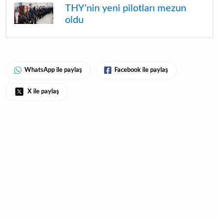
THY'nin yeni pilotları mezun
oldu
WhatsApp ile paylaş
Facebook ile paylaş
X ile paylaş