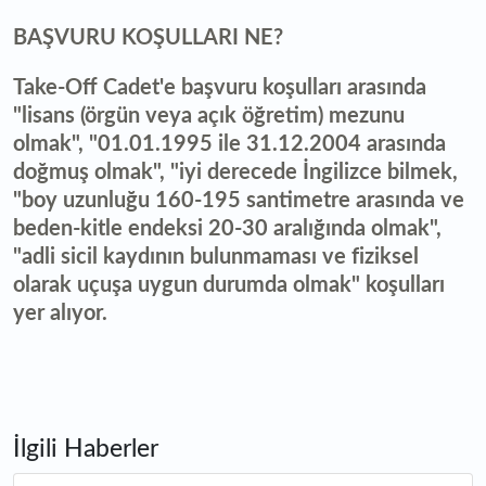
BAŞVURU KOŞULLARI NE?
Take-Off Cadet'e başvuru koşulları arasında
"lisans (örgün veya açık öğretim) mezunu
olmak", "01.01.1995 ile 31.12.2004 arasında
doğmuş olmak", "iyi derecede İngilizce bilmek,
"boy uzunluğu 160-195 santimetre arasında ve
beden-kitle endeksi 20-30 aralığında olmak",
"adli sicil kaydının bulunmaması ve fiziksel
olarak uçuşa uygun durumda olmak" koşulları
yer alıyor.
İlgili Haberler