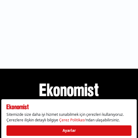
Gizlilik Politikası
Çerez Politikası
Çerezleri Sıfırla
KVKK Metni
Künye
İletişim