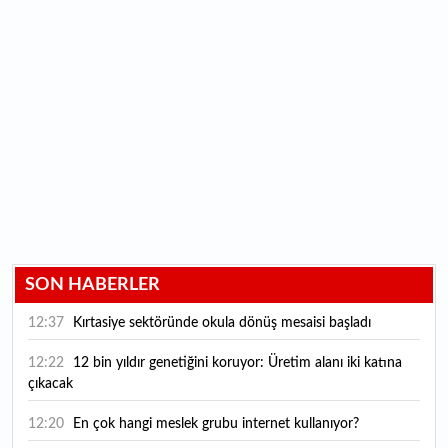
SON HABERLER
12:37
Kırtasiye sektöründe okula dönüş mesaisi başladı
12:22
12 bin yıldır genetiğini koruyor: Üretim alanı iki katına
çıkacak
12:20
En çok hangi meslek grubu internet kullanıyor?