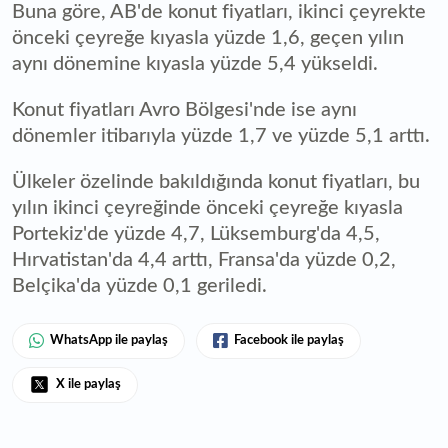
Buna göre, AB'de konut fiyatları, ikinci çeyrekte
önceki çeyreğe kıyasla yüzde 1,6, geçen yılın
aynı dönemine kıyasla yüzde 5,4 yükseldi.
Konut fiyatları Avro Bölgesi'nde ise aynı
dönemler itibarıyla yüzde 1,7 ve yüzde 5,1 arttı.
Ülkeler özelinde bakıldığında konut fiyatları, bu
yılın ikinci çeyreğinde önceki çeyreğe kıyasla
Portekiz'de yüzde 4,7, Lüksemburg'da 4,5,
Hırvatistan'da 4,4 arttı, Fransa'da yüzde 0,2,
Belçika'da yüzde 0,1 geriledi.
WhatsApp ile paylaş
Facebook ile paylaş
X ile paylaş