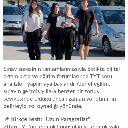
Sınav süresinin tamamlanmasıyla birlikte dijital
ortamlarda ve eğitim forumlarında TYT soru
analizleri yapılmaya başlandı. Genel eğilim,
sınavın geçmiş yıllara benzer bir zorluk
seviyesinde olduğu ancak zaman yönetiminin
belirleyici rol oynadığı yönünde.
📌 Türkçe Testi: "Uzun Paragraflar"
2026 TYT'nin en çok konuşulan ve en çok vakit