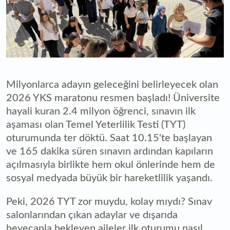
Milyonlarca adayın geleceğini belirleyecek olan
2026 YKS maratonu resmen başladı! Üniversite
hayali kuran 2.4 milyon öğrenci, sınavın ilk
aşaması olan Temel Yeterlilik Testi (TYT)
oturumunda ter döktü. Saat 10.15'te başlayan
ve 165 dakika süren sınavın ardından kapıların
açılmasıyla birlikte hem okul önlerinde hem de
sosyal medyada büyük bir hareketlilik yaşandı.
Peki, 2026 TYT zor muydu, kolay mıydı? Sınav
salonlarından çıkan adaylar ve dışarıda
heyecanla bekleyen aileler ilk oturumu nasıl