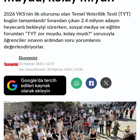
2026 YKS'nin ilk oturumu olan Temel Yeterlilik Testi (TYT)
bugün tamamlandı! Sınavdan çıkan 2.4 milyon adayın
heyecanlı bekleyişi sürerken, sosyal medya ve eğitim
forumları "TYT zor muydu, kolay mıydı?" sorusuyla
öğrenciler sınavın ardından soru yorumlarını
değerlendiriyorlar.
Ekonomist
20 Haziran 2026 | 12:57
Son Güncellenme:
20 Haziran 2026 | 14:04