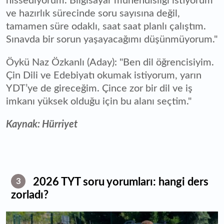
hissediyorum. Bilgisayar mühendisliği istiyorum
ve hazırlık sürecinde soru sayısına değil,
tamamen süre odaklı, saat saat planlı çalıştım.
Sınavda bir sorun yaşayacağımı düşünmüyorum."
Öykü Naz Özkanlı (Aday): "Ben dil öğrencisiyim.
Çin Dili ve Edebiyatı okumak istiyorum, yarın
YDT’ye de gireceğim. Çince zor bir dil ve iş
imkanı yüksek olduğu için bu alanı seçtim."
Kaynak: Hürriyet
2026 TYT soru yorumları: hangi ders
3
zorladı?