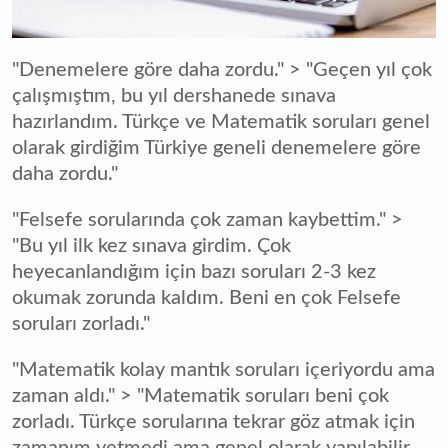
"Denemelere göre daha zordu." > "Geçen yıl çok
çalışmıştım, bu yıl dershanede sınava
hazırlandım. Türkçe ve Matematik soruları genel
olarak girdiğim Türkiye geneli denemelere göre
daha zordu."
"Felsefe sorularında çok zaman kaybettim." >
"Bu yıl ilk kez sınava girdim. Çok
heyecanlandığım için bazı soruları 2-3 kez
okumak zorunda kaldım. Beni en çok Felsefe
soruları zorladı."
"Matematik kolay mantık soruları içeriyordu ama
zaman aldı." > "Matematik soruları beni çok
zorladı. Türkçe sorularına tekrar göz atmak için
zamanım yetmedi ama genel olarak yapılabilir