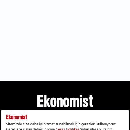
Gizlilik Politikası
Çerez Politikası
Çerezleri Sıfırla