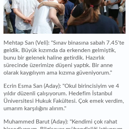
Mehtap San (Veli): "Sınav binasına sabah 7.45'te
geldik. Büyük kızımda da erkenden gelmiştik,
bunu bir gelenek haline getirdik. Hazırlık
sürecinde üzerimize düşeni yaptık. Bir anne
olarak kaygılıyım ama kızıma güveniyorum."
Ecrin Esma San (Aday): "Okul birincisiyim ve 4
yıldır düzenli çalışıyorum. Hedefim İstanbul
Üniversitesi Hukuk Fakültesi. Çok emek verdim,
umarım karşılığını alırım."
Muhammed Barut (Aday): "Kendimi çok rahat