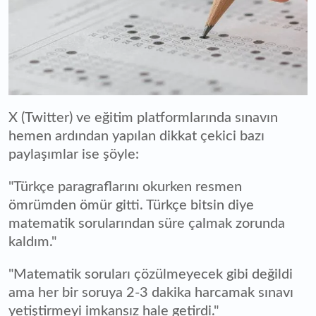
X (Twitter) ve eğitim platformlarında sınavın
hemen ardından yapılan dikkat çekici bazı
paylaşımlar ise şöyle:
"Türkçe paragraflarını okurken resmen
ömrümden ömür gitti. Türkçe bitsin diye
matematik sorularından süre çalmak zorunda
kaldım."
"Matematik soruları çözülmeyecek gibi değildi
ama her bir soruya 2-3 dakika harcamak sınavı
yetiştirmeyi imkansız hale getirdi."