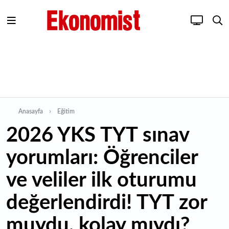
Anasayfa
Eğitim
2026 YKS TYT sınav
yorumları: Öğrenciler
ve veliler ilk oturumu
değerlendirdi! TYT zor
muydu, kolay mıydı?