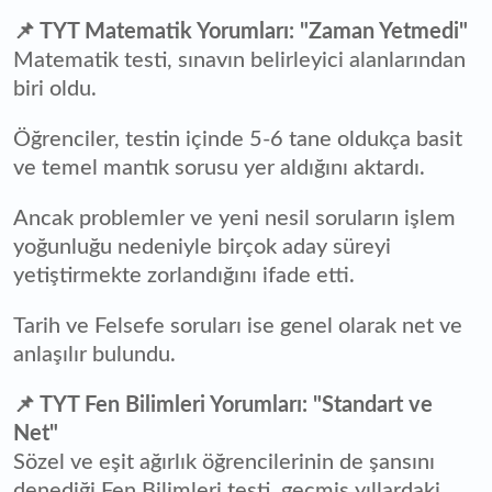
📌 TYT Matematik Yorumları: "Zaman Yetmedi"
Matematik testi, sınavın belirleyici alanlarından
biri oldu.
Öğrenciler, testin içinde 5-6 tane oldukça basit
ve temel mantık sorusu yer aldığını aktardı.
Ancak problemler ve yeni nesil soruların işlem
yoğunluğu nedeniyle birçok aday süreyi
yetiştirmekte zorlandığını ifade etti.
Tarih ve Felsefe soruları ise genel olarak net ve
anlaşılır bulundu.
📌 TYT Fen Bilimleri Yorumları: "Standart ve
Net"
Sözel ve eşit ağırlık öğrencilerinin de şansını
denediği Fen Bilimleri testi, geçmiş yıllardaki