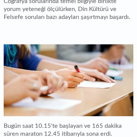
Coğrafya sorularında temel bilgiyle birlikte
yorum yeteneği ölçülürken, Din Kültürü ve
Felsefe soruları bazı adayları şaşırtmayı başardı.
Bugün saat 10.15'te başlayan ve 165 dakika
süren maraton 12.45 itibarıyla sona erdi.