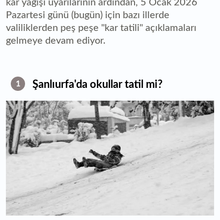
kar yağışı uyarılarının ardından, 5 Ocak 2026
Pazartesi günü (bugün) için bazı illerde
valiliklerden peş peşe "kar tatili" açıklamaları
gelmeye devam ediyor.
Şanlıurfa'da okullar tatil mi?
1