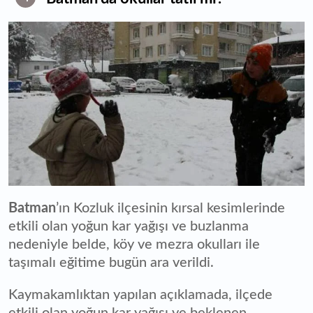
Batman
’ın Kozluk ilçesinin kırsal kesimlerinde
etkili olan yoğun kar yağışı ve buzlanma
nedeniyle belde, köy ve mezra okulları ile
taşımalı eğitime bugün ara verildi.
Kaymakamlıktan yapılan açıklamada, ilçede
etkili olan yoğun kar yağışı ve beklenen