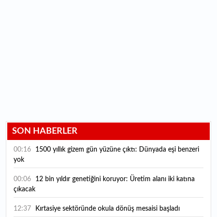
SON HABERLER
00:16
1500 yıllık gizem gün yüzüne çıktı: Dünyada eşi benzeri
yok
00:06
12 bin yıldır genetiğini koruyor: Üretim alanı iki katına
çıkacak
12:37
Kırtasiye sektöründe okula dönüş mesaisi başladı