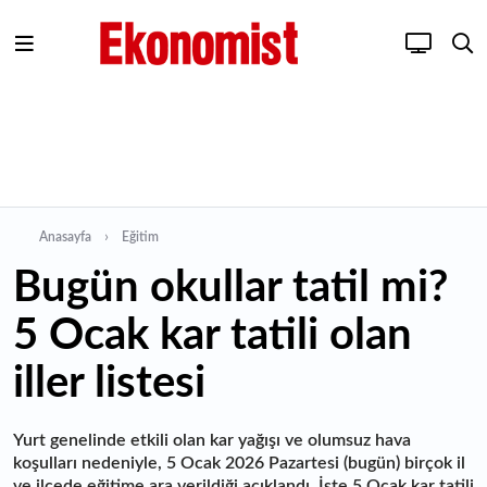
Anasayfa
Eğitim
Bugün okullar tatil mi?
5 Ocak kar tatili olan
iller listesi
Yurt genelinde etkili olan kar yağışı ve olumsuz hava
koşulları nedeniyle, 5 Ocak 2026 Pazartesi (bugün) birçok il
ve ilçede eğitime ara verildiği açıklandı. İşte 5 Ocak kar tatili