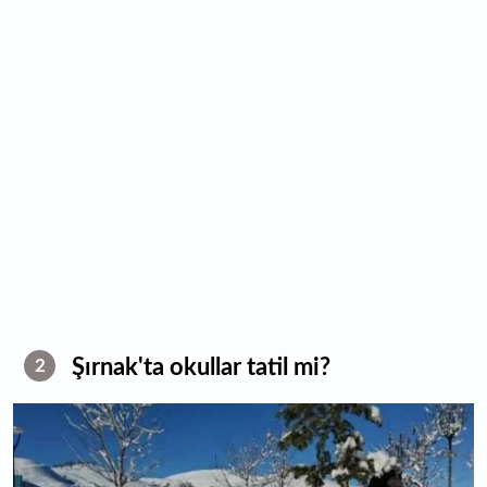
Şırnak'ta okullar tatil mi?
2