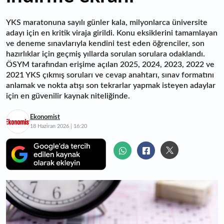
YKS maratonuna sayılı günler kala, milyonlarca üniversite
adayı için en kritik viraja girildi. Konu eksiklerini tamamlayan
ve deneme sınavlarıyla kendini test eden öğrenciler, son
hazırlıklar için geçmiş yıllarda sorulan sorulara odaklandı.
ÖSYM tarafından erişime açılan 2025, 2024, 2023, 2022 ve
2021 YKS çıkmış soruları ve cevap anahtarı, sınav formatını
anlamak ve nokta atışı son tekrarlar yapmak isteyen adaylar
için en güvenilir kaynak niteliğinde.
Ekonomist
18 Haziran 2026 | 16:20