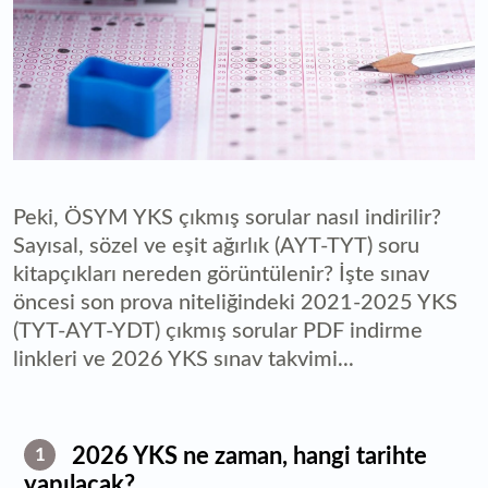
Peki, ÖSYM YKS çıkmış sorular nasıl indirilir?
Sayısal, sözel ve eşit ağırlık (AYT-TYT) soru
kitapçıkları nereden görüntülenir? İşte sınav
öncesi son prova niteliğindeki 2021-2025 YKS
(TYT-AYT-YDT) çıkmış sorular PDF indirme
linkleri ve 2026 YKS sınav takvimi...
2026 YKS ne zaman, hangi tarihte
1
yapılacak?