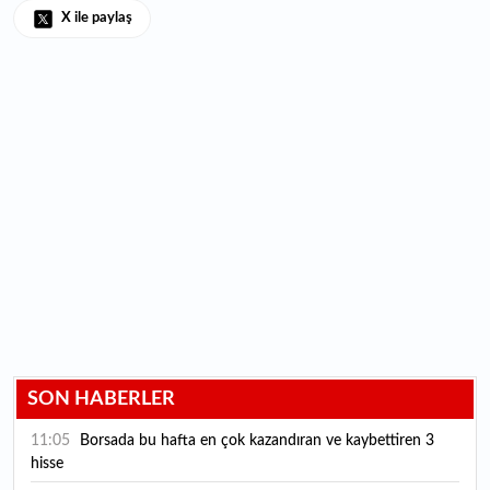
X ile paylaş
SON HABERLER
11:05
Borsada bu hafta en çok kazandıran ve kaybettiren 3
hisse