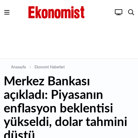
Anasayfa
Ekonomi Haberleri
Merkez Bankası
açıkladı: Piyasanın
enflasyon beklentisi
yükseldi, dolar tahmini
düştü