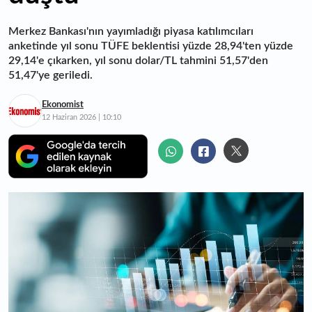
Merkez Bankası'nın yayımladığı piyasa katılımcıları
anketinde yıl sonu TÜFE beklentisi yüzde 28,94'ten yüzde
29,14'e çıkarken, yıl sonu dolar/TL tahmini 51,57'den
51,47'ye geriledi.
Ekonomist
12 Haziran 2026 | 10:10