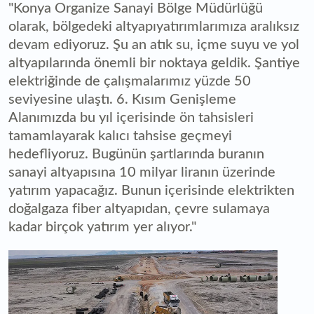
"Konya Organize Sanayi Bölge Müdürlüğü
olarak, bölgedeki altyapıyatırımlarımıza aralıksız
devam ediyoruz. Şu an atık su, içme suyu ve yol
altyapılarında önemli bir noktaya geldik. Şantiye
elektriğinde de çalışmalarımız yüzde 50
seviyesine ulaştı. 6. Kısım Genişleme
Alanımızda bu yıl içerisinde ön tahsisleri
tamamlayarak kalıcı tahsise geçmeyi
hedefliyoruz. Bugünün şartlarında buranın
sanayi altyapısına 10 milyar liranın üzerinde
yatırım yapacağız. Bunun içerisinde elektrikten
doğalgaza fiber altyapıdan, çevre sulamaya
kadar birçok yatırım yer alıyor."