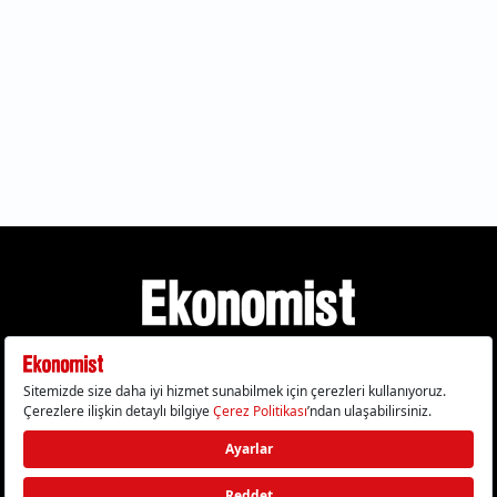
Gizlilik Politikası
Çerez Politikası
Çerezleri Sıfırla
KVKK Metni
Künye
İletişim