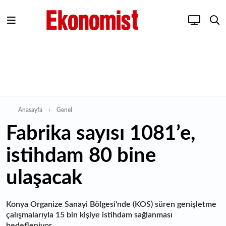
Anasayfa
Genel
Fabrika sayısı 1081’e,
istihdam 80 bine
ulaşacak
Konya Organize Sanayi Bölgesi'nde (KOS) süren genişletme
çalışmalarıyla 15 bin kişiye istihdam sağlanması
hedefleniyor.