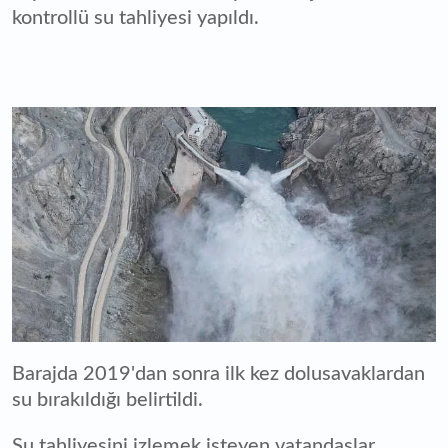
kontrollü su tahliyesi yapıldı.
Barajda 2019'dan sonra ilk kez dolusavaklardan
su bırakıldığı belirtildi.
Su tahliyesini izlemek isteyen vatandaşlar,