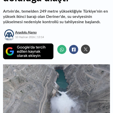
Artvin'de, temelden 249 metre yüksekliğiyle Türkiye'nin en
yüksek ikinci barajı olan Deriner'de, su seviyesinin
yükselmesi nedeniyle kontrollü su tahliyesine başlandı.
Anadolu Ajansı
10 Haziran 2026 | 13:14