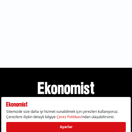
Gizlilik Politikası
Çerez Politikası
Çerezleri Sıfırla
KVKK Metni
Künye
İletişim