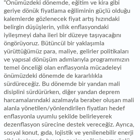
"Önümüzdeki dönemde, eğitim ve kira gibi
geriye dönük fiyatlama eğiliminin güçlü olduğu
kalemlerde gözlenecek fiyat artış hızındaki
belirgin düşüşlerin, yıllık enflasyondaki
iyileşmeyi daha ileri bir düzeye taşıyacağını
öngörüyoruz. Bütüncül bir yaklaşımla
yürüttüğümüz para, maliye, gelirler politikaları
ve yapısal dönüşüm adımlarıyla programımızın
temel önceliği olan enflasyonla mücadeleyi
önümüzdeki dönemde de kararlılıkla
sürdüreceğiz. Bu dönemde bir yandan mali
disiplini sürdürürken, diğer yandan deprem
harcamalarındaki azalmayla beraber oluşan mali
alanla yönetilen/yönlendirilen fiyatları hedef
enflasyonla uyumlu şekilde belirleyerek
dezenflasyon sürecine destek vereceğiz. Ayrıca,
sosyal konut, gıda, lojistik ve yenilenebilir enerji