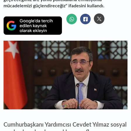
mücadelemizi güçlendireceğiz" ifadesini kullandı.
Cumhurbaşkanı Yardımcısı Cevdet Yılmaz sosyal