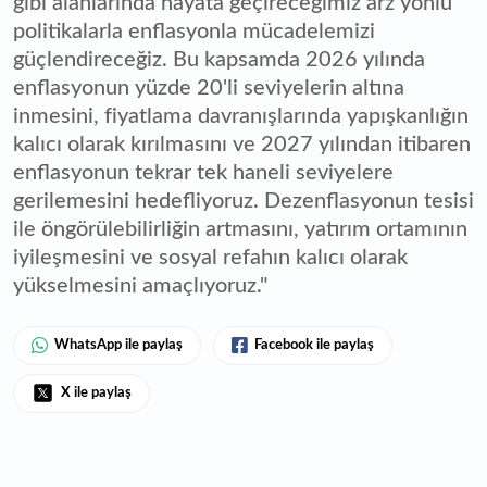
gibi alanlarında hayata geçireceğimiz arz yönlü
politikalarla enflasyonla mücadelemizi
güçlendireceğiz. Bu kapsamda 2026 yılında
enflasyonun yüzde 20'li seviyelerin altına
inmesini, fiyatlama davranışlarında yapışkanlığın
kalıcı olarak kırılmasını ve 2027 yılından itibaren
enflasyonun tekrar tek haneli seviyelere
gerilemesini hedefliyoruz. Dezenflasyonun tesisi
ile öngörülebilirliğin artmasını, yatırım ortamının
iyileşmesini ve sosyal refahın kalıcı olarak
yükselmesini amaçlıyoruz."
WhatsApp ile paylaş
Facebook ile paylaş
X ile paylaş