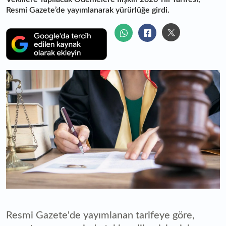
Resmi Gazete’de yayımlanarak yürürlüğe girdi.
Resmi Gazete'de yayımlanan tarifeye göre,