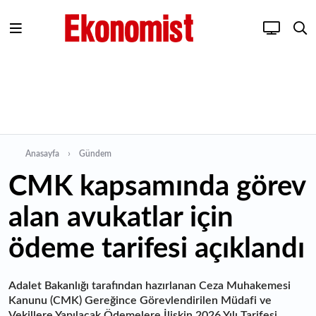
Anasayfa
Gündem
CMK kapsamında görev
alan avukatlar için
ödeme tarifesi açıklandı
Adalet Bakanlığı tarafından hazırlanan Ceza Muhakemesi
Kanunu (CMK) Gereğince Görevlendirilen Müdafi ve
Vekillere Yapılacak Ödemelere İlişkin 2026 Yılı Tarifesi,