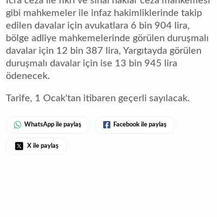
İcra ceza ile fikri ve sınai haklar ceza mahkemesi
gibi mahkemeler ile infaz hakimliklerinde takip
edilen davalar için avukatlara 6 bin 904 lira,
bölge adliye mahkemelerinde görülen duruşmalı
davalar için 12 bin 387 lira, Yargıtayda görülen
duruşmalı davalar için ise 13 bin 945 lira
ödenecek.
Tarife, 1 Ocak'tan itibaren geçerli sayılacak.
WhatsApp ile paylaş
Facebook ile paylaş
X ile paylaş