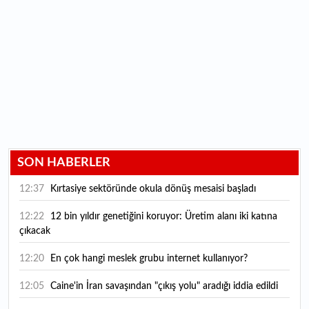
SON HABERLER
12:37
Kırtasiye sektöründe okula dönüş mesaisi başladı
12:22
12 bin yıldır genetiğini koruyor: Üretim alanı iki katına
çıkacak
12:20
En çok hangi meslek grubu internet kullanıyor?
12:05
Caine'in İran savaşından "çıkış yolu" aradığı iddia edildi