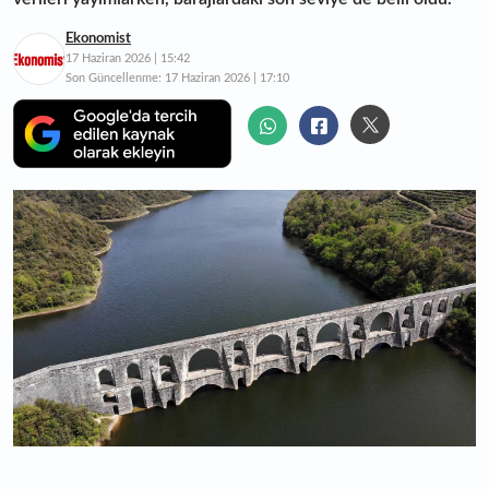
Ekonomist
17 Haziran 2026 | 15:42
Son Güncellenme:
17 Haziran 2026 | 17:10