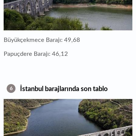
Büyükçekmece Barajı: 49,68
Papuçdere Barajı: 46,12
İstanbul barajlarında son tablo
6