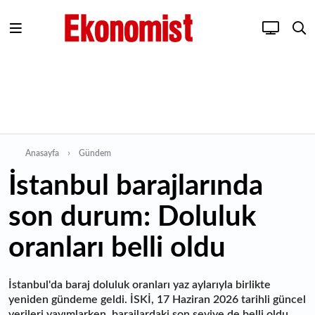
Anasayfa
Gündem
İstanbul barajlarında
son durum: Doluluk
oranları belli oldu
İstanbul'da baraj doluluk oranları yaz aylarıyla birlikte
yeniden gündeme geldi. İSKİ, 17 Haziran 2026 tarihli güncel
verileri yayımlarken, barajlardaki son seviye de belli oldu.