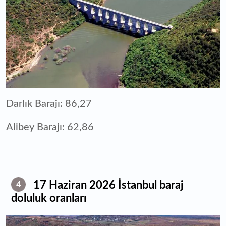
Darlık Barajı: 86,27
Alibey Barajı: 62,86
17 Haziran 2026 İstanbul baraj
4
doluluk oranları