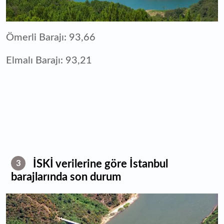
Ömerli Barajı: 93,66
Elmalı Barajı: 93,21
İSKİ verilerine göre İstanbul
3
barajlarında son durum