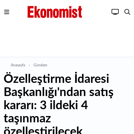
Anasayfa
Gündem
Özelleştirme İdaresi
Başkanlığı'ndan satış
kararı: 3 ildeki 4
taşınmaz
özelleştirilecek