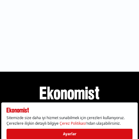
Gizlilik Politikası
Çerez Politikası
Çerezleri Sıfırla
KVKK Metni
Künye
İletişim