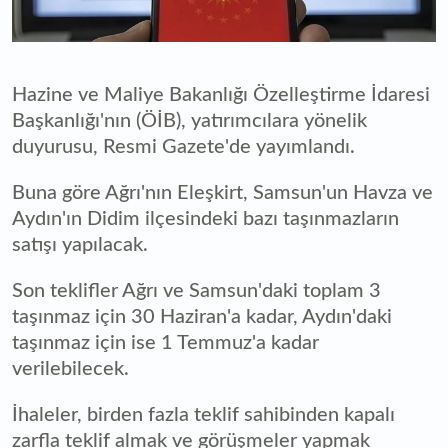
Hazine ve Maliye Bakanlığı Özelleştirme İdaresi
Başkanlığı'nın (ÖİB), yatırımcılara yönelik
duyurusu, Resmi Gazete'de yayımlandı.
Buna göre Ağrı'nın Eleşkirt, Samsun'un Havza ve
Aydın'ın Didim ilçesindeki bazı taşınmazların
satışı yapılacak.
Son teklifler Ağrı ve Samsun'daki toplam 3
taşınmaz için 30 Haziran'a kadar, Aydın'daki
taşınmaz için ise 1 Temmuz'a kadar
verilebilecek.
İhaleler, birden fazla teklif sahibinden kapalı
zarfla teklif almak ve görüşmeler yapmak