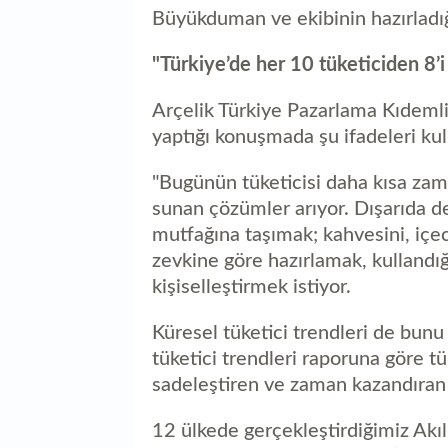
Büyükduman ve ekibinin hazırladığı
"Türkiye’de her 10 tüketiciden 8’i 
Arçelik Türkiye Pazarlama Kıdemli
yaptığı konuşmada şu ifadeleri kul
"Bugünün tüketicisi daha kısa zam
sunan çözümler arıyor. Dışarıda de
mutfağına taşımak; kahvesini, iç
zevkine göre hazırlamak, kullandığ
kişiselleştirmek istiyor.
Küresel tüketici trendleri de bun
tüketici trendleri raporuna göre tü
sadeleştiren ve zaman kazandıran 
12 ülkede gerçekleştirdiğimiz Akı