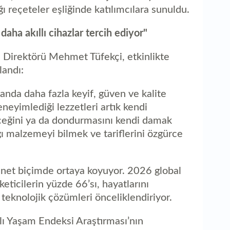
 reçeteler eşliğinde katılımcılara sunuldu.
daha akıllı cihazlar tercih ediyor"
 Direktörü Mehmet Tüfekçi, etkinlikte
landı:
anda daha fazla keyif, güven ve kalite
neyimlediği lezzetleri artık kendi
eceğini ya da dondurmasını kendi damak
ı malzemeyi bilmek ve tariflerini özgürce
u net biçimde ortaya koyuyor. 2026 global
keticilerin yüzde 66’sı, hayatlarını
teknolojik çözümleri önceliklendiriyor.
llı Yaşam Endeksi Araştırması’nın