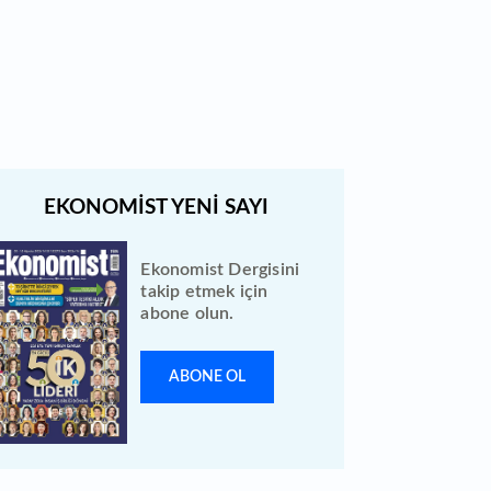
Bewen Enerji halka arzı ileri bir
tarihe ertelendi
Ekonomist Dergisini
takip etmek için
abone olun.
ABONE OL