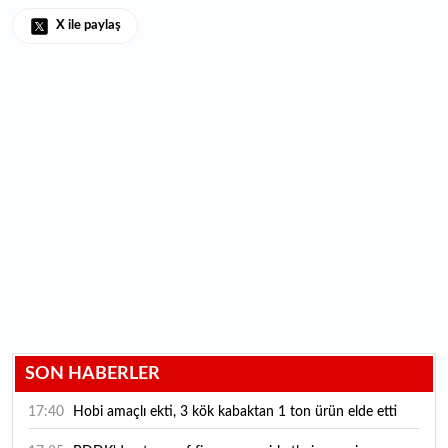
X ile paylaş
SON HABERLER
17:40
Hobi amaçlı ekti, 3 kök kabaktan 1 ton ürün elde etti