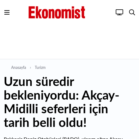
Anasayfa
Turizm
Uzun süredir
bekleniyordu: Akçay-
Midilli seferleri için
tarih belli oldu!