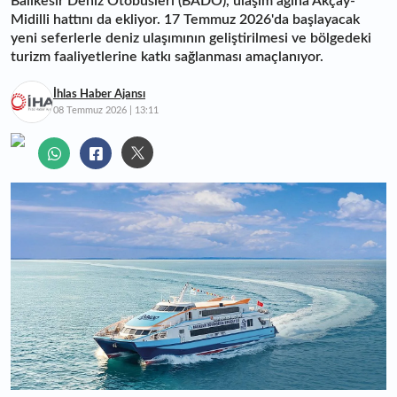
Balıkesir Deniz Otobüsleri (BADO), ulaşım ağına Akçay-
Midilli hattını da ekliyor. 17 Temmuz 2026'da başlayacak
yeni seferlerle deniz ulaşımının geliştirilmesi ve bölgedeki
turizm faaliyetlerine katkı sağlanması amaçlanıyor.
İhlas Haber Ajansı
08 Temmuz 2026 | 13:11