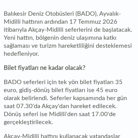
Balıkesir Deniz Otobüsleri (BADO), Ayvalık-
Midilli hattının ardından 17 Temmuz 2026
itibarıyla Akçay-Midilli seferlerini de başlatacak.
Yeni hattın, bölgenin deniz ulaşımına katkı
sağlaması ve turizm hareketliliğini desteklemesi
hedefleniyor.
Bilet fiyatları ne kadar olacak?
BADO seferleri için tek yön bilet fiyatları 35
euro, gidiş-dönüş bilet fiyatları ise 45 euro
olarak belirlendi. Seferler kapsamında her gün
saat 07.30'da Akçay'dan hareket edilecek.
Dönüş seferi ise Midilli'den saat 17.00'de
gerçekleştirilecek.
Akçay-Midilli hattını kullanacak vatandaşlar