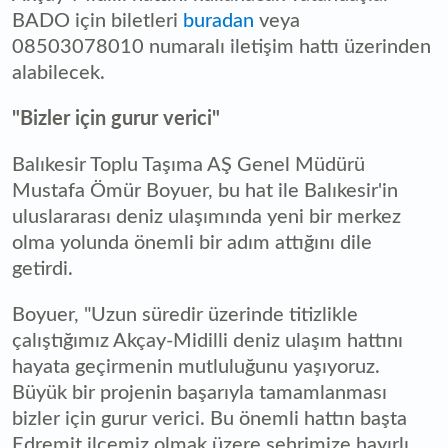
BADO için biletleri
buradan
veya
08503078010 numaralı iletişim hattı üzerinden
alabilecek.
"Bizler için gurur verici"
Balıkesir Toplu Taşıma AŞ Genel Müdürü
Mustafa Ömür Boyuer, bu hat ile Balıkesir'in
uluslararası deniz ulaşımında yeni bir merkez
olma yolunda önemli bir adım attığını dile
getirdi.
Boyuer, "Uzun süredir üzerinde titizlikle
çalıştığımız Akçay-Midilli deniz ulaşım hattını
hayata geçirmenin mutluluğunu yaşıyoruz.
Büyük bir projenin başarıyla tamamlanması
bizler için gurur verici. Bu önemli hattın başta
Edremit ilçemiz olmak üzere şehrimize hayırlı