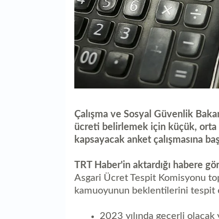
Çalışma ve Sosyal Güvenlik Bakanl
ücreti belirlemek için küçük, orta
kapsayacak anket çalışmasına baş
TRT Haber'in aktardığı habere gö
Asgari Ücret Tespit Komisyonu top
kamuoyunun beklentilerini tespit 
2023 yılında geçerli olacak 