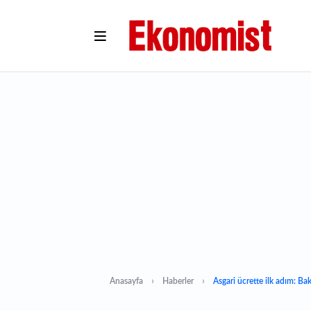
Anasayfa
Haberler
Asgari ücrette ilk adım: Bak