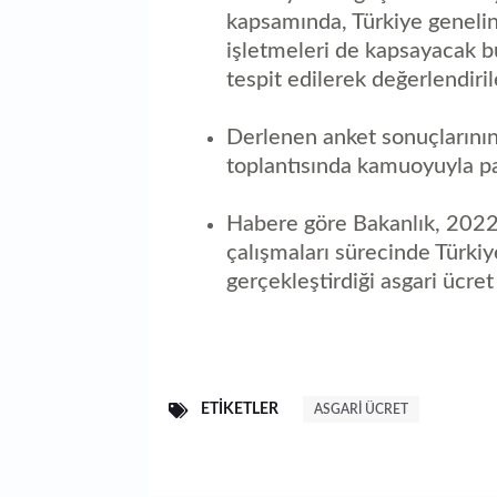
kapsamında, Türkiye genelin
işletmeleri de kapsayacak bu
tespit edilerek değerlendiri
Derlenen anket sonuçlarının
toplantısında kamuoyuyla pa
Habere göre Bakanlık, 2022 
çalışmaları sürecinde Türki
gerçekleştirdiği asgari ücret
ETIKETLER
ASGARI ÜCRET