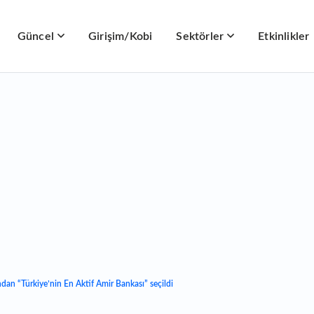
Güncel
Girişim/Kobi
Sektörler
Etkinlikler
an “Türkiye’nin En Aktif Amir Bankası” seçildi