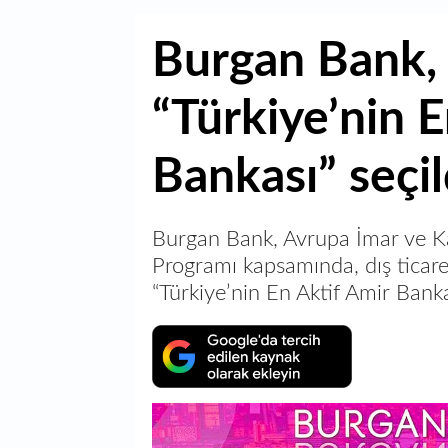
Burgan Bank,
“Türkiye’nin E
Bankası” seçil
Burgan Bank, Avrupa İmar ve Ka
Programı kapsamında, dış ticar
“Türkiye’nin En Aktif Amir Bank