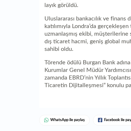
layık görüldü.
Uluslararası bankacılık ve finans 
katılımıyla Londra’da gerçekleşen
uzmanlaşmış ekibi, müşterilerine
dış ticaret hacmi, geniş global mu
sahibi oldu.
Törende ödülü Burgan Bank adına 
Kurumlar Genel Müdür Yardımcısı A
zamanda EBRD’nin Yıllık Toplantı
Ticaretin Dijitalleşmesi” konulu p
WhatsApp ile paylaş
Facebook ile pa