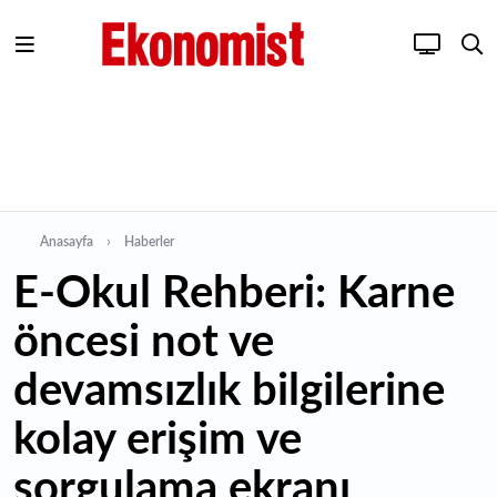
Anasayfa
Haberler
E-Okul Rehberi: Karne
öncesi not ve
devamsızlık bilgilerine
kolay erişim ve
sorgulama ekranı