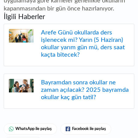
uygulamaya göre karneler genellikle okulların
kapanmasından bir gün önce hazırlanıyor.
İlgili Haberler
Arefe Günü okullarda ders
işlenecek mi? Yarın (5 Haziran)
okullar yarım gün mü, ders saat
kaçta bitecek?
Bayramdan sonra okullar ne
zaman açılacak? 2025 bayramda
okullar kaç gün tatil?
WhatsApp ile paylaş
Facebook ile paylaş