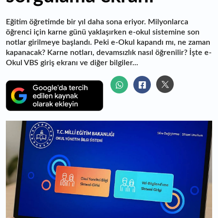
Eğitim öğretimde bir yıl daha sona eriyor. Milyonlarca
öğrenci için karne günü yaklaşırken e-okul sistemine son
notlar girilmeye başlandı. Peki e-Okul kapandı mı, ne zaman
kapanacak? Karne notları, devamsızlık nasıl öğrenilir? İşte e-
Okul VBS giriş ekranı ve diğer bilgiler...