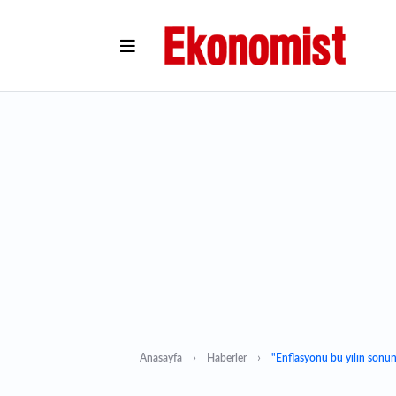
Anasayfa
Haberler
"Enflasyonu bu yılın sonun