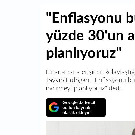
"Enflasyonu b
yüzde 30'un a
planlıyoruz"
Finansmana erişimin kolaylaştı
Tayyip Erdoğan, "Enflasyonu bu
indirmeyi planlıyoruz" dedi.