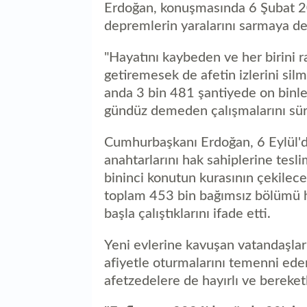
Erdoğan, konuşmasında 6 Şubat 
depremlerin yaralarını sarmaya deva
"Hayatını kaybeden ve her birini r
getiremesek de afetin izlerini si
anda 3 bin 481 şantiyede on binl
gündüz demeden çalışmalarını sür
Cumhurbaşkanı Erdoğan, 6 Eylül'd
anahtarlarını hak sahiplerine tesl
bininci konutun kurasının çekilece
toplam 453 bin bağımsız bölümü ha
başla çalıştıklarını ifade etti.
Yeni evlerine kavuşan vatandaşlar
afiyetle oturmalarını temenni eden
afetzedelere de hayırlı ve bereketl