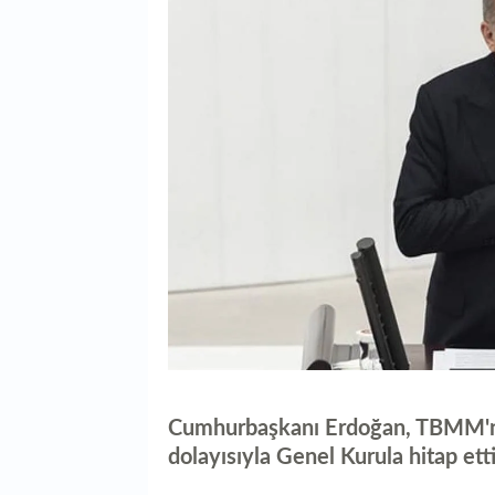
Cumhurbaşkanı Erdoğan, TBMM'nin
dolayısıyla Genel Kurula hitap etti