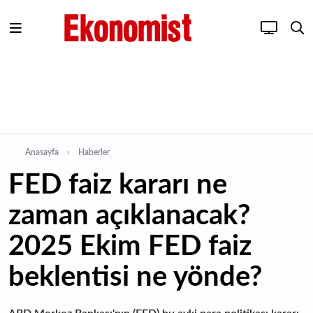
Anasayfa
Haberler
FED faiz kararı ne
zaman açıklanacak?
2025 Ekim FED faiz
beklentisi ne yönde?