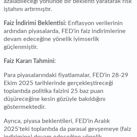
azalabileceği yönünde bir beklenti yaratarak risk
iştahını artırmıştır.
Faiz İndirimi Beklentisi:
Enflasyon verilerinin
ardından piyasalarda, FED'in faiz indirimlerine
devam edeceğine yönelik iyimserlik
güçlenmiştir.
Faiz Kararı Tahmini:
Para piyasalarındaki fiyatlamalar, FED'in 28-29
Ekim 2025 tarihlerinde gerçekleştireceği
toplantıda politika faizini 25 baz puan
düşüreceğine kesin gözüyle bakıldığını
göstermektedir.
Ayrıca, piyasa beklentileri, FED'in Aralık
2025'teki toplantıda da parasal gevşemeye (faiz