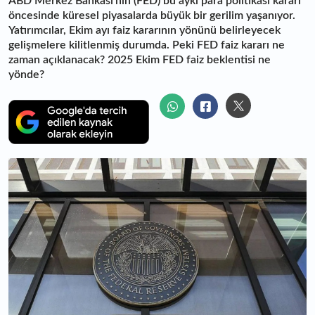
ABD Merkez Bankası'nın (FED) bu ayki para politikası kararı
öncesinde küresel piyasalarda büyük bir gerilim yaşanıyor.
Yatırımcılar, Ekim ayı faiz kararının yönünü belirleyecek
gelişmelere kilitlenmiş durumda. Peki FED faiz kararı ne
zaman açıklanacak? 2025 Ekim FED faiz beklentisi ne
yönde?