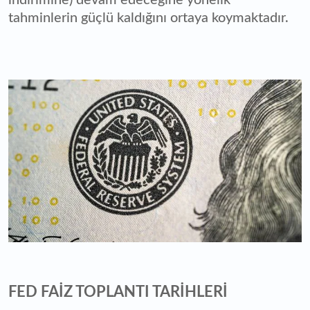
indirimine) devam edeceğine yönelik
tahminlerin güçlü kaldığını ortaya koymaktadır.
FED FAİZ TOPLANTI TARİHLERİ