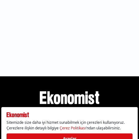
Gizlilik Politikası
Çerez Politikası
Çerezleri Sıfırla
KVKK Metni
Künye
İletişim