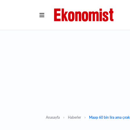
Anasayfa
Haberler
Maaşı 60 bin lira ama çırak