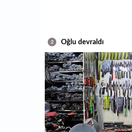
Oğlu devraldı
2