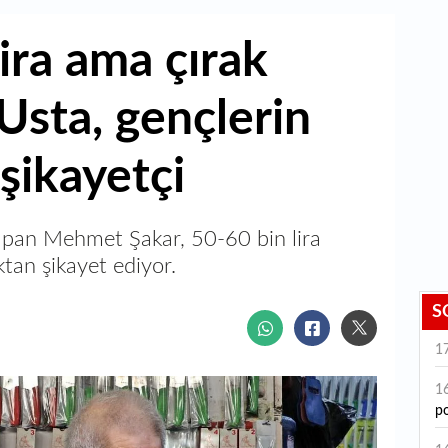
ira ama çırak
Usta, gençlerin
 şikayetçi
 yapan Mehmet Şakar, 50-60 bin lira
an şikayet ediyor.
S
1
1
po