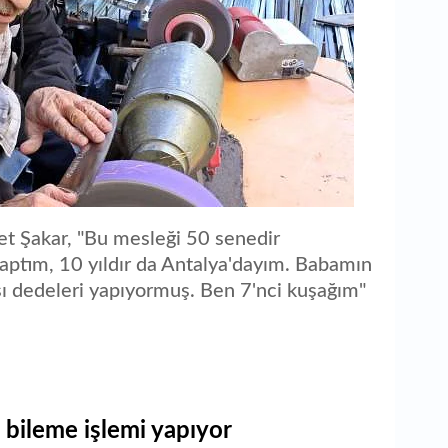
t Şakar, "Bu mesleği 50 senedir
aptım, 10 yıldır da Antalya'dayım. Babamın
ı dedeleri yapıyormuş. Ben 7'nci kuşağım"
 bileme işlemi yapıyor