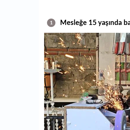
Mesleğe 15 yaşında ba
1