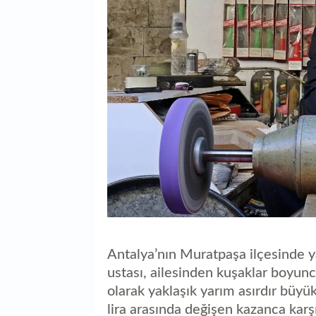
Antalya’nın Muratpaşa ilçesinde y
ustası, ailesinden kuşaklar boyunc
olarak yaklaşık yarım asırdır büyü
lira arasında değişen kazanca karşı