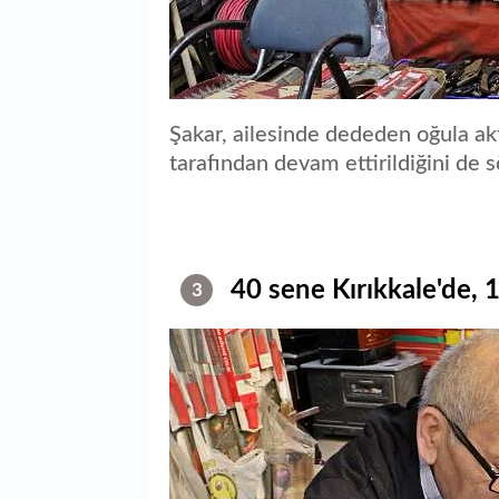
Şakar, ailesinde dededen oğula ak
tarafından devam ettirildiğini de s
40 sene Kırıkkale'de, 
3