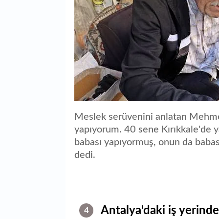
Meslek serüvenini anlatan Mehme
yapıyorum. 40 sene Kırıkkale'de y
babası yapıyormuş, onun da babas
dedi.
Antalya'daki iş yerinde
4