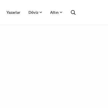
Yazarlar
Döviz
Altın