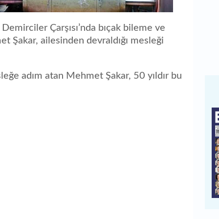
 Demirciler Çarşısı’nda bıçak bileme ve
et Şakar, ailesinden devraldığı mesleği
leğe adım atan Mehmet Şakar, 50 yıldır bu