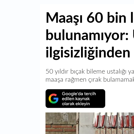
Maaşı 60 bin l
bulunamıyor: 
ilgisizliğinden
50 yıldır bıçak bileme ustalığı
maaşa rağmen çırak bulamamakt