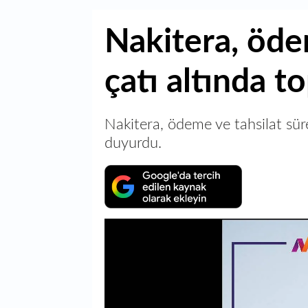
Nakitera, öde
çatı altında t
Nakitera, ödeme ve tahsilat süreç
duyurdu.