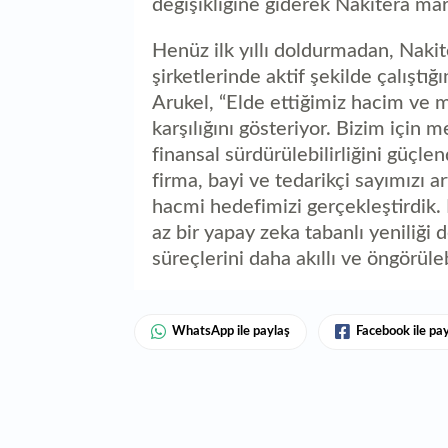
değişikliğine giderek Nakitera mar
Henüz ilk yıllı doldurmadan, Nakit
şirketlerinde aktif şekilde çalışt
Arukel, “Elde ettiğimiz hacim ve
karşılığını gösteriyor. Bizim için m
finansal sürdürülebilirliğini güçlen
firma, bayi ve tedarikçi sayımızı
hacmi hedefimizi gerçekleştirdik
az bir yapay zeka tabanlı yeniliği 
süreçlerini daha akıllı ve öngörüle
WhatsApp ile paylaş
Facebook ile pa