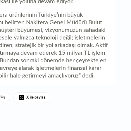
kası ile yoluna devam ediyor.
era ürünlerinin Türkiye’nin büyük
ığını belirten Nakitera Genel Müdürü Bulut
 müşteri büyümesi, vizyonumuzun sahadaki
esele yalnızca teknoloji değil; işletmelerin
diren, stratejik bir yol arkadaşı olmak. Aktif
 artırmaya devam ederek 15 milyar TL işlem
. Bundan sonraki dönemde her çeyrekte en
devreye alarak işletmelerin finansal karar
bilir hale getirmeyi amaçlıyoruz” dedi.
ylaş
X ile paylaş