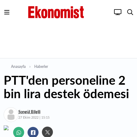
Anasayfa
Haberler
PTT'den personeline 2
bin lira destek ödemesi
Songül Bilgili
27 Ekim 2022 | 15:15