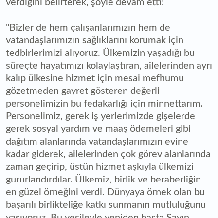
verdiğini belirterek, şöyle devam etti:
"Bizler de hem çalışanlarımızın hem de
vatandaşlarımızın sağlıklarını korumak için
tedbirlerimizi alıyoruz. Ülkemizin yaşadığı bu
süreçte hayatımızı kolaylaştıran, ailelerinden ayrı
kalıp ülkesine hizmet için mesai mefhumu
gözetmeden gayret gösteren değerli
personelimizin bu fedakarlığı için minnettarım.
Personelimiz, gerek iş yerlerimizde gişelerde
gerek sosyal yardım ve maaş ödemeleri gibi
dağıtım alanlarında vatandaşlarımızın evine
kadar giderek, ailelerinden çok görev alanlarında
zaman geçirip, üstün hizmet aşkıyla ülkemizi
gururlandırdılar. Ülkemiz, birlik ve beraberliğin
en güzel örneğini verdi. Dünyaya örnek olan bu
başarılı birlikteliğe katkı sunmanın mutluluğunu
yaşıyoruz. Bu vesileyle yeniden başta Sayın