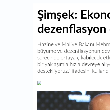
Şimşek: Ekon
dezenflasyon
Hazine ve Maliye Bakanı Mehmet
büyüme ve dezenflasyonun devam
sürecinde ortaya çıkabilecek etk
bir yaklaşımla hızla devreye alıyo
destekliyoruz." ifadesini kullandı