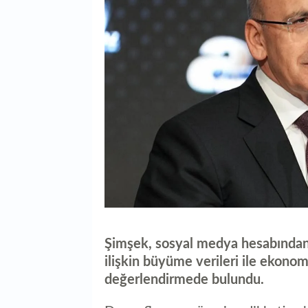
Şimşek, sosyal medya hesabından y
ilişkin büyüme verileri ile ekono
değerlendirmede bulundu.