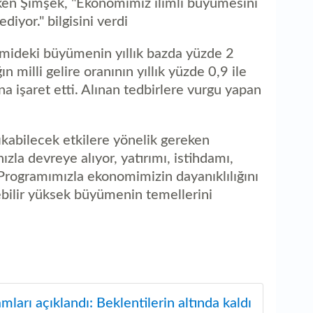
ken Şimşek, "Ekonomimiz ılımlı büyümesini
aç
iyor." bilgisini verdi
omideki büyümenin yıllık bazda yüzde 2
n milli gelire oranının yıllık yüzde 0,9 ile
na işaret etti. Alınan tedbirlere vurgu yapan
kabilecek etkilere yönelik gereken
ızla devreye alıyor, yatırımı, istihdamı,
 Programımızla ekonomimizin dayanıklılığını
ebilir yüksek büyümenin temellerini
arı açıklandı: Beklentilerin altında kaldı