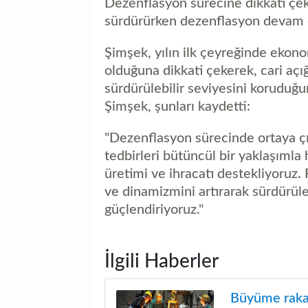
Dezenflasyon sürecine dikkati çe
sürdürürken dezenflasyon devam ed
Şimşek, yılın ilk çeyreğinde ekon
olduğuna dikkati çekerek, cari açığı
sürdürülebilir seviyesini koruduğu
Şimşek, şunları kaydetti:
"Dezenflasyon sürecinde ortaya çı
tedbirleri bütüncül bir yaklaşımla h
üretimi ve ihracatı destekliyoruz.
ve dinamizmini artırarak sürdürül
güçlendiriyoruz."
İlgili Haberler
Büyüme rakaml