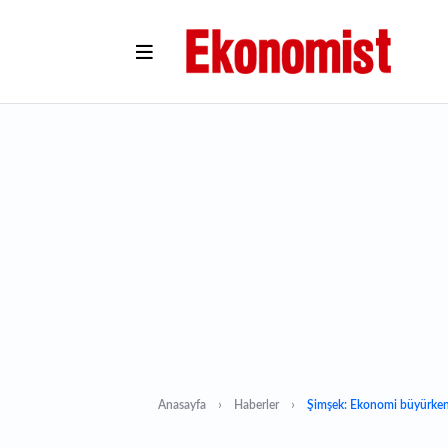
Anasayfa
Haberler
Şimşek: Ekonomi büyürken