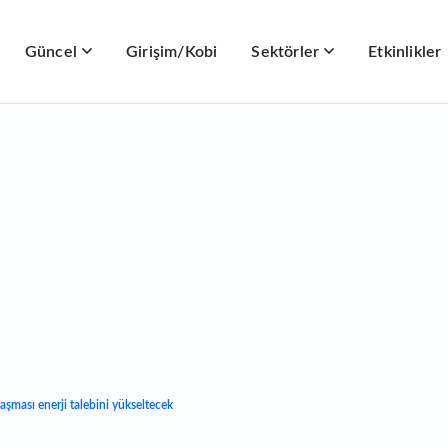
Güncel
Girişim/Kobi
Sektörler
Etkinlikler
laşması enerji talebini yükseltecek