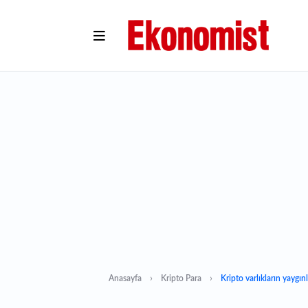
Anasayfa
Kripto Para
Kripto varlıkların yaygın