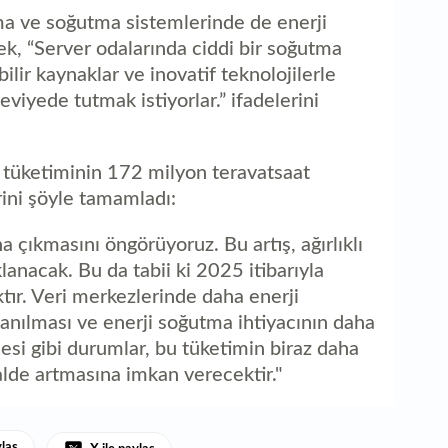
ma ve soğutma sistemlerinde de enerji
rek, “Server odalarında ciddi bir soğutma
ilir kaynaklar ve inovatif teknolojilerle
eviyede tutmak istiyorlar.” ifadelerini
ji tüketiminin 172 milyon teravatsaat
rini şöyle tamamladı:
a çıkmasını öngörüyoruz. Bu artış, ağırlıklı
anacak. Bu da tabii ki 2025 itibarıyla
tır. Veri merkezlerinde daha enerji
llanılması ve enerji soğutma ihtiyacının daha
esi gibi durumlar, bu tüketimin biraz daha
halde artmasına imkan verecektir."
ylaş