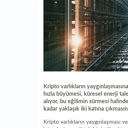
Kripto varlıkların yaygınlaşmasın
hızla büyümesi, küresel enerji tale
alıyor, bu eğilimin sürmesi halind
kadar yaklaşık iki katına çıkmasını
Kripto varlıkların yaygınlaşması v