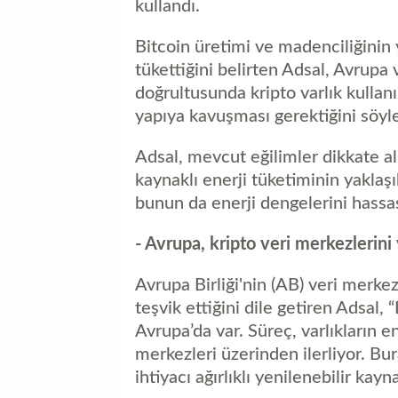
kullandı.
Bitcoin üretimi ve madenciliğinin 
tükettiğini belirten Adsal, Avrupa
doğrultusunda kripto varlık kullan
yapıya kavuşması gerektiğini söyle
Adsal, mevcut eğilimler dikkate al
kaynaklı enerji tüketiminin yaklaş
bunun da enerji dengelerini hassasl
- Avrupa, kripto veri merkezlerini
Avrupa Birliği'nin (AB) veri merkez
teşvik ettiğini dile getiren Adsal,
Avrupa’da var. Süreç, varlıkların 
merkezleri üzerinden ilerliyor. Bura
ihtiyacı ağırlıklı yenilenebilir kayn