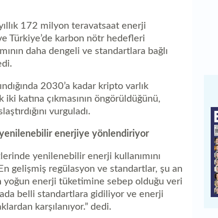
yıllık 172 milyon teravatsaat enerji
 ve Türkiye’de karbon nötr hedefleri
ımının daha dengeli ve standartlara bağlı
di.
ındığında 2030’a kadar kripto varlık
ık iki katına çıkmasının öngörüldüğünü,
aştırdığını vurguladı.
 yenilenebilir enerjiye yönlendiriyor
lerinde yenilenebilir enerji kullanımını
 “En gelişmiş regülasyon ve standartlar, şu an
en yoğun enerji tüketimine sebep olduğu veri
da belli standartlara gidiliyor ve enerji
aklardan karşılanıyor.” dedi.