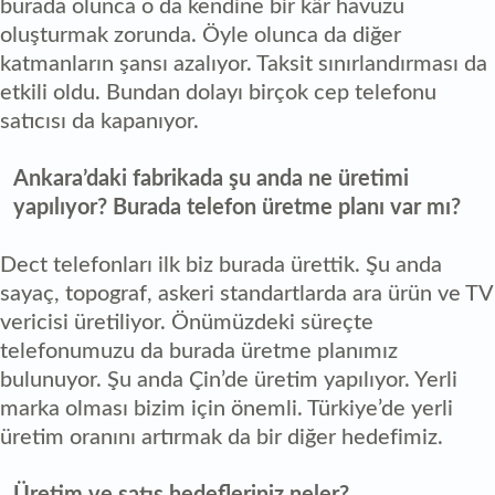
burada olunca o da kendine bir kâr havuzu
oluşturmak zorunda. Öyle olunca da diğer
katmanların şansı azalıyor. Taksit sınırlandırması da
etkili oldu. Bundan dolayı birçok cep telefonu
satıcısı da kapanıyor.
Ankara’daki fabrikada şu anda ne üretimi
yapılıyor? Burada telefon üretme planı var mı?
Dect telefonları ilk biz burada ürettik. Şu anda
sayaç, topograf, askeri standartlarda ara ürün ve TV
vericisi üretiliyor. Önümüzdeki süreçte
telefonumuzu da burada üretme planımız
bulunuyor. Şu anda Çin’de üretim yapılıyor. Yerli
marka olması bizim için önemli. Türkiye’de yerli
üretim oranını artırmak da bir diğer hedefimiz.
Üretim ve satış hedefleriniz neler?