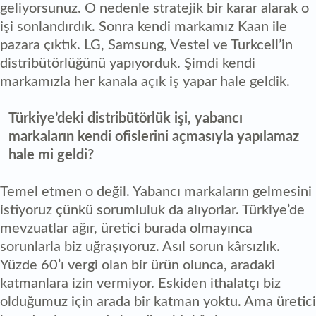
geliyorsunuz. O nedenle stratejik bir karar alarak o
işi sonlandırdık. Sonra kendi markamız Kaan ile
pazara çıktık. LG, Samsung, Vestel ve Turkcell’in
distribütörlüğünü yapıyorduk. Şimdi kendi
markamızla her kanala açık iş yapar hale geldik.
Türkiye’deki distribütörlük işi, yabancı
markaların kendi ofislerini açmasıyla yapılamaz
hale mi geldi?
Temel etmen o değil. Yabancı markaların gelmesini
istiyoruz çünkü sorumluluk da alıyorlar. Türkiye’de
mevzuatlar ağır, üretici burada olmayınca
sorunlarla biz uğraşıyoruz. Asıl sorun kârsızlık.
Yüzde 60’ı vergi olan bir ürün olunca, aradaki
katmanlara izin vermiyor. Eskiden ithalatçı biz
olduğumuz için arada bir katman yoktu. Ama üretici