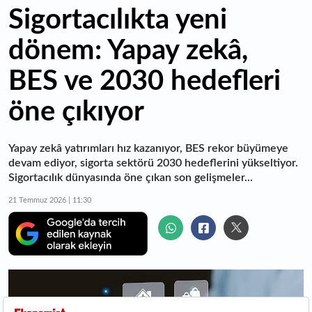
Sigortacılıkta yeni
dönem: Yapay zekâ,
BES ve 2030 hedefleri
öne çıkıyor
Yapay zekâ yatırımları hız kazanıyor, BES rekor büyümeye
devam ediyor, sigorta sektörü 2030 hedeflerini yükseltiyor.
Sigortacılık dünyasında öne çıkan son gelişmeler...
21 Temmuz 2026 | 11:30