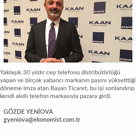
Yaklaşık 30 yıldır cep telefonu distribütörlüğü
yapan ve birçok yabancı markanın payını yükselttiği
döneme imza atan Başarı Ticaret, bu işi sonlandırıp
kendi akıllı telefon markasıyla pazara girdi.
GÖZDE YENİOVA
gyeniova@ekonomist.com.tr