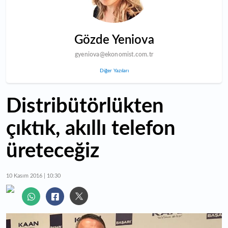
Gözde Yeniova
gyeniova@ekonomist.com.tr
Diğer Yazıları
Distribütörlükten
çıktık, akıllı telefon
üreteceğiz
10 Kasım 2016 | 10:30