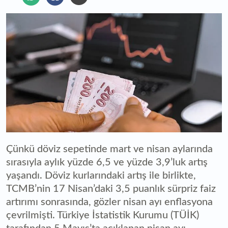
Çünkü döviz sepetinde mart ve nisan aylarında
sırasıyla aylık yüzde 6,5 ve yüzde 3,9’luk artış
yaşandı. Döviz kurlarındaki artış ile birlikte,
TCMB’nin 17 Nisan’daki 3,5 puanlık sürpriz faiz
artırımı sonrasında, gözler nisan ayı enflasyona
çevrilmişti. Türkiye İstatistik Kurumu (TÜİK)