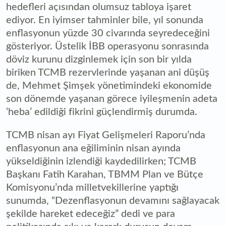
hedefleri açısından olumsuz tabloya işaret
ediyor. En iyimser tahminler bile, yıl sonunda
enflasyonun yüzde 30 civarında seyredeceğini
gösteriyor. Üstelik İBB operasyonu sonrasında
döviz kurunu dizginlemek için son bir yılda
biriken TCMB rezervlerinde yaşanan ani düşüş
de, Mehmet Şimşek yönetimindeki ekonomide
son dönemde yaşanan görece iyileşmenin adeta
‘heba’ edildiği fikrini güçlendirmiş durumda.
TCMB nisan ayı Fiyat Gelişmeleri Raporu’nda
enflasyonun ana eğiliminin nisan ayında
yükseldiğinin izlendiği kaydedilirken; TCMB
Başkanı Fatih Karahan, TBMM Plan ve Bütçe
Komisyonu’nda milletvekillerine yaptığı
sunumda, “Dezenflasyonun devamını sağlayacak
şekilde hareket edeceğiz” dedi ve para