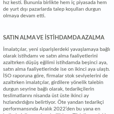
hız kesti. Bununla birlikte hem iç piyasada hem
de yurt dışı pazarlarda talep koşulları durgun
olmaya devam etti.
SATIN ALMA VE İSTİHDAMDA AZALMA
İmalatçılar, yeni siparişlerdeki yavaşlamaya bağlı
olarak istihdamı ve satın alma faaliyetlerini
azaltırken düşüş eğilimi istihdamda beşinci aya,
satın alma faaliyetlerinde ise on ikinci aya ulaştı.
İSO raporuna göre, firmalar stok seviyelerini de
azaltırken imalatçılar, girdilere yönelik talebin
durgun seyrine bağlı olarak, tedarikçilerin
teslimatlarını nisanda üst üste ikinci ay
hızlandırdığını belirtiyor. Öte yandan tedarikçi
performansında Aralık 2022’den bu yana en