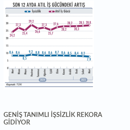
GENİŞ TANIMLI İŞSİZLİK REKORA
GİDİYOR