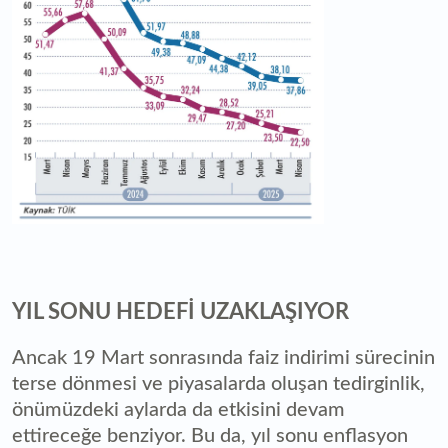
YIL SONU HEDEFİ UZAKLAŞIYOR
Ancak 19 Mart sonrasında faiz indirimi sürecinin
terse dönmesi ve piyasalarda oluşan tedirginlik,
önümüzdeki aylarda da etkisini devam
ettireceğe benziyor. Bu da, yıl sonu enflasyon