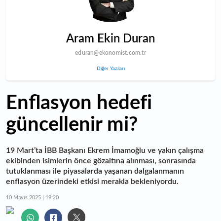
Aram Ekin Duran
eduran@ekonomist.com.tr
Diğer Yazıları
Enflasyon hedefi
güncellenir mi?
19 Mart’ta İBB Başkanı Ekrem İmamoğlu ve yakın çalışma
ekibinden isimlerin önce gözaltına alınması, sonrasında
tutuklanması ile piyasalarda yaşanan dalgalanmanın
enflasyon üzerindeki etkisi merakla bekleniyordu.
10 Mayıs 2025 | 19:20