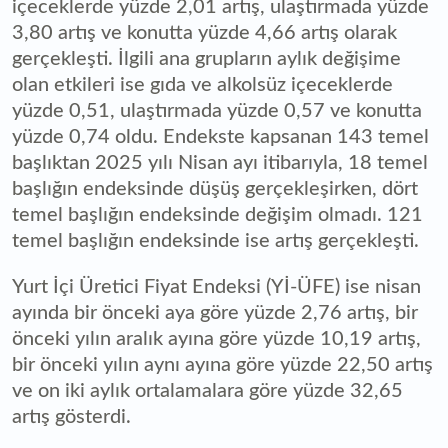
içeceklerde yüzde 2,01 artış, ulaştırmada yüzde
3,80 artış ve konutta yüzde 4,66 artış olarak
gerçekleşti. İlgili ana grupların aylık değişime
olan etkileri ise gıda ve alkolsüz içeceklerde
yüzde 0,51, ulaştırmada yüzde 0,57 ve konutta
yüzde 0,74 oldu. Endekste kapsanan 143 temel
başlıktan 2025 yılı Nisan ayı itibarıyla, 18 temel
başlığın endeksinde düşüş gerçekleşirken, dört
temel başlığın endeksinde değişim olmadı. 121
temel başlığın endeksinde ise artış gerçekleşti.
Yurt İçi Üretici Fiyat Endeksi (Yİ-ÜFE) ise nisan
ayında bir önceki aya göre yüzde 2,76 artış, bir
önceki yılın aralık ayına göre yüzde 10,19 artış,
bir önceki yılın aynı ayına göre yüzde 22,50 artış
ve on iki aylık ortalamalara göre yüzde 32,65
artış gösterdi.