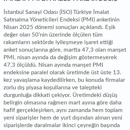
İstanbul Sanayi Odası (İSO) Türkiye İmalat
Satınalma Yöneticileri Endeksi (PMI) anketinin
Nisan 2025 dönemi sonuçları açıklandı. Eşik
değer olan 50’nin üzerinde ölçülen tüm
rakamların sektörde iyileşmeye işaret ettiği
anket sonuçlarına göre, martta 47,3 olan manşet
PMI, nisan ayında da değişim göstermeyerek
47,3 ölçüldü. Nisan ayında manşet PMI
endeksine paralel olarak üretimde üst üste 13.
kez yavaşlama kaydedilirken, bu konuda firmalar
zorlu dış piyasa koşullarına ve talepteki
durgunluğa dikkati çekiyor. Üretimdeki düşüş
belirgin olmasına rağmen mart ayına göre daha
hafif gerçekleşirken, aynı zamanda hem toplam
yeni siparişler hem de yurt dışından alınan yeni
siparişlerde daralmalar ikinci çeyreğin başında