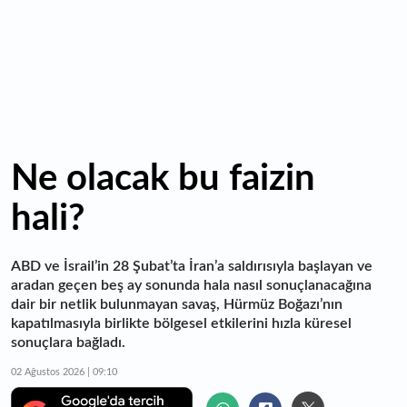
16:00
Burgan Bank ilk yarı finansal sonuçlarını açıkladı
Ne olacak bu faizin
hali?
ABD ve İsrail’in 28 Şubat’ta İran’a saldırısıyla başlayan ve
aradan geçen beş ay sonunda hala nasıl sonuçlanacağına
dair bir netlik bulunmayan savaş, Hürmüz Boğazı’nın
kapatılmasıyla birlikte bölgesel etkilerini hızla küresel
sonuçlara bağladı.
02 Ağustos 2026 | 09:10