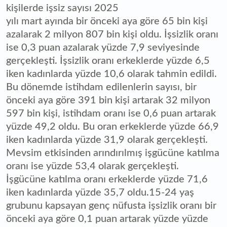
kişilerde işsiz sayısı 2025
yılı mart ayında bir önceki aya göre 65 bin kişi
azalarak 2 milyon 807 bin kişi oldu. İşsizlik oranı
ise 0,3 puan azalarak yüzde 7,9 seviyesinde
gerçekleşti. İşsizlik oranı erkeklerde yüzde 6,5
iken kadınlarda yüzde 10,6 olarak tahmin edildi.
Bu dönemde istihdam edilenlerin sayısı, bir
önceki aya göre 391 bin kişi artarak 32 milyon
597 bin kişi, istihdam oranı ise 0,6 puan artarak
yüzde 49,2 oldu. Bu oran erkeklerde yüzde 66,9
iken kadınlarda yüzde 31,9 olarak gerçekleşti.
Mevsim etkisinden arındırılmış işgücüne katılma
oranı ise yüzde 53,4 olarak gerçekleşti.
İşgücüne katılma oranı erkeklerde yüzde 71,6
iken kadınlarda yüzde 35,7 oldu.15-24 yaş
grubunu kapsayan genç nüfusta işsizlik oranı bir
önceki aya göre 0,1 puan artarak yüzde yüzde