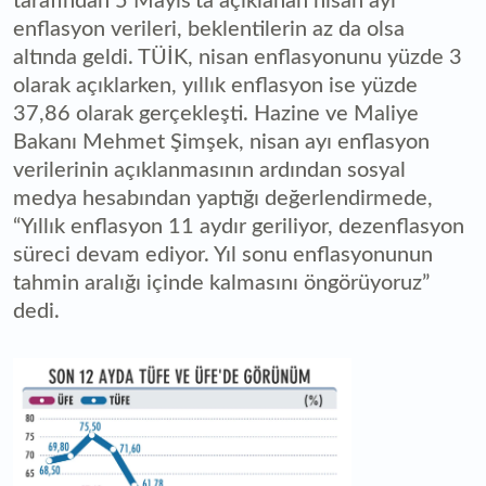
tarafından 5 Mayıs’ta açıklanan nisan ayı
enflasyon verileri, beklentilerin az da olsa
altında geldi. TÜİK, nisan enflasyonunu yüzde 3
olarak açıklarken, yıllık enflasyon ise yüzde
37,86 olarak gerçekleşti. Hazine ve Maliye
Bakanı Mehmet Şimşek, nisan ayı enflasyon
verilerinin açıklanmasının ardından sosyal
medya hesabından yaptığı değerlendirmede,
“Yıllık enflasyon 11 aydır geriliyor, dezenflasyon
süreci devam ediyor. Yıl sonu enflasyonunun
tahmin aralığı içinde kalmasını öngörüyoruz”
dedi.