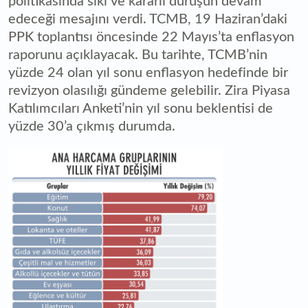
politikasında sıkı ve kararlı duruşun devam
edeceği mesajını verdi. TCMB, 19 Haziran’daki
PPK toplantısı öncesinde 22 Mayıs’ta enflasyon
raporunu açıklayacak. Bu tarihte, TCMB’nin
yüzde 24 olan yıl sonu enflasyon hedefinde bir
revizyon olasılığı gündeme gelebilir. Zira Piyasa
Katılımcıları Anketi’nin yıl sonu beklentisi de
yüzde 30’a çıkmış durumda.