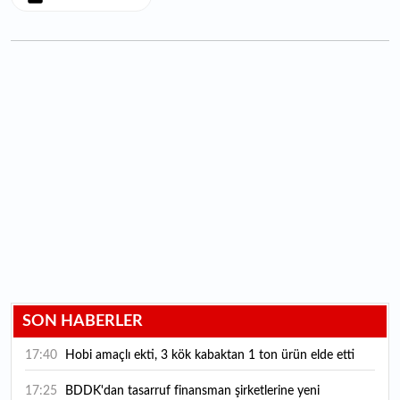
SON HABERLER
17:40
Hobi amaçlı ekti, 3 kök kabaktan 1 ton ürün elde etti
17:25
BDDK'dan tasarruf finansman şirketlerine yeni