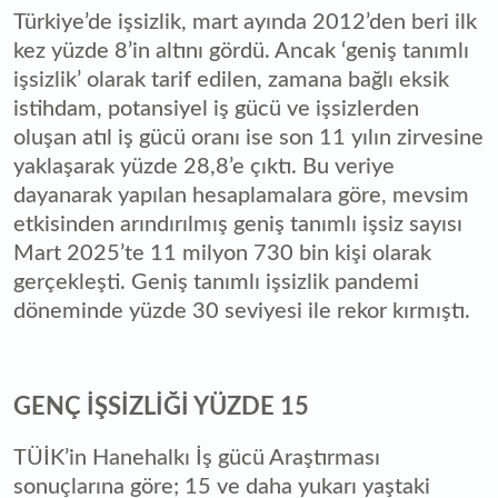
Türkiye’de işsizlik, mart ayında 2012’den beri ilk
kez yüzde 8’in altını gördü. Ancak ‘geniş tanımlı
işsizlik’ olarak tarif edilen, zamana bağlı eksik
istihdam, potansiyel iş gücü ve işsizlerden
oluşan atıl iş gücü oranı ise son 11 yılın zirvesine
yaklaşarak yüzde 28,8’e çıktı. Bu veriye
dayanarak yapılan hesaplamalara göre, mevsim
etkisinden arındırılmış geniş tanımlı işsiz sayısı
Mart 2025’te 11 milyon 730 bin kişi olarak
gerçekleşti. Geniş tanımlı işsizlik pandemi
döneminde yüzde 30 seviyesi ile rekor kırmıştı.
GENÇ İŞSİZLİĞİ YÜZDE 15
TÜİK’in Hanehalkı İş gücü Araştırması
sonuçlarına göre; 15 ve daha yukarı yaştaki