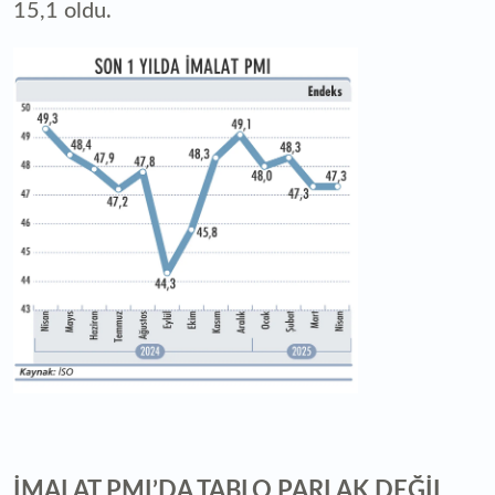
15,1 oldu.
İMALAT PMI’DA TABLO PARLAK DEĞİL