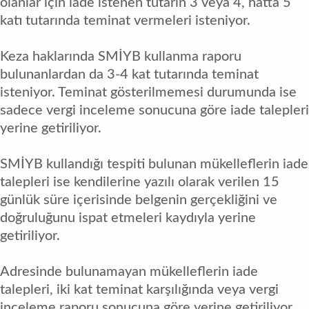
olanlar için iade istenen tutarın 3 veya 4, hatta 5
katı tutarında teminat vermeleri isteniyor.
Keza haklarında SMİYB kullanma raporu
bulunanlardan da 3-4 kat tutarında teminat
isteniyor. Teminat gösterilmemesi durumunda ise
sadece vergi inceleme sonucuna göre iade talepleri
yerine getiriliyor.
SMİYB kullandığı tespiti bulunan mükelleflerin iade
talepleri ise kendilerine yazılı olarak verilen 15
günlük süre içerisinde belgenin gerçekliğini ve
doğruluğunu ispat etmeleri kaydıyla yerine
getiriliyor.
Adresinde bulunamayan mükelleflerin iade
talepleri, iki kat teminat karşılığında veya vergi
inceleme raporu sonucuna göre yerine getiriliyor.