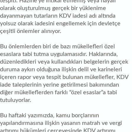
tespiti. Hazine’ye intikal etmemiş veya hayali
olarak oluşturulmuş gerçek bir yüklenime
dayanmayan tutarların KDV iadesi adı altında
yolsuz olarak iadesini engellemek için devletçe
çeşitli önlemler alınıyor.
Bu önlemlerden biri de bazı mükellefleri özel
esaslara tabi tutma uygulamasıdır. Haklarında,
düzenledikleri veya kullandıkları belgelerin gerçek
duruma aykırı olduğuna ilişkin delil ve karineleri
içeren rapor veya tespit bulunan mükellefler, KDV
iade taleplerinin yerine getirilmesi bakımından
diğer mükelleflerden farklı “özel esaslar”a tabi
tutuluyorlar.
Bu haftaki yazımızda, kamu borçlarının
yapılandırmasına ilişkin yasanın matrah ve vergi
artırımı hükümleri çerçevesinde KDV artırımı