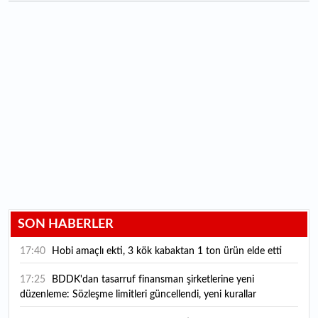
SON HABERLER
17:40
Hobi amaçlı ekti, 3 kök kabaktan 1 ton ürün elde etti
17:25
BDDK'dan tasarruf finansman şirketlerine yeni
düzenleme: Sözleşme limitleri güncellendi, yeni kurallar
yürürlüğe girdi