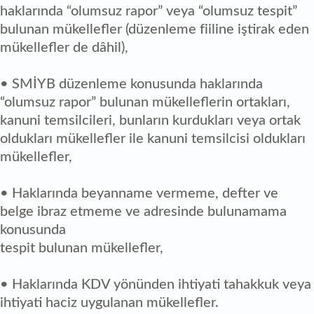
haklarında “olumsuz rapor” veya “olumsuz tespit”
bulunan mükellefler (düzenleme fiiline iştirak eden
mükellefler de dâhil),
• SMİYB düzenleme konusunda haklarında
“olumsuz rapor” bulunan mükelleflerin ortakları,
kanuni temsilcileri, bunların kurdukları veya ortak
oldukları mükellefler ile kanuni temsilcisi oldukları
mükellefler,
• Haklarında beyanname vermeme, defter ve
belge ibraz etmeme ve adresinde bulunamama
konusunda
tespit bulunan mükellefler,
• Haklarında KDV yönünden ihtiyati tahakkuk veya
ihtiyati haciz uygulanan mükellefler.