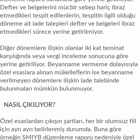
Defter ve belgelerini mücbir sebep hariç ibraz
etmedikleri tespit edilenlerin, tespitin ilgili olduğu
döneme ait iade talepleri defter ve belgeleri ibraz
etmedikleri sürece yerine getirilmiyor.
Diğer dönemlere ilişkin olanlar iki kat teminat
karşılığında veya vergi inceleme sonucuna göre
yerine getiriliyor. Beyanname vermeme dolayısıyla
özel esaslara alınan mükelleflerin ise beyanname
verilmeyen dönemlere ilişkin iade talebinde
bulunmaları mümkün bulunmuyor.
NASIL ÇIKILIYOR?
Özel esaslardan çıkışın şartları, her bir olumsuz fiil
için ayrı ayrı belirlenmiş durumda. Buna göre
örneğin SMIYB düzenleme raporu nedeniyle özel