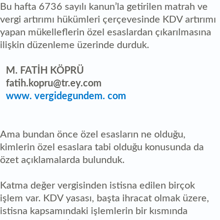
Bu hafta 6736 sayılı kanun’la getirilen matrah ve
vergi artırımı hükümleri çerçevesinde KDV artırımı
yapan mükelleflerin özel esaslardan çıkarılmasına
ilişkin düzenleme üzerinde durduk.
M. FATİH KÖPRÜ
fatih.kopru@tr.ey.com
www. vergidegundem. com
Ama bundan önce özel esasların ne olduğu,
kimlerin özel esaslara tabi olduğu konusunda da
özet açıklamalarda bulunduk.
Katma değer vergisinden istisna edilen birçok
işlem var. KDV yasası, başta ihracat olmak üzere,
istisna kapsamındaki işlemlerin bir kısmında