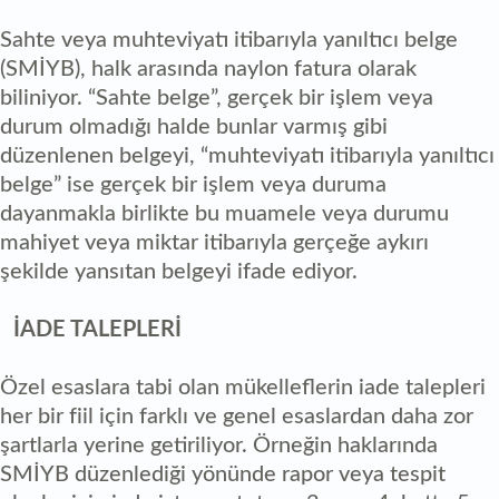
Sahte veya muhteviyatı itibarıyla yanıltıcı belge
(SMİYB), halk arasında naylon fatura olarak
biliniyor. “Sahte belge”, gerçek bir işlem veya
durum olmadığı halde bunlar varmış gibi
düzenlenen belgeyi, “muhteviyatı itibarıyla yanıltıcı
belge” ise gerçek bir işlem veya duruma
dayanmakla birlikte bu muamele veya durumu
mahiyet veya miktar itibarıyla gerçeğe aykırı
şekilde yansıtan belgeyi ifade ediyor.
İADE TALEPLERİ
Özel esaslara tabi olan mükelleflerin iade talepleri
her bir fiil için farklı ve genel esaslardan daha zor
şartlarla yerine getiriliyor. Örneğin haklarında
SMİYB düzenlediği yönünde rapor veya tespit