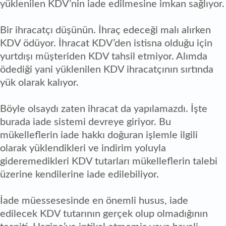
yüklenilen KDV’nin iade edilmesine imkan sağlıyor.
Bir ihracatçı düşünün. İhraç edeceği malı alırken
KDV ödüyor. İhracat KDV’den istisna olduğu için
yurtdışı müşteriden KDV tahsil etmiyor. Alımda
ödediği yani yüklenilen KDV ihracatçının sırtında
yük olarak kalıyor.
Böyle olsaydı zaten ihracat da yapılamazdı. İşte
burada iade sistemi devreye giriyor. Bu
mükelleflerin iade hakkı doğuran işlemle ilgili
olarak yüklendikleri ve indirim yoluyla
gideremedikleri KDV tutarları mükelleflerin talebi
üzerine kendilerine iade edilebiliyor.
İade müessesesinde en önemli husus, iade
edilecek KDV tutarının gerçek olup olmadığının