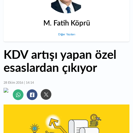
M. Fatih Köprü
Diğer Yazıları
KDV artışı yapan özel
esaslardan çıkıyor
28 Ekim 2016 | 14:14