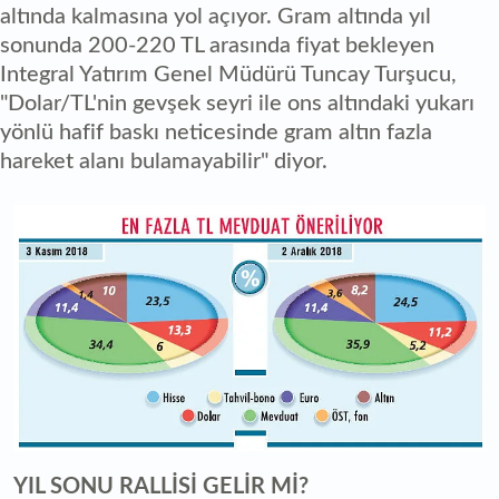
altında kalmasına yol açıyor. Gram altında yıl
sonunda 200-220 TL arasında fiyat bekleyen
Integral Yatırım Genel Müdürü Tuncay Turşucu,
"Dolar/TL'nin gevşek seyri ile ons altındaki yukarı
yönlü hafif baskı neticesinde gram altın fazla
hareket alanı bulamayabilir" diyor.
YIL SONU RALLİSİ GELİR Mİ?