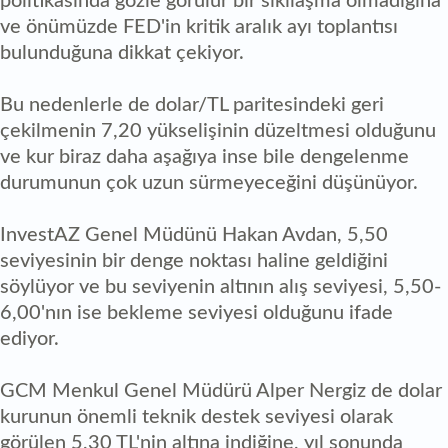
politikasında gözle görülür bir sıkılaşma olmadığına
ve önümüzde FED'in kritik aralık ayı toplantısı
bulunduğuna dikkat çekiyor.
Bu nedenlerle de dolar/TL paritesindeki geri
çekilmenin 7,20 yükselişinin düzeltmesi olduğunu
ve kur biraz daha aşağıya inse bile dengelenme
durumunun çok uzun sürmeyeceğini düşünüyor.
InvestAZ Genel Müdünü Hakan Avdan, 5,50
seviyesinin bir denge noktası haline geldiğini
söylüyor ve bu seviyenin altının alış seviyesi, 5,50-
6,00'nın ise bekleme seviyesi olduğunu ifade
ediyor.
GCM Menkul Genel Müdürü Alper Nergiz de dolar
kurunun önemli teknik destek seviyesi olarak
görülen 5,30 TL'nin altına indiğine, yıl sonunda