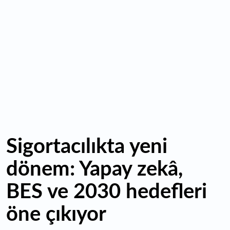
Galerilerinde
16:01
Hafta sonu hava nasıl olacak?
16:00
Burgan Bank ilk yarı finansal sonuçlarını açıkladı
Sigortacılıkta yeni
dönem: Yapay zekâ,
BES ve 2030 hedefleri
öne çıkıyor