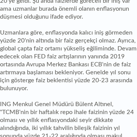
20'ye geldi. Şu anda faizlerde göreceli bir iniş var
ama uzmanlar burada önemli olanın enflasyonun
düşmesi olduğunu ifade ediyor.
Uzmanlara göre, enflasyonda kalıcı iniş görmeden
yüzde 20'nin altında bir faiz gerçekçi olmaz. Ayrıca,
global çapta faiz ortamı yükseliş eğiliminde. Devam
edecek olan FED faiz artışlarının yanında 2019
ortasında Avrupa Merkez Bankası ECB'nin de faiz
artırmaya başlaması bekleniyor. Genelde yıl sonu
için gösterge faiz beklentisi yüzde 20-23 arasında
bulunuyor.
ING Menkul Genel Müdürü Bülent Altınel,
"TCMB'nin bir haftalık repo ihale faizinin yüzde 24
olması ve yıllık enflasyondaki seyir dikkate
alındığında, iki yıllık tahvilin bileşik faizinin yıl
sonunda yüzde 21-22 aralığında olması makul