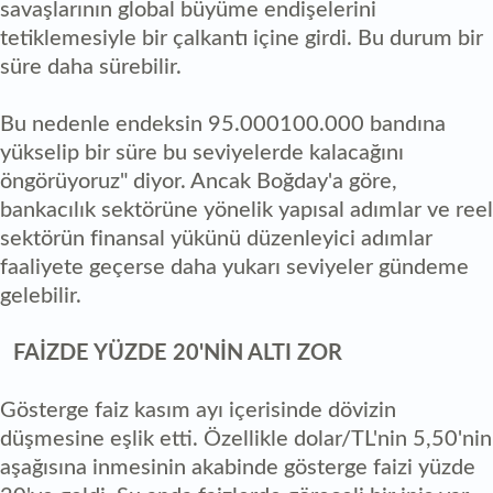
savaşlarının global büyüme endişelerini
tetiklemesiyle bir çalkantı içine girdi. Bu durum bir
süre daha sürebilir.
Bu nedenle endeksin 95.000100.000 bandına
yükselip bir süre bu seviyelerde kalacağını
öngörüyoruz" diyor. Ancak Boğday'a göre,
bankacılık sektörüne yönelik yapısal adımlar ve reel
sektörün finansal yükünü düzenleyici adımlar
faaliyete geçerse daha yukarı seviyeler gündeme
gelebilir.
FAİZDE YÜZDE 20'NİN ALTI ZOR
Gösterge faiz kasım ayı içerisinde dövizin
düşmesine eşlik etti. Özellikle dolar/TL'nin 5,50'nin
aşağısına inmesinin akabinde gösterge faizi yüzde