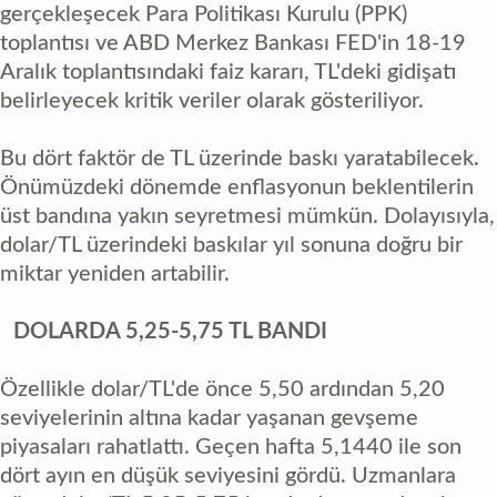
gerçekleşecek Para Politikası Kurulu (PPK)
toplantısı ve ABD Merkez Bankası FED'in 18-19
Aralık toplantısındaki faiz kararı, TL'deki gidişatı
belirleyecek kritik veriler olarak gösteriliyor.
Bu dört faktör de TL üzerinde baskı yaratabilecek.
Önümüzdeki dönemde enflasyonun beklentilerin
üst bandına yakın seyretmesi mümkün. Dolayısıyla,
dolar/TL üzerindeki baskılar yıl sonuna doğru bir
miktar yeniden artabilir.
DOLARDA 5,25-5,75 TL BANDI
Özellikle dolar/TL'de önce 5,50 ardından 5,20
seviyelerinin altına kadar yaşanan gevşeme
piyasaları rahatlattı. Geçen hafta 5,1440 ile son
dört ayın en düşük seviyesini gördü. Uzmanlara