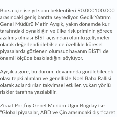
Borsa için ise yıl sonu beklentileri 90.000100.000
arasındaki geniş bantta seyrediyor. Gedik Yatırım
Genel Müdürü Metin Ayışık, yakın dönemde kur
tarafındaki oynaklığın ve ülke risk priminin görece
azalmış olması BİST açısından olumlu gelişmeler
olarak değerlendirilebilse de özellikle küresel
piyasalarda gözlenen olumsuz havanın BİST'i de
önemli ölçüde baskıladığını söylüyor.
Ayışık'a göre, bu durum, devamında görülebilecek
olası tepki alımları ve genellikle Noel Baba Rallisi
olarak adlandırılan takvimsel etkiler, yukarı yönlü
riskler tarafına yazılabilir.
Ziraat Portföy Genel Müdürü Uğur Boğday ise
"Global piyasalar, ABD ve Çin arasındaki dış ticaret