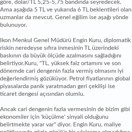
göre, dolar/TL 5,25-5,75 bandında seyredecek.
Ama aşağıda 5 TL ve yukarıda 6 TL beklentileri olan
uzmanlar da mevcut. Genel eğilim ise aşağı yönde
bulunuyor.
Ikon Menkul Genel Müdürü Engin Kuru, diplomatik
riskin neredeyse sıfıra inmesinin TL üzerindeki
baskının da büyük ölçüde azalmasını sağladığını
belirtiyor.Kuru, "TL, yüksek faiz ortamını ve son
dönemde cari dengenin fazla vermiş olmasını iyi
değerlendirmiş gözüküyor. Petrol fiyatlarının global
piyasalarda panik yaratmadan geri çekilişi ise
ticaret dengesi açısından olumlu.
Ancak cari dengenin fazla vermesinin de bizim gibi
ekonomiler için 'küçülme' sinyali olduğunu
belirtmekte yarar var" diyor. Engin Kuru, maliye