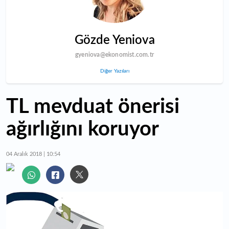
Gözde Yeniova
gyeniova@ekonomist.com.tr
Diğer Yazıları
TL mevduat önerisi
ağırlığını koruyor
04 Aralık 2018 | 10:54