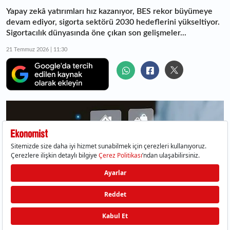
Yapay zekâ yatırımları hız kazanıyor, BES rekor büyümeye
devam ediyor, sigorta sektörü 2030 hedeflerini yükseltiyor.
Sigortacılık dünyasında öne çıkan son gelişmeler...
21 Temmuz 2026 | 11:30