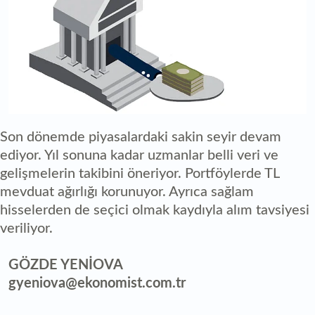
Son dönemde piyasalardaki sakin seyir devam
ediyor. Yıl sonuna kadar uzmanlar belli veri ve
gelişmelerin takibini öneriyor. Portföylerde TL
mevduat ağırlığı korunuyor. Ayrıca sağlam
hisselerden de seçici olmak kaydıyla alım tavsiyesi
veriliyor.
GÖZDE YENİOVA
gyeniova@ekonomist.com.tr