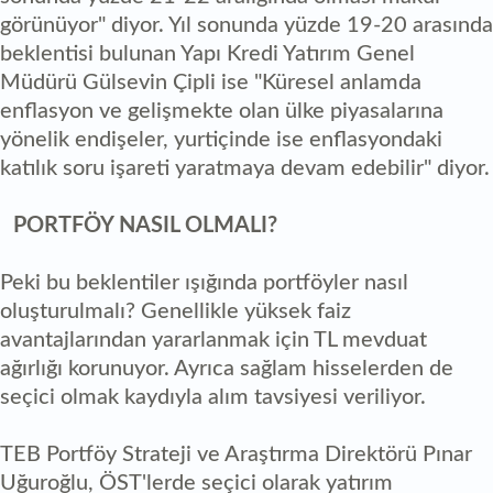
görünüyor" diyor. Yıl sonunda yüzde 19-20 arasında
beklentisi bulunan Yapı Kredi Yatırım Genel
Müdürü Gülsevin Çipli ise "Küresel anlamda
enflasyon ve gelişmekte olan ülke piyasalarına
yönelik endişeler, yurtiçinde ise enflasyondaki
katılık soru işareti yaratmaya devam edebilir" diyor.
PORTFÖY NASIL OLMALI?
Peki bu beklentiler ışığında portföyler nasıl
oluşturulmalı? Genellikle yüksek faiz
avantajlarından yararlanmak için TL mevduat
ağırlığı korunuyor. Ayrıca sağlam hisselerden de
seçici olmak kaydıyla alım tavsiyesi veriliyor.
TEB Portföy Strateji ve Araştırma Direktörü Pınar
Uğuroğlu, ÖST'lerde seçici olarak yatırım