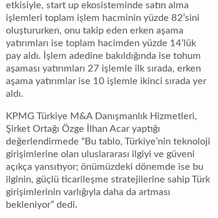
etkisiyle, start up ekosisteminde satın alma
işlemleri toplam işlem hacminin yüzde 82’sini
oluştururken, onu takip eden erken aşama
yatırımları ise toplam hacimden yüzde 14’lük
pay aldı. İşlem adedine bakıldığında ise tohum
aşaması yatırımları 27 işlemle ilk sırada, erken
aşama yatırımlar ise 10 işlemle ikinci sırada yer
aldı.
KPMG Türkiye M&A Danışmanlık Hizmetleri,
Şirket Ortağı Özge İlhan Acar yaptığı
değerlendirmede “Bu tablo, Türkiye’nin teknoloji
girişimlerine olan uluslararası ilgiyi ve güveni
açıkça yansıtıyor; önümüzdeki dönemde ise bu
ilginin, güçlü ticarileşme stratejilerine sahip Türk
girişimlerinin varlığıyla daha da artması
bekleniyor” dedi.