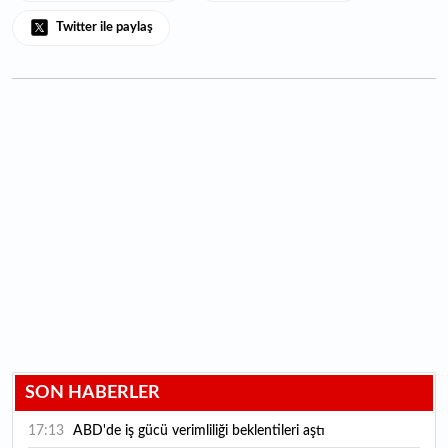
Twitter ile paylaş
SON HABERLER
17:13
ABD'de iş gücü verimliliği beklentileri aştı