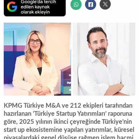
KPMG Türkiye M&A ve 212 ekipleri tarafından
hazırlanan ‘Türkiye Startup Yatırımları’ raporuna
göre, 2025 yılının ikinci çeyreğinde Türkiye’nin
start up ekosistemine yapılan yatırımlar, küresel
piyasalardaki genel düşüşe rağmen işlem hacmi