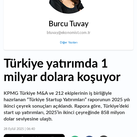
Burcu Tuvay
btuvay@ekonomist.com.tr
Diğer Yazıları
Türkiye yatırımda 1
milyar dolara koşuyor
KPMG Türkiye M&A ve 212 ekiplerinin iş birliğiyle
hazırlanan “Türkiye Startup Yatırımları” raporunun 2025 yılı
ikinci çeyrek sonuçları açıklandı. Rapora göre, Türkiye’deki
start up yatırımları, 2025’in ikinci çeyreğinde 858 milyon
dolar seviyesine ulaştı.
28 Eylül 2025 | 06:40