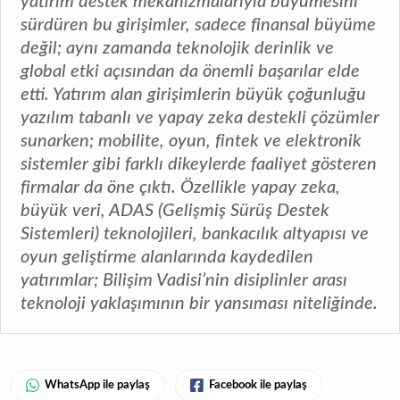
yatırım destek mekanizmalarıyla büyümesini
sürdüren bu girişimler, sadece finansal büyüme
değil; aynı zamanda teknolojik derinlik ve
global etki açısından da önemli başarılar elde
etti. Yatırım alan girişimlerin büyük çoğunluğu
yazılım tabanlı ve yapay zeka destekli çözümler
sunarken; mobilite, oyun, fintek ve elektronik
sistemler gibi farklı dikeylerde faaliyet gösteren
firmalar da öne çıktı. Özellikle yapay zeka,
büyük veri, ADAS (Gelişmiş Sürüş Destek
Sistemleri) teknolojileri, bankacılık altyapısı ve
oyun geliştirme alanlarında kaydedilen
yatırımlar; Bilişim Vadisi’nin disiplinler arası
teknoloji yaklaşımının bir yansıması niteliğinde.
WhatsApp ile paylaş
Facebook ile paylaş