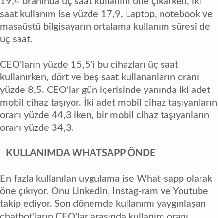
19,4 oranında üç saat kullanım öne çıkarken, iki
saat kullanım ise yüzde 17,9. Laptop, notebook ve
masaüstü bilgisayarın ortalama kullanım süresi de
üç saat.
CEO'ların yüzde 15,5'i bu cihazları üç saat
kullanırken, dört ve beş saat kullananların oranı
yüzde 8,5. CEO'lar gün içerisinde yanında iki adet
mobil cihaz taşıyor. İki adet mobil cihaz taşıyanların
oranı yüzde 44,3 iken, bir mobil cihaz taşıyanların
oranı yüzde 34,3.
KULLANIMDA WHATSAPP ÖNDE
En fazla kullanılan uygulama ise What-sapp olarak
öne çıkıyor. Onu Linkedin, Instag-ram ve Youtube
takip ediyor. Son dönemde kullanımı yaygınlaşan
chatbot'ların CEO'lar arasında kullanım oranı