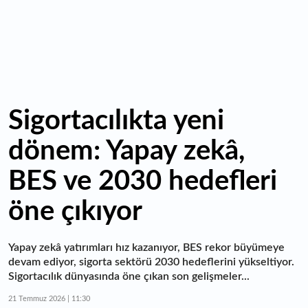
Sigortacılıkta yeni
dönem: Yapay zekâ,
BES ve 2030 hedefleri
öne çıkıyor
Yapay zekâ yatırımları hız kazanıyor, BES rekor büyümeye
devam ediyor, sigorta sektörü 2030 hedeflerini yükseltiyor.
Sigortacılık dünyasında öne çıkan son gelişmeler...
21 Temmuz 2026 | 11:30