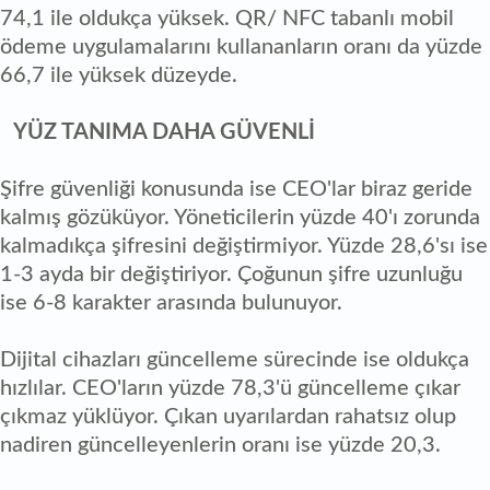
74,1 ile oldukça yüksek. QR/ NFC tabanlı mobil
ödeme uygulamalarını kullananların oranı da yüzde
66,7 ile yüksek düzeyde.
YÜZ TANIMA DAHA GÜVENLİ
Şifre güvenliği konusunda ise CEO'lar biraz geride
kalmış gözüküyor. Yöneticilerin yüzde 40'ı zorunda
kalmadıkça şifresini değiştirmiyor. Yüzde 28,6'sı ise
1-3 ayda bir değiştiriyor. Çoğunun şifre uzunluğu
ise 6-8 karakter arasında bulunuyor.
Dijital cihazları güncelleme sürecinde ise oldukça
hızlılar. CEO'ların yüzde 78,3'ü güncelleme çıkar
çıkmaz yüklüyor. Çıkan uyarılardan rahatsız olup
nadiren güncelleyenlerin oranı ise yüzde 20,3.