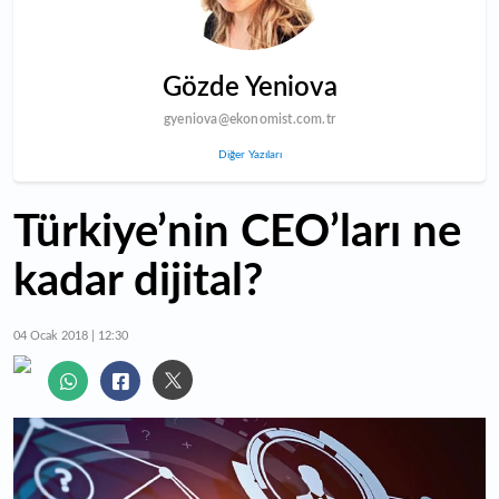
Gözde Yeniova
gyeniova@ekonomist.com.tr
Diğer Yazıları
Türkiye’nin CEO’ları ne
kadar dijital?
04 Ocak 2018 | 12:30