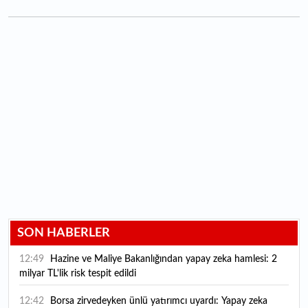
SON HABERLER
12:49
Hazine ve Maliye Bakanlığından yapay zeka hamlesi: 2
milyar TL'lik risk tespit edildi
12:42
Borsa zirvedeyken ünlü yatırımcı uyardı: Yapay zeka