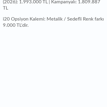
(2026): 1.993.000 TL | Kampanyalı: 1.809.887
TL
i20 Opsiyon Kalemi: Metalik / Sedefli Renk farkı
9.000 TL'dir.