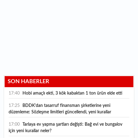
SON HABERLER
17:40
Hobi amaçlı ekti, 3 kök kabaktan 1 ton ürün elde etti
17:25
BDDK'dan tasarruf finansman şirketlerine yeni
düzenleme: Sözleşme limitleri güncellendi, yeni kurallar
yürürlüğe girdi
17:00
Tarlaya ev yapma şartları değişti: Bağ evi ve bungalov
için yeni kurallar neler?