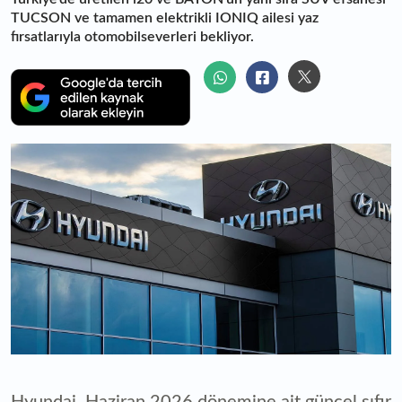
TUCSON ve tamamen elektrikli IONIQ ailesi yaz
fırsatlarıyla otomobilseverleri bekliyor.
Hyundai, Haziran 2026 dönemine ait güncel sıfır