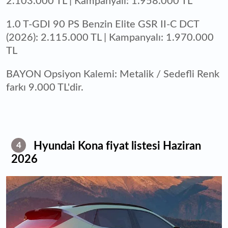
2.103.000 TL | Kampanyalı: 1.958.000 TL
1.0 T-GDI 90 PS Benzin Elite GSR II-C DCT
(2026): 2.115.000 TL | Kampanyalı: 1.970.000
TL
BAYON Opsiyon Kalemi: Metalik / Sedefli Renk
farkı 9.000 TL'dir.
Hyundai Kona fiyat listesi Haziran
4
2026