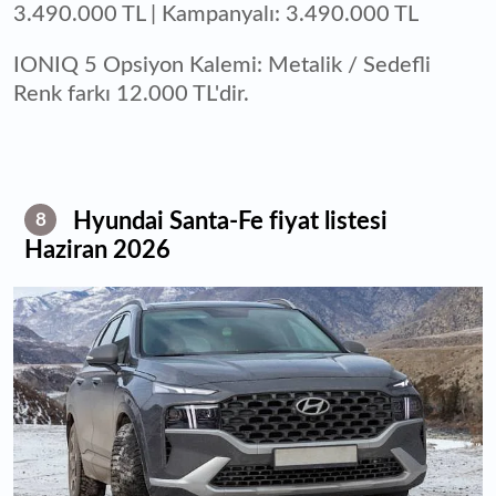
3.490.000 TL | Kampanyalı: 3.490.000 TL
IONIQ 5 Opsiyon Kalemi: Metalik / Sedefli
Renk farkı 12.000 TL'dir.
Hyundai Santa-Fe fiyat listesi
8
Haziran 2026