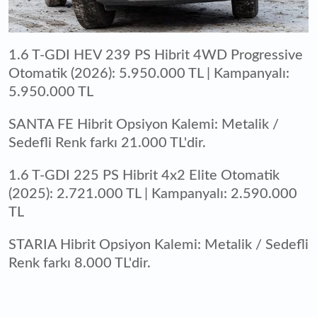
1.6 T-GDI HEV 239 PS Hibrit 4WD Progressive
Otomatik (2026): 5.950.000 TL | Kampanyalı:
5.950.000 TL
SANTA FE Hibrit Opsiyon Kalemi: Metalik /
Sedefli Renk farkı 21.000 TL'dir.
1.6 T-GDI 225 PS Hibrit 4x2 Elite Otomatik
(2025): 2.721.000 TL | Kampanyalı: 2.590.000
TL
STARIA Hibrit Opsiyon Kalemi: Metalik / Sedefli
Renk farkı 8.000 TL'dir.