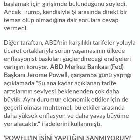
başlamak için girişimde bulunduğunu söyledi.
Ancak Trump, kendisiyle Şi arasında direkt bir
temas olup olmadığına dair sorulara cevap
vermedi.
Diğer taraftan, ABD'nin karşılıklı tarifeler yoluyla
ticaret ortaklarıyla sorun yaşamasının ülkede
enflasyonist baskıları güçlendireceği endişeleri
varlığını koruyor.
ABD Merkez Bankası (Fed)
Başkanı Jerome Powell,
çarşamba günü yaptığı
açıklamada "Şu ana kadar açıklanan tarife
artışlarının seviyesi beklenenden çok daha
büyük. Aynı durumun ekonomik etkiler için de
geçerli olması muhtemel, bu etkiler arasında
daha yüksek enflasyon ve daha yavaş büyüme
yer alacaktır." ifadelerini kullanmıştı.
‘POWELL'IN İŞİNİ YAPTIĞINI SANMIYORUM’