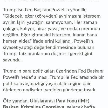
Trump ise Fed Başkanı Powell'a yönelik,
"Gidecek, eğer (görevden) ayrılmasını istersem
ayrılır. İşini yaptığını sanmıyorum. Her zaman
çok geç kalıyor, biraz yavaş ve ondan memnun
değilim. Eğer gitmesini istersem, inanın bana
hemen gider." ifadelerini kullandı. Powell'ın
siyaset yaptığı değerlendirmesinde bulunan
Trump, faiz oranlarının düşmesi gerektiğini
savundu.
Trump'ın para politikaları üzerinden Fed Başkanı
Powell'ı hedef alması, Trump ile Fed arasında bir
politika uyuşmazlığı yaşanabileceğine dair
ötelenen endişeleri yeniden gündeme taşıdı.
Öte yandan,
Uluslararası Para Fonu (IMF)
Başkanı Kristalina Georgieva,
gelecek hafta