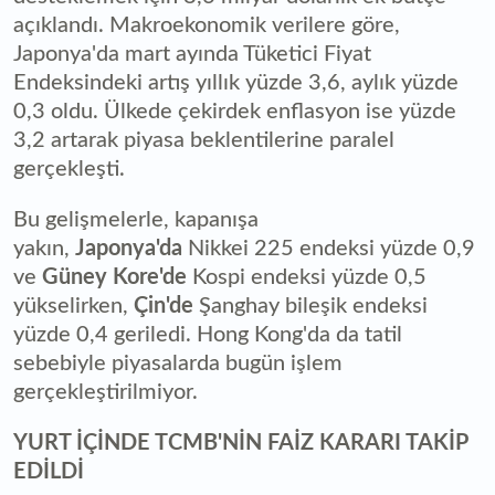
açıklandı. Makroekonomik verilere göre,
Japonya'da mart ayında Tüketici Fiyat
Endeksindeki artış yıllık yüzde 3,6, aylık yüzde
0,3 oldu. Ülkede çekirdek enflasyon ise yüzde
3,2 artarak piyasa beklentilerine paralel
gerçekleşti.
Bu gelişmelerle, kapanışa
yakın,
Japonya'da
Nikkei 225 endeksi yüzde 0,9
ve
Güney Kore'de
Kospi endeksi yüzde 0,5
yükselirken,
Çin'de
Şanghay bileşik endeksi
yüzde 0,4 geriledi. Hong Kong'da da tatil
sebebiyle piyasalarda bugün işlem
gerçekleştirilmiyor.
YURT İÇİNDE TCMB'NİN FAİZ KARARI TAKİP
EDİLDİ