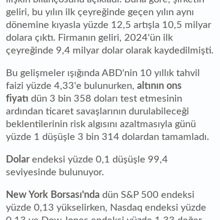
geliri, bu yılın ilk çeyreğinde geçen yılın aynı
dönemine kıyasla yüzde 12,5 artışla 10,5 milyar
dolara çıktı. Firmanın geliri, 2024'ün ilk
çeyreğinde 9,4 milyar dolar olarak kaydedilmişti.
Bu gelişmeler ışığında ABD'nin 10 yıllık tahvil
faizi yüzde 4,33'e bulunurken,
altının ons
fiyatı
dün 3 bin 358 doları test etmesinin
ardından ticaret savaşlarının durulabileceği
beklentilerinin risk algısını azaltmasıyla günü
yüzde 1 düşüşle 3 bin 314 dolardan tamamladı.
Dolar
endeksi yüzde 0,1 düşüşle 99,4
seviyesinde bulunuyor.
New York Borsası'nda
dün S&P 500 endeksi
yüzde 0,13 yükselirken, Nasdaq endeksi yüzde