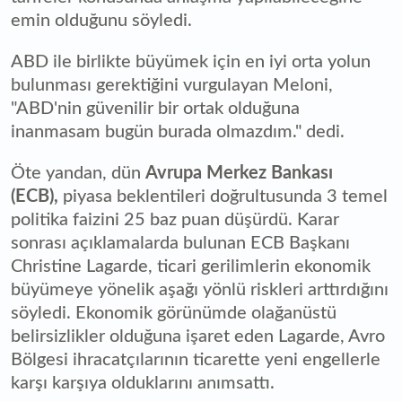
emin olduğunu söyledi.
ABD ile birlikte büyümek için en iyi orta yolun
bulunması gerektiğini vurgulayan Meloni,
"ABD'nin güvenilir bir ortak olduğuna
inanmasam bugün burada olmazdım." dedi.
Öte yandan, dün
Avrupa Merkez Bankası
(ECB),
piyasa beklentileri doğrultusunda 3 temel
politika faizini 25 baz puan düşürdü. Karar
sonrası açıklamalarda bulunan ECB Başkanı
Christine Lagarde, ticari gerilimlerin ekonomik
büyümeye yönelik aşağı yönlü riskleri arttırdığını
söyledi. Ekonomik görünümde olağanüstü
belirsizlikler olduğuna işaret eden Lagarde, Avro
Bölgesi ihracatçılarının ticarette yeni engellerle
karşı karşıya olduklarını anımsattı.