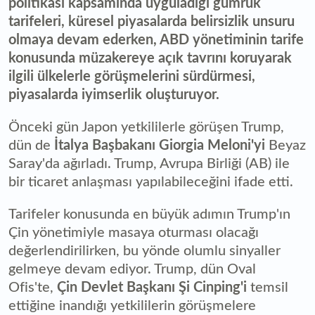
politikası kapsamında uyguladığı gümrük
tarifeleri, küresel piyasalarda belirsizlik unsuru
olmaya devam ederken, ABD yönetiminin tarife
konusunda müzakereye açık tavrını koruyarak
ilgili ülkelerle görüşmelerini sürdürmesi,
piyasalarda iyimserlik oluşturuyor.
Önceki gün Japon yetkililerle görüşen Trump,
dün de
İtalya Başbakanı Giorgia Meloni'yi
Beyaz
Saray'da ağırladı. Trump, Avrupa Birliği (AB) ile
bir ticaret anlaşması yapılabileceğini ifade etti.
Tarifeler konusunda en büyük adımın Trump'ın
Çin yönetimiyle masaya oturması olacağı
değerlendirilirken, bu yönde olumlu sinyaller
gelmeye devam ediyor. Trump, dün Oval
Ofis'te,
Çin Devlet Başkanı Şi Cinping'i
temsil
ettiğine inandığı yetkililerin görüşmelere