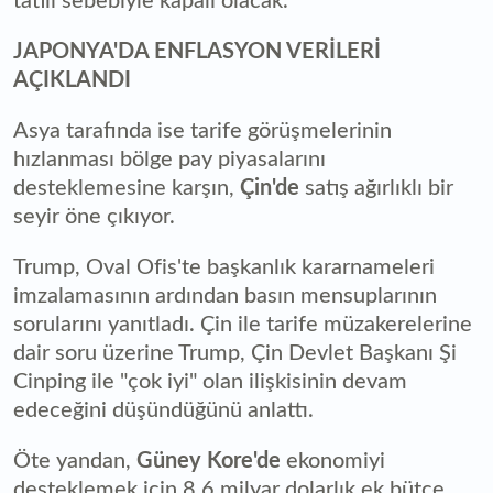
tatili sebebiyle kapalı olacak.
JAPONYA'DA ENFLASYON VERİLERİ
AÇIKLANDI
Asya tarafında ise tarife görüşmelerinin
hızlanması bölge pay piyasalarını
desteklemesine karşın,
Çin'de
satış ağırlıklı bir
seyir öne çıkıyor.
Trump, Oval Ofis'te başkanlık kararnameleri
imzalamasının ardından basın mensuplarının
sorularını yanıtladı. Çin ile tarife müzakerelerine
dair soru üzerine Trump, Çin Devlet Başkanı Şi
Cinping ile "çok iyi" olan ilişkisinin devam
edeceğini düşündüğünü anlattı.
Öte yandan,
Güney Kore'de
ekonomiyi
desteklemek için 8,6 milyar dolarlık ek bütçe