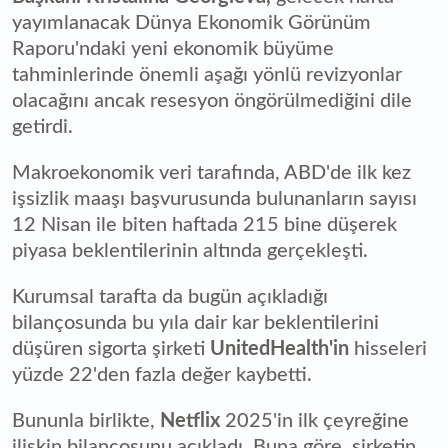
yayımlanacak Dünya Ekonomik Görünüm
Raporu'ndaki yeni ekonomik büyüme
tahminlerinde önemli aşağı yönlü revizyonlar
olacağını ancak resesyon öngörülmediğini dile
getirdi.
Makroekonomik veri tarafında, ABD'de ilk kez
işsizlik maaşı başvurusunda bulunanların sayısı
12 Nisan ile biten haftada 215 bine düşerek
piyasa beklentilerinin altında gerçekleşti.
Kurumsal tarafta da bugün açıkladığı
bilançosunda bu yıla dair kar beklentilerini
düşüren sigorta şirketi
UnitedHealth'in
hisseleri
yüzde 22'den fazla değer kaybetti.
Bununla birlikte,
Netflix
2025'in ilk çeyreğine
ilişkin bilançosunu açıkladı. Buna göre, şirketin