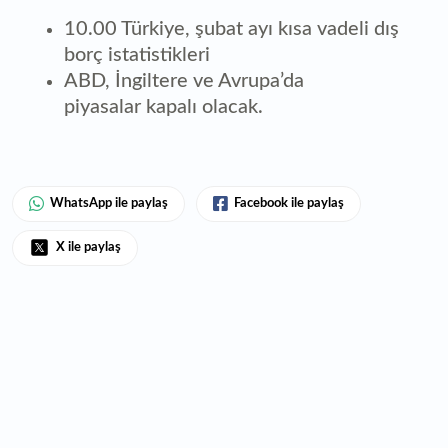
10.00 Türkiye, şubat ayı kısa vadeli dış
borç istatistikleri
ABD, İngiltere ve Avrupa’da
piyasalar kapalı olacak.
WhatsApp ile paylaş
Facebook ile paylaş
X ile paylaş