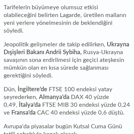
Tarifelerin büyümeye olumsuz etkisi
olabileceğini belirten Lagarde, üretilen malların
yeni yerlere yönelmesinin de beklendiğini
söyledi.
Jeopolitik gelişmeler de takip edilirken,
Ukrayna
Dışişleri Bakanı Andrii Sybiha,
Rusya-Ukrayna
savaşının sona erdirilmesi için geçici ateşkesin
mümkün olan en kısa sürede sağlanması
gerektiğini söyledi.
Dün,
İngiltere'de
FTSE 100 endeksi yatay
seyrederken,
Almanya'da
DAX 40 yüzde
0,49,
İtalya'da
FTSE MIB 30 endeksi yüzde 0,24
ve
Fransa'da
CAC 40 endeksi yüzde 0,6 düştü.
Avrupa'da piyasalar bugün Kutsal Cuma Günü