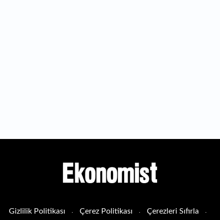
Gizlilik Politikası
Çerez Politikası
Çerezleri Sıfırla