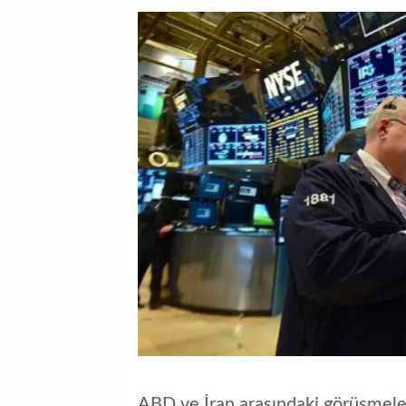
ABD ve İran arasındaki görüşmeler