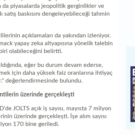
da piyasalarda jeopolitik gerginlikler ve
lı satış baskısını dengeleyebileceği tahmin
lilerinin açıklamaları da yakından izleniyor.
ck yapay zeka altyapısına yönelik talebin
i olabileceğini belirtti.
ıldığında, eğer bu durum devam ederse,
k için daha yüksek faiz oranlarına ihtiyaç
r." değerlendirmesinde bulundu.
ntilerin üzerinde gerçekleşti
'de JOLTS açık iş sayısı, mayısta 7 milyon
inin üzerinde gerçekleşti. İşe alım sayısı
lyon 170 bine geriledi.