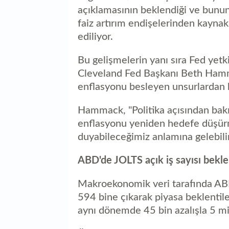
açıklamasının beklendiği ve bunun 
faiz artırım endişelerinden kaynak
ediliyor.
Bu gelişmelerin yanı sıra Fed yetki
Cleveland Fed Başkanı Beth Hamma
enflasyonu besleyen unsurlardan bir
Hammack, "Politika açısından bak
enflasyonu yeniden hedefe düşürme
duyabileceğimiz anlamına gelebili
ABD'de JOLTS açık iş sayısı bekle
Makroekonomik veri tarafında ABD
594 bine çıkarak piyasa beklentiler
aynı dönemde 45 bin azalışla 5 mi