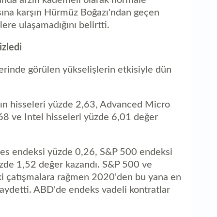
sına karşın Hürmüz Boğazı'ndan geçen
ere ulaşamadığını belirtti.
izledi
erinde görülen yükselişlerin etkisiyle dün
'nın hisseleri yüzde 2,63, Advanced Micro
8 ve Intel hisseleri yüzde 6,01 değer
nes endeksi yüzde 0,26, S&P 500 endeksi
zde 1,52 değer kazandı. S&P 500 ve
ki çatışmalara rağmen 2020'den bu yana en
kaydetti. ABD'de endeks vadeli kontratlar