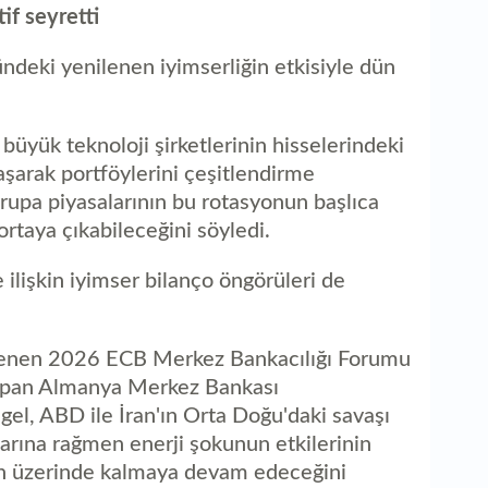
if seyretti
ündeki yenilenen iyimserliğin etkisiyle dün
 büyük teknoloji şirketlerinin hisselerindeki
arak portföylerini çeşitlendirme
rupa piyasalarının bu rotasyonun başlıca
 ortaya çıkabileceğini söyledi.
 ilişkin iyimser bilanço öngörüleri de
nlenen 2026 ECB Merkez Bankacılığı Forumu
pan Almanya Merkez Bankası
l, ABD ile İran'ın Orta Doğu'daki savaşı
rına rağmen enerji şokunun etkilerinin
n üzerinde kalmaya devam edeceğini