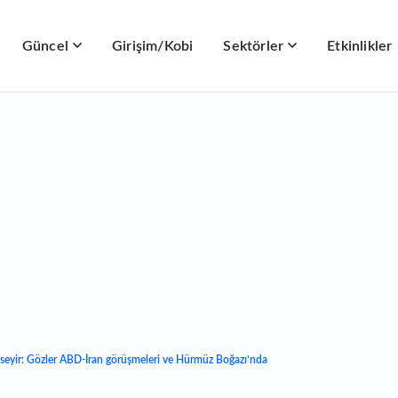
Güncel
Girişim/Kobi
Sektörler
Etkinlikler
k seyir: Gözler ABD-İran görüşmeleri ve Hürmüz Boğazı’nda