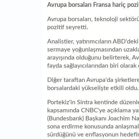
Avrupa borsaları Fransa hariç pozit
Avrupa borsaları, teknoloji sektör
pozitif seyretti.
Analistler, yatırımcıların ABD'deki
sermaye yoğunlaşmasından uzaklaş
arayışında olduğunu belirterek, Av
fayda sağlayıcılarından biri olarak
Diğer taraftan Avrupa'da şirketlere
borsalardaki yükselişte etkili oldu.
Portekiz'in Sintra kentinde düze
kapsamında CNBC'ye açıklama ya
(Bundesbank) Başkanı Joachim Nage
sona erdirme konusunda anlaşmala
sürdüğünü ve enflasyonun hedefi