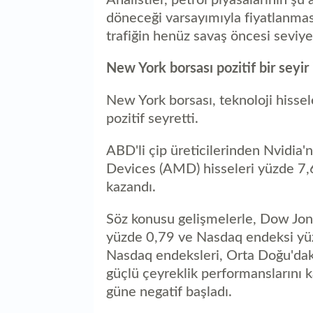
döneceği varsayımıyla fiyatlanma
trafiğin henüz savaş öncesi seviyel
New York borsası pozitif bir seyir 
New York borsası, teknoloji hissel
pozitif seyretti.
ABD'li çip üreticilerinden Nvidia
Devices (AMD) hisseleri yüzde 7,6
kazandı.
Söz konusu gelişmelerle, Dow Jo
yüzde 0,79 ve Nasdaq endeksi yü
Nasdaq endeksleri, Orta Doğu'da
güçlü çeyreklik performanslarını 
güne negatif başladı.