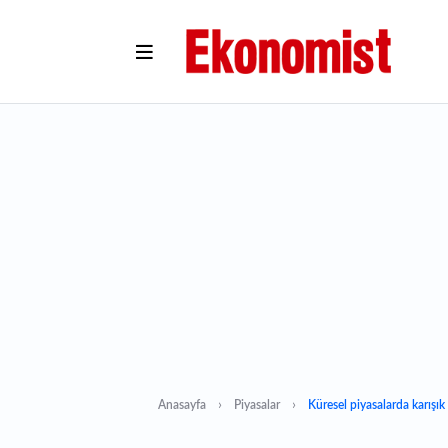
Anasayfa
Piyasalar
Küresel piyasalarda karışı