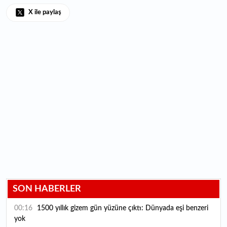
X ile paylaş
SON HABERLER
00:16
1500 yıllık gizem gün yüzüne çıktı: Dünyada eşi benzeri
yok