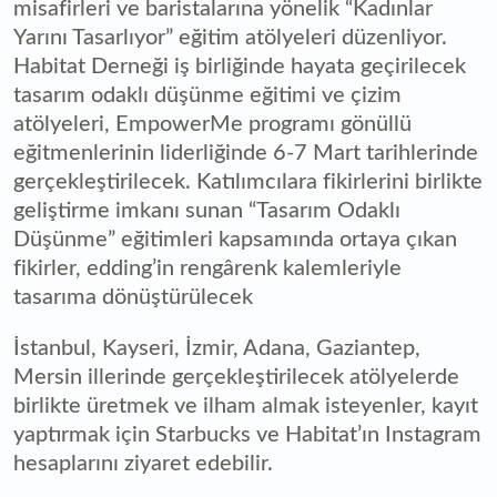
misafirleri ve baristalarına yönelik “Kadınlar
Yarını Tasarlıyor” eğitim atölyeleri düzenliyor.
Habitat Derneği iş birliğinde hayata geçirilecek
tasarım odaklı düşünme eğitimi ve çizim
atölyeleri, EmpowerMe programı gönüllü
eğitmenlerinin liderliğinde 6-7 Mart tarihlerinde
gerçekleştirilecek. Katılımcılara fikirlerini birlikte
geliştirme imkanı sunan “Tasarım Odaklı
Düşünme” eğitimleri kapsamında ortaya çıkan
fikirler, edding’in rengârenk kalemleriyle
tasarıma dönüştürülecek
İstanbul, Kayseri, İzmir, Adana, Gaziantep,
Mersin illerinde gerçekleştirilecek atölyelerde
birlikte üretmek ve ilham almak isteyenler, kayıt
yaptırmak için Starbucks ve Habitat’ın Instagram
hesaplarını ziyaret edebilir.