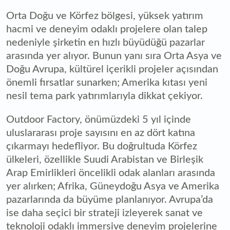
Orta Doğu ve Körfez bölgesi, yüksek yatırım
hacmi ve deneyim odaklı projelere olan talep
nedeniyle şirketin en hızlı büyüdüğü pazarlar
arasında yer alıyor. Bunun yanı sıra Orta Asya ve
Doğu Avrupa, kültürel içerikli projeler açısından
önemli fırsatlar sunarken; Amerika kıtası yeni
nesil tema park yatırımlarıyla dikkat çekiyor.
Outdoor Factory, önümüzdeki 5 yıl içinde
uluslararası proje sayısını en az dört katına
çıkarmayı hedefliyor. Bu doğrultuda Körfez
ülkeleri, özellikle Suudi Arabistan ve Birleşik
Arap Emirlikleri öncelikli odak alanları arasında
yer alırken; Afrika, Güneydoğu Asya ve Amerika
pazarlarında da büyüme planlanıyor. Avrupa’da
ise daha seçici bir strateji izleyerek sanat ve
teknoloji odaklı immersive deneyim projelerine