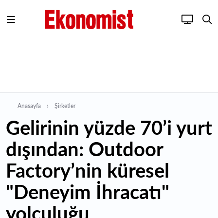
Anasayfa
Şirketler
Gelirinin yüzde 70’i yurt
dışından: Outdoor
Factory’nin küresel
"Deneyim İhracatı"
yolculuğu