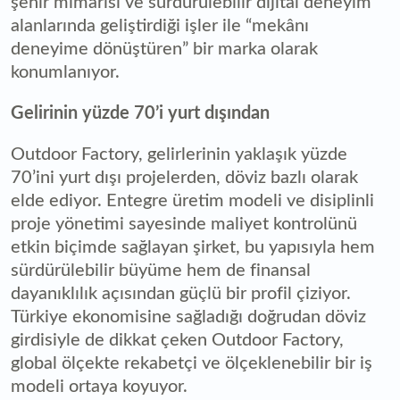
şehir mimarisi ve sürdürülebilir dijital deneyim
alanlarında geliştirdiği işler ile “mekânı
deneyime dönüştüren” bir marka olarak
konumlanıyor.
Gelirinin yüzde 70’i yurt dışından
Outdoor Factory, gelirlerinin yaklaşık yüzde
70’ini yurt dışı projelerden, döviz bazlı olarak
elde ediyor. Entegre üretim modeli ve disiplinli
proje yönetimi sayesinde maliyet kontrolünü
etkin biçimde sağlayan şirket, bu yapısıyla hem
sürdürülebilir büyüme hem de finansal
dayanıklılık açısından güçlü bir profil çiziyor.
Türkiye ekonomisine sağladığı doğrudan döviz
girdisiyle de dikkat çeken Outdoor Factory,
global ölçekte rekabetçi ve ölçeklenebilir bir iş
modeli ortaya koyuyor.