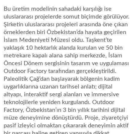
Bu üretim modelinin sahadaki karşılığı ise
uluslararası projelerde somut biçimde görülüyor.
Şirketin uluslararası projeleri arasında öne çıkan
örneklerden biri Özbekistan’da hayata geçirilen
İslam Medeniyeti Müzesi oldu. Taşkent’te
yaklaşık 10 hektarlık alanda kurulan ve 50 bin
metrekare kapalı alana sahip merkezde, İslam
Öncesi Dönem sergisinin tasarım ve uygulaması
Outdoor Factory tarafından gerçekleştirildi.
Paleolitik Çağ’dan başlayarak bölgenin kadim
uygarlıklarına uzanan tarihsel anlatı; dijital
altyapı, interaktif sergi alanları ve immersive
teknolojilerle yeniden kurgulandı. Outdoor
Factory, Özbekistan’ın 3 bin yıllık tarihini dijital
müze deneyimine dönüştürdü. Proje, ziyaretçiyi
pasif izleyici olmaktan çıkararak deneyimin aktif
bir parçası haline getiren yapısıyla dikkat