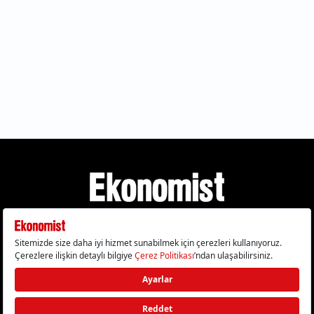
Gizlilik Politikası
Çerez Politikası
Çerezleri Sıfırla
KVKK Metni
Künye
İletişim