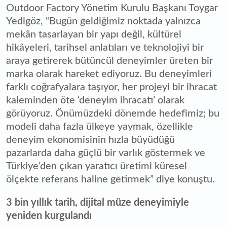
Outdoor Factory Yönetim Kurulu Başkanı Toygar
Yedigöz, “Bugün geldiğimiz noktada yalnızca
mekân tasarlayan bir yapı değil, kültürel
hikâyeleri, tarihsel anlatıları ve teknolojiyi bir
araya getirerek bütüncül deneyimler üreten bir
marka olarak hareket ediyoruz. Bu deneyimleri
farklı coğrafyalara taşıyor, her projeyi bir ihracat
kaleminden öte ‘deneyim ihracatı’ olarak
görüyoruz. Önümüzdeki dönemde hedefimiz; bu
modeli daha fazla ülkeye yaymak, özellikle
deneyim ekonomisinin hızla büyüdüğü
pazarlarda daha güçlü bir varlık göstermek ve
Türkiye’den çıkan yaratıcı üretimi küresel
ölçekte referans haline getirmek” diye konuştu.
3 bin yıllık tarih, dijital müze deneyimiyle
yeniden kurgulandı