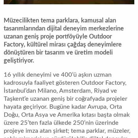
Müzecilikten tema parklara, kamusal alan
tasarımlarından dijital deneyim merkezlerine
uzanan geniş proje portföyüyle Outdoor
Factory, kültürel mirası çağdaş deneyimlere
dönüştüren bir tasarım ve üretim modeli
geliştiriyor.
16 yıllık deneyimi ve 400’ü aşkın uzman
kadrosuyla faaliyet gösteren Outdoor Factory,
İstanbul’dan Milano, Amsterdam, Riyad ve
Taşkent’e uzanan geniş bir coğrafyada projeler
hayata geçiriyor. Bugüne kadar Avrupa, Orta
Doğu, Orta Asya ve Amerika kıtası başta olmak
üzere 25’ten fazla ülkede 250’nin üzerinde
projeye imza atan şirket; tema parklar, müzeler,