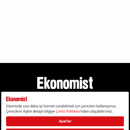
Gizlilik Politikası
Çerez Politikası
Çerezleri Sıfırla
KVKK Metni
Künye
İletişim