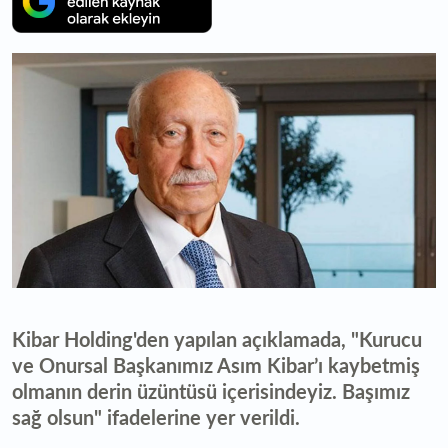
Kibar Holding'den yapılan açıklamada, "Kurucu
ve Onursal Başkanımız Asım Kibar’ı kaybetmiş
olmanın derin üzüntüsü içerisindeyiz. Başımız
sağ olsun" ifadelerine yer verildi.