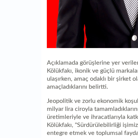
Açıklamada görüşlerine yer verile
Kölükfakı, ikonik ve güçlü markalar
ulaşırken, amaç odaklı bir şirket 
amaçladıklarını belirtti.
Jeopolitik ve zorlu ekonomik koşull
milyar lira ciroyla tamamladıkları
üretimleriyle ve ihracatlarıyla ka
Kölükfakı, "Sürdürülebilirliği iş
entegre etmek ve toplumsal faydayı