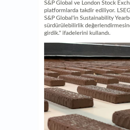
S&P Global ve London Stock Excha
platformlarda takdir ediliyor. LSEG
S&P Global'in Sustainability Yearb
sürdürülebilirlik değerlendirmesind
girdik." ifadelerini kullandı.