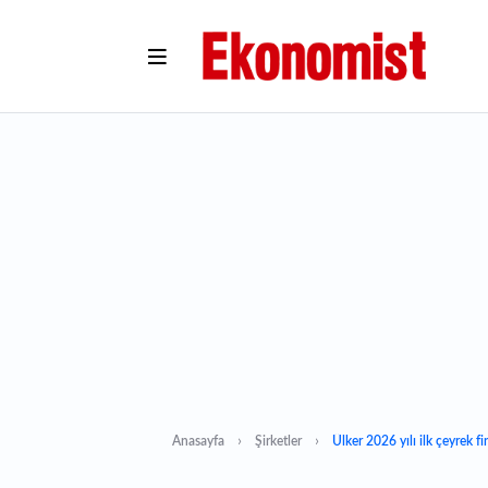
Anasayfa
Şirketler
Ülker 2026 yılı ilk çeyrek fi