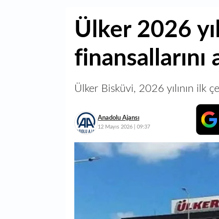
Ülker 2026 yıl
finansallarını 
Ülker Bisküvi, 2026 yılının ilk ç
Anadolu Ajansı
12 Mayıs 2026 | 09:37