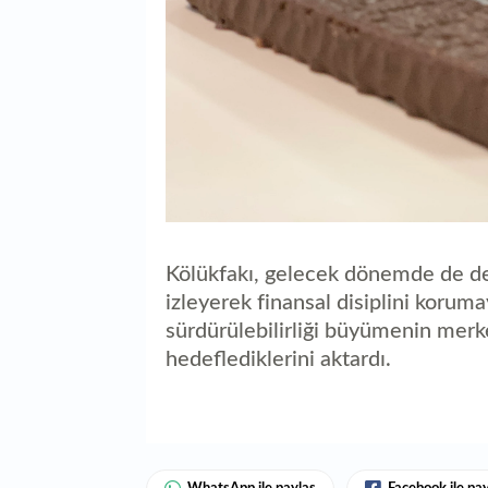
Kölükfakı, gelecek dönemde de de
izleyerek finansal disiplini koruma
sürdürülebilirliği büyümenin merk
hedeflediklerini aktardı.