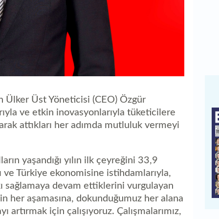
n Ülker Üst Yöneticisi (CEO) Özgür
ıyla ve etkin inovasyonlarıyla tüketicilere
olarak attıkları her adımda mutluluk vermeyi
arın yaşandığı yılın ilk çeyreğini 33,9
nı ve Türkiye ekonomisine istihdamlarıyla,
tkı sağlamaya devam ettiklerini vurgulayan
imizin her aşamasına, dokunduğumuz her alana
 artırmak için çalışıyoruz. Çalışmalarımız,