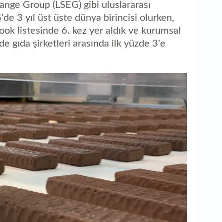
nge Group (LSEG) gibi uluslararası
'de 3 yıl üst üste dünya birincisi olurken,
ook listesinde 6. kez yer aldık ve kurumsal
e gıda şirketleri arasında ilk yüzde 3'e