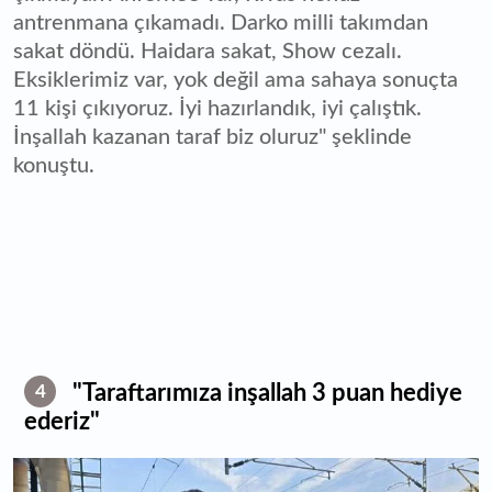
antrenmana çıkamadı. Darko milli takımdan
sakat döndü. Haidara sakat, Show cezalı.
Eksiklerimiz var, yok değil ama sahaya sonuçta
11 kişi çıkıyoruz. İyi hazırlandık, iyi çalıştık.
İnşallah kazanan taraf biz oluruz" şeklinde
konuştu.
"Taraftarımıza inşallah 3 puan hediye
4
ederiz"