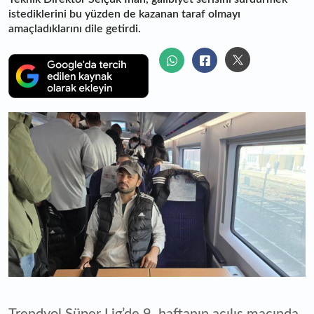
istediklerini bu yüzden de kazanan taraf olmayı
amaçladıklarını dile getirdi.
Trendyol Süper Lig’de 9. haftanın açılış maçında