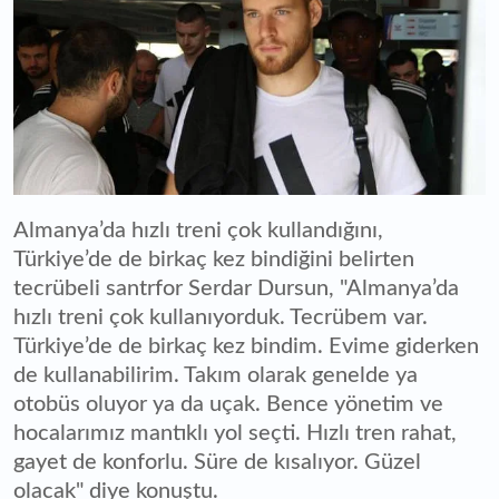
Almanya’da hızlı treni çok kullandığını,
Türkiye’de de birkaç kez bindiğini belirten
tecrübeli santrfor Serdar Dursun, "Almanya’da
hızlı treni çok kullanıyorduk. Tecrübem var.
Türkiye’de de birkaç kez bindim. Evime giderken
de kullanabilirim. Takım olarak genelde ya
otobüs oluyor ya da uçak. Bence yönetim ve
hocalarımız mantıklı yol seçti. Hızlı tren rahat,
gayet de konforlu. Süre de kısalıyor. Güzel
olacak" diye konuştu.