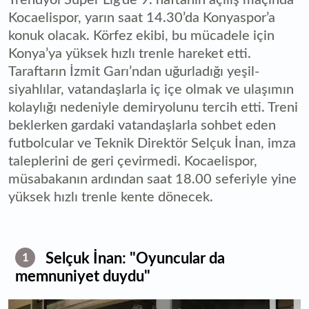
Kocaelispor, yarın saat 14.30’da Konyaspor’a
konuk olacak. Körfez ekibi, bu mücadele için
Konya’ya yüksek hızlı trenle hareket etti.
Taraftarın İzmit Garı’ndan uğurladığı yeşil-
siyahlılar, vatandaşlarla iç içe olmak ve ulaşımın
kolaylığı nedeniyle demiryolunu tercih etti. Treni
beklerken gardaki vatandaşlarla sohbet eden
futbolcular ve Teknik Direktör Selçuk İnan, imza
taleplerini de geri çevirmedi. Kocaelispor,
müsabakanın ardından saat 18.00 seferiyle yine
yüksek hızlı trenle kente dönecek.
Selçuk İnan: "Oyuncular da
1
memnuniyet duydu"