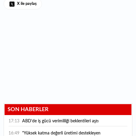
X ile paylaş
SON HABERLER
17:13
ABD'de iş gücü verimliliği beklentileri aştı
16:49
"Yüksek katma değerli üretimi destekleyen