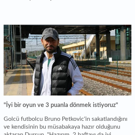
"İyi bir oyun ve 3 puanla dönmek istiyoruz"
Golcü futbolcu Bruno Petkovic'in sakatlandığını
ve kendisinin bu müsabakaya hazır olduğunu
aktaran Dursun, "Hazırım. 2 haftayı da iyi