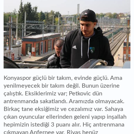
Konyaspor güçlü bir takım, evinde güçlü. Ama
yenilmeyecek bir takım değil. Bunun üzerine
çalıştık. Eksiklerimiz var; Petkovic dün
antrenmanda sakatlandı. Aramızda olmayacak.
Birkaç tane eksiğimiz ve cezalımız var. Sahaya
çıkan oyuncular ellerinden geleni yapıp inşallah
hepimizin istediği 3 puanı alır. Hiç antrenmana
çıkmayan Anfernee var, Rivas henüz