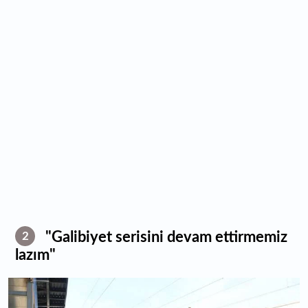
"Galibiyet serisini devam ettirmemiz
2
lazım"