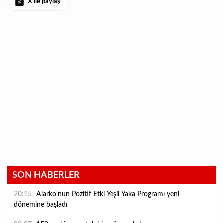
X ile paylaş
SON HABERLER
20:15
Alarko’nun Pozitif Etki Yeşil Yaka Programı yeni
dönemine başladı