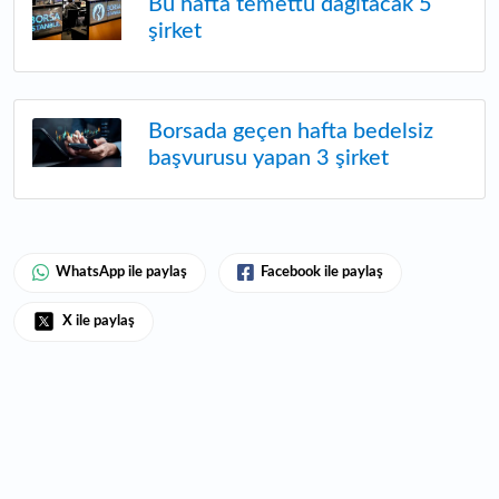
Bu hafta temettü dağıtacak 5
şirket
Borsada geçen hafta bedelsiz
başvurusu yapan 3 şirket
WhatsApp ile paylaş
Facebook ile paylaş
X ile paylaş