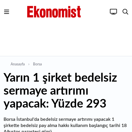
Anasayfa
Borsa
Yarın 1 şirket bedelsiz
sermaye artırımı
yapacak: Yüzde 293
Borsa İstanbul'da bedelsiz sermaye artırımı yapacak 1
şirkette bedelsiz pay alma hakkı kullanım başlangıç tarihi 18
Ağustos pazartesi günü...