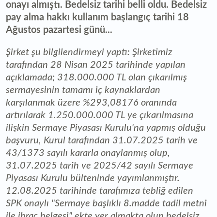
onayı almıştı. Bedelsiz tarihi belli oldu. Bedelsiz
pay alma hakkı kullanım başlangıç tarihi 18
Ağustos pazartesi günü...
Şirket şu bilgilendirmeyi yaptı: Şirketimiz
tarafından 28 Nisan 2025 tarihinde yapılan
açıklamada; 318.000.000 TL olan çıkarılmış
sermayesinin tamamı iç kaynaklardan
karşılanmak üzere %293,08176 oranında
artırılarak 1.250.000.000 TL ye çıkarılmasına
ilişkin Sermaye Piyasası Kurulu'na yapmış olduğu
başvuru, Kurul tarafından 31.07.2025 tarih ve
43/1373 sayılı kararla onaylanmış olup,
31.07.2025 tarih ve 2025/42 sayılı Sermaye
Piyasası Kurulu bülteninde yayımlanmıştır.
12.08.2025 tarihinde tarafımıza tebliğ edilen
SPK onaylı "Sermaye başlıklı 8.madde tadil metni
ile ihraç belgesi" ekte yer almakta olup bedelsiz