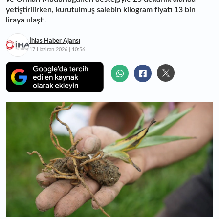
yetiştirilirken, kurutulmuş salebin kilogram fiyatı 13 bin
liraya ulaştı.
İhlas Haber Ajansı
17 Haziran 2026 | 10:56