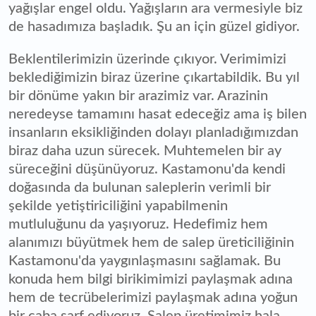
yağışlar engel oldu. Yağışların ara vermesiyle biz
de hasadımıza başladık. Şu an için güzel gidiyor.
Beklentilerimizin üzerinde çıkıyor. Verimimizi
beklediğimizin biraz üzerine çıkartabildik. Bu yıl
bir dönüme yakın bir arazimiz var. Arazinin
neredeyse tamamını hasat edeceğiz ama iş bilen
insanların eksikliğinden dolayı planladığımızdan
biraz daha uzun sürecek. Muhtemelen bir ay
süreceğini düşünüyoruz. Kastamonu'da kendi
doğasında da bulunan saleplerin verimli bir
şekilde yetiştiriciliğini yapabilmenin
mutluluğunu da yaşıyoruz. Hedefimiz hem
alanımızı büyütmek hem de salep üreticiliğinin
Kastamonu'da yaygınlaşmasını sağlamak. Bu
konuda hem bilgi birikimimizi paylaşmak adına
hem de tecrübelerimizi paylaşmak adına yoğun
bir çaba sarf ediyoruz. Salep üretimimiz hala