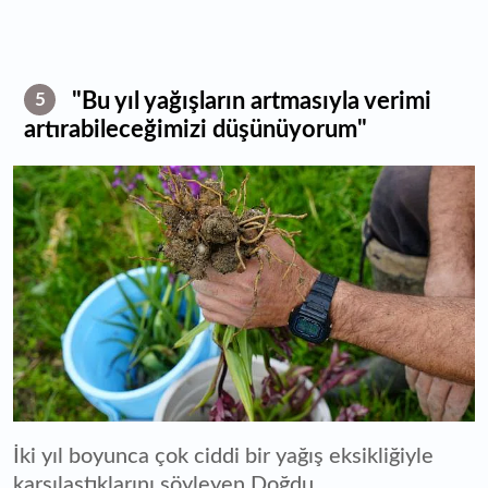
"Bu yıl yağışların artmasıyla verimi
5
artırabileceğimizi düşünüyorum"
İki yıl boyunca çok ciddi bir yağış eksikliğiyle
karşılaştıklarını söyleyen Doğdu,