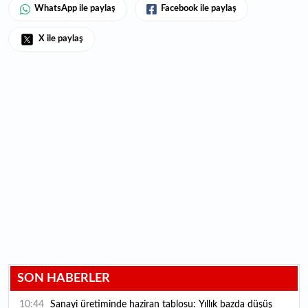
WhatsApp ile paylaş
Facebook ile paylaş
X ile paylaş
SON HABERLER
10:44
Sanayi üretiminde haziran tablosu: Yıllık bazda düşüş