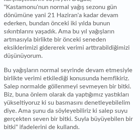
"Kastamonu'nun normal yağış sezonu gün
dönümüne yani 21 Haziran'a kadar devam
ederken, bundan önceki iki yılda bunun
sıkıntılarını yaşadık. Ama bu yıl yağışların
artmasıyla birlikte bir önceki seneden
eksiklerimizi gidererek verimi arttırabildiğimizi
düşünüyorum.
Bu yağışların normal seyrinde devam etmesiyle
birlikte verimi etkilediği konusunda hemfikiriz.
Salep normalde göllenmeyi sevmeyen bir bitki.
Biz, buna önlem olarak da yaptığımız yastıkları
yükseltiyoruz ki su basmasını denetleyebilelim
diye. Ama şunu da söyleyebiliriz ki salep suyu
gerçekten seven bir bitki. Suyla büyüyebilen bir
bitki" ifadelerini de kullandı.