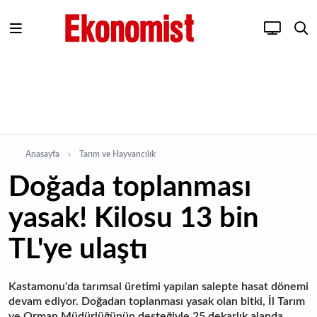
Anasayfa
Tarım ve Hayvancılık
Doğada toplanması
yasak! Kilosu 13 bin
TL'ye ulaştı
Kastamonu'da tarımsal üretimi yapılan salepte hasat dönemi
devam ediyor. Doğadan toplanması yasak olan bitki, İl Tarım
ve Orman Müdürlüğünün desteğiyle 25 dekarlık alanda