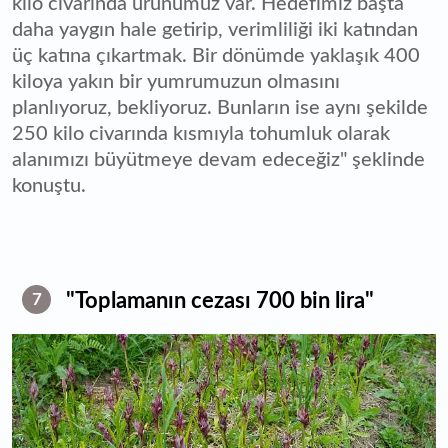
kilo civarında ürünümüz var. Hedefimiz başta
daha yaygın hale getirip, verimliliği iki katından
üç katına çıkartmak. Bir dönümde yaklaşık 400
kiloya yakın bir yumrumuzun olmasını
planlıyoruz, bekliyoruz. Bunların ise aynı şekilde
250 kilo civarında kısmıyla tohumluk olarak
alanımızı büyütmeye devam edeceğiz" şeklinde
konuştu.
"Toplamanın cezası 700 bin lira"
7