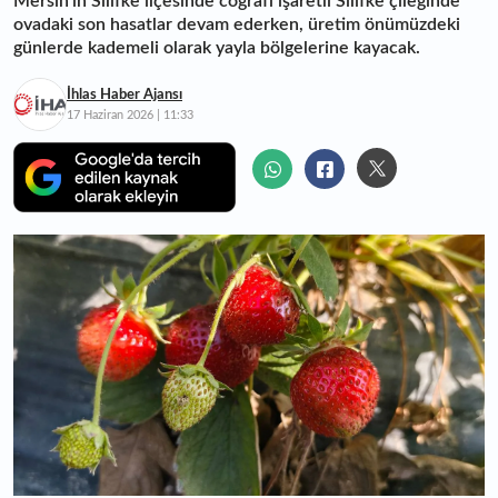
Mersin'in Silifke ilçesinde coğrafi işaretli Silifke çileğinde
ovadaki son hasatlar devam ederken, üretim önümüzdeki
günlerde kademeli olarak yayla bölgelerine kayacak.
İhlas Haber Ajansı
17 Haziran 2026 | 11:33