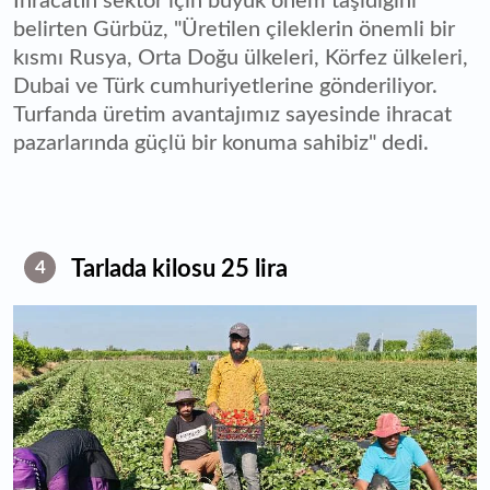
İhracatın sektör için büyük önem taşıdığını
belirten Gürbüz, "Üretilen çileklerin önemli bir
kısmı Rusya, Orta Doğu ülkeleri, Körfez ülkeleri,
Dubai ve Türk cumhuriyetlerine gönderiliyor.
Turfanda üretim avantajımız sayesinde ihracat
pazarlarında güçlü bir konuma sahibiz" dedi.
Tarlada kilosu 25 lira
4