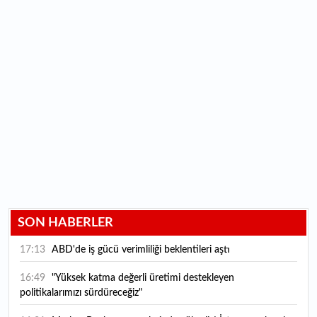
SON HABERLER
17:13
ABD'de iş gücü verimliliği beklentileri aştı
16:49
"Yüksek katma değerli üretimi destekleyen
politikalarımızı sürdüreceğiz"