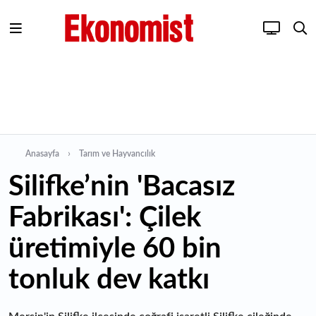
Anasayfa
Tarım ve Hayvancılık
Silifke’nin 'Bacasız
Fabrikası': Çilek
üretimiyle 60 bin
tonluk dev katkı