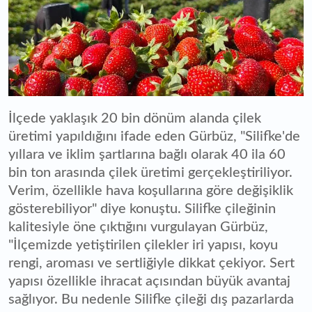
İlçede yaklaşık 20 bin dönüm alanda çilek
üretimi yapıldığını ifade eden Gürbüz, "Silifke'de
yıllara ve iklim şartlarına bağlı olarak 40 ila 60
bin ton arasında çilek üretimi gerçekleştiriliyor.
Verim, özellikle hava koşullarına göre değişiklik
gösterebiliyor" diye konuştu. Silifke çileğinin
kalitesiyle öne çıktığını vurgulayan Gürbüz,
"İlçemizde yetiştirilen çilekler iri yapısı, koyu
rengi, aroması ve sertliğiyle dikkat çekiyor. Sert
yapısı özellikle ihracat açısından büyük avantaj
sağlıyor. Bu nedenle Silifke çileği dış pazarlarda