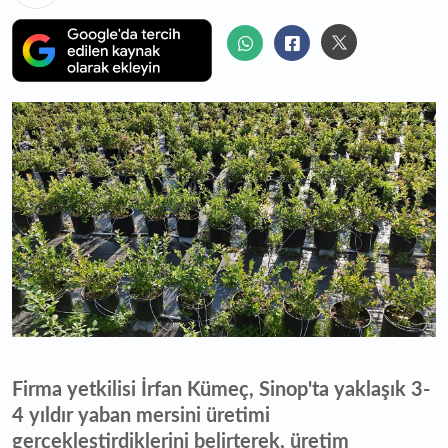
Firma yetkilisi İrfan Kümeç, Sinop'ta yaklaşık 3-
4 yıldır yaban mersini üretimi
gerçekleştirdiklerini belirterek, üretim