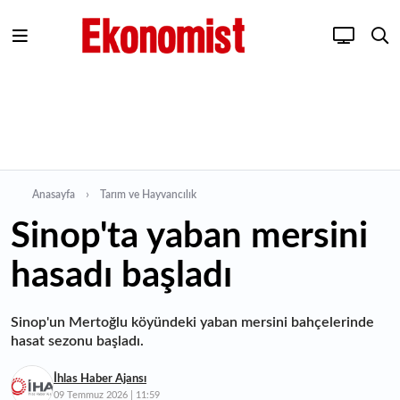
Anasayfa
Tarım ve Hayvancılık
Sinop'ta yaban mersini
hasadı başladı
Sinop'un Mertoğlu köyündeki yaban mersini bahçelerinde
hasat sezonu başladı.
İhlas Haber Ajansı
09 Temmuz 2026 | 11:59