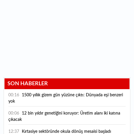
SON HABERLER
00:16
1500 yıllık gizem gün yüzüne çıktı: Dünyada eşi benzeri
yok
00:06
12 bin yıldır genetiğini koruyor: Üretim alanı iki katına
çıkacak
12:37
Kırtasiye sektöründe okula dönüş mesaisi başladı