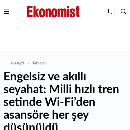
Anasayfa
Teknoloji
Engelsiz ve akıllı
seyahat: Milli hızlı tren
setinde Wi-Fi’den
asansöre her şey
düşünüldü