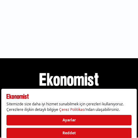
Gizlilik Politikası
Çerez Politikası
Çerezleri Sıfırla
KVKK Metni
Künye
İletişim