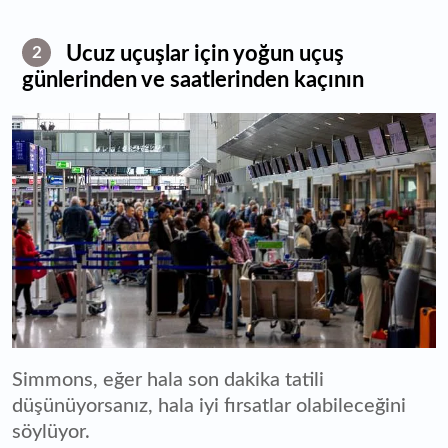
Ucuz uçuşlar için yoğun uçuş
2
günlerinden ve saatlerinden kaçının
Simmons, eğer hala son dakika tatili
düşünüyorsanız, hala iyi fırsatlar olabileceğini
söylüyor.