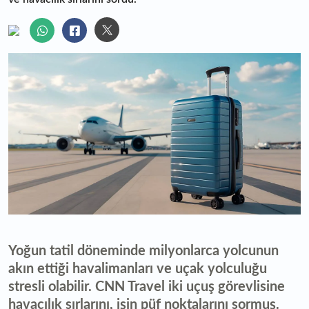
Yoğun tatil döneminde milyonlarca yolcunun
akın ettiği havalimanları ve uçak yolculuğu
stresli olabilir. CNN Travel iki uçuş görevlisine
havacılık sırlarını, işin püf noktalarını sormuş.