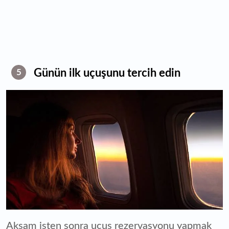
Günün ilk uçuşunu tercih edin
5
Akşam işten sonra uçuş rezervasyonu yapmak