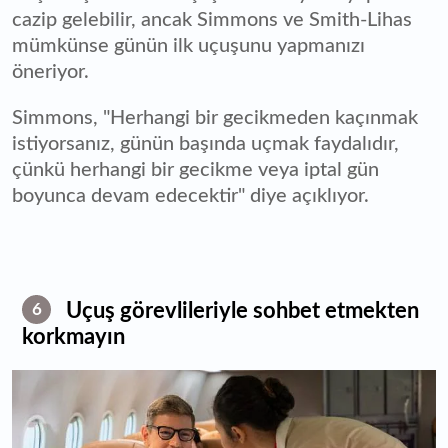
cazip gelebilir, ancak Simmons ve Smith-Lihas
mümkünse günün ilk uçuşunu yapmanızı
öneriyor.
Simmons, "Herhangi bir gecikmeden kaçınmak
istiyorsanız, günün başında uçmak faydalıdır,
çünkü herhangi bir gecikme veya iptal gün
boyunca devam edecektir" diye açıklıyor.
Uçuş görevlileriyle sohbet etmekten
6
korkmayın