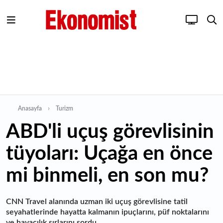
Anasayfa
Turizm
ABD'li uçuş görevlisinin
tüyoları: Uçağa en önce
mi binmeli, en son mu?
CNN Travel alanında uzman iki uçuş görevlisine tatil
seyahatlerinde hayatta kalmanın ipuçlarını, püf noktalarını
ve havacılık sırlarını sordu.