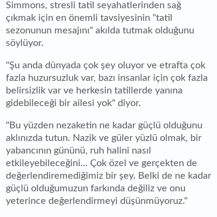
Simmons, stresli tatil seyahatlerinden sağ
çıkmak için en önemli tavsiyesinin "tatil
sezonunun mesajını" akılda tutmak olduğunu
söylüyor.
"Şu anda dünyada çok şey oluyor ve etrafta çok
fazla huzursuzluk var, bazı insanlar için çok fazla
belirsizlik var ve herkesin tatillerde yanına
gidebileceği bir ailesi yok" diyor.
"Bu yüzden nezaketin ne kadar güçlü olduğunu
aklınızda tutun. Nazik ve güler yüzlü olmak, bir
yabancının gününü, ruh halini nasıl
etkileyebileceğini... Çok özel ve gerçekten de
değerlendiremediğimiz bir şey. Belki de ne kadar
güçlü olduğumuzun farkında değiliz ve onu
yeterince değerlendirmeyi düşünmüyoruz."