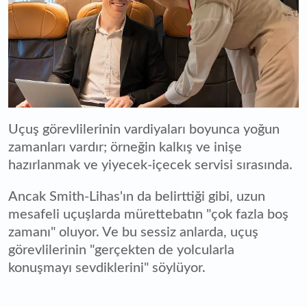
Uçuş görevlilerinin vardiyaları boyunca yoğun
zamanları vardır; örneğin kalkış ve inişe
hazırlanmak ve yiyecek-içecek servisi sırasında.
Ancak Smith-Lihas'ın da belirttiği gibi, uzun
mesafeli uçuşlarda mürettebatın "çok fazla boş
zamanı" oluyor. Ve bu sessiz anlarda, uçuş
görevlilerinin "gerçekten de yolcularla
konuşmayı sevdiklerini" söylüyor.