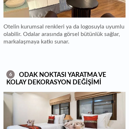
Otelin kurumsal renkleri ya da logosuyla uyumlu
olabilir. Odalar arasında görsel bütünlük sağlar,
markalaşmaya katkı sunar.
ODAK NOKTASI YARATMA VE
6
KOLAY DEKORASYON DEĞİŞİMİ