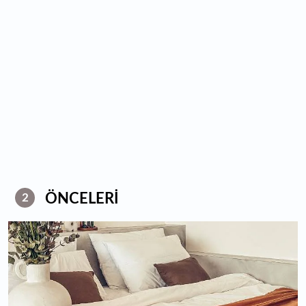
ÖNCELERİ
2