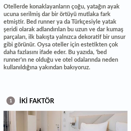
Otellerde konaklayanların çoğu, yatağın ayak
ucuna serilmiş dar bir örtüyü mutlaka fark
etmiştir. Bed runner ya da Türkçesiyle yatak
şeridi olarak adlandırılan bu uzun ve dar kumaş
parçaları, ilk bakışta yalnızca dekoratif bir unsur
gibi görünür. Oysa oteller için estetikten çok
daha fazlasını ifade eder. Bu yazıda, 'bed
runner’ın ne olduğu ve otel odalarında neden
kullanıldığına yakından bakıyoruz.
İKİ FAKTÖR
1