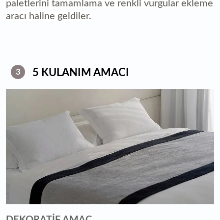
paletlerini tamamlama ve renkli vurgular ekleme
aracı haline geldiler.
5 KULANIM AMACI
3
DEKORATİF AMAÇ