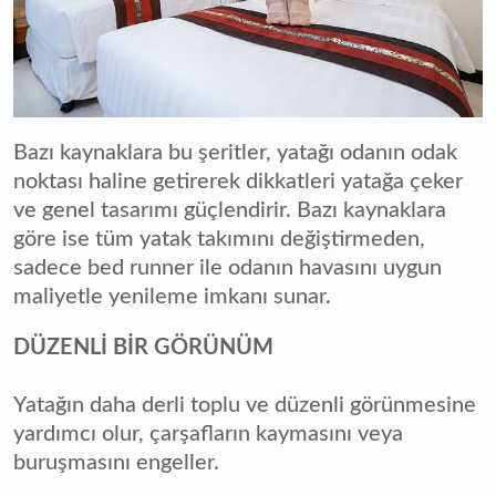
Bazı kaynaklara bu şeritler, yatağı odanın odak
noktası haline getirerek dikkatleri yatağa çeker
ve genel tasarımı güçlendirir. Bazı kaynaklara
göre ise tüm yatak takımını değiştirmeden,
sadece bed runner ile odanın havasını uygun
maliyetle yenileme imkanı sunar.
DÜZENLİ BİR GÖRÜNÜM
Yatağın daha derli toplu ve düzenli görünmesine
yardımcı olur, çarşafların kaymasını veya
buruşmasını engeller.