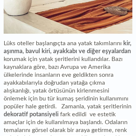
Lüks oteller başlangıçta ana yatak takımlarını
kir,
aşınma, bavul kiri, ayakkabı ve diğer eşyalardan
korumak için yatak şeritlerini kullandılar. Bazı
kaynaklara göre, bazı Avrupa ve Amerika
ülkelerinde insanların eve geldikten sonra
ayakkabılarıyla doğrudan yatağa çıkma
alışkanlığı, yatak örtüsünün kirlenmesini
önlemek için bu tür kumaş şeridinin kullanımını
popüler hale getirdi. Zamanla, yatak şeritlerinin
dekoratif potansiyeli
fark edildi ve estetik
amaçlar için de kullanılmaya başlandı. Odaların
temalarını görsel olarak bir araya getirme, renk