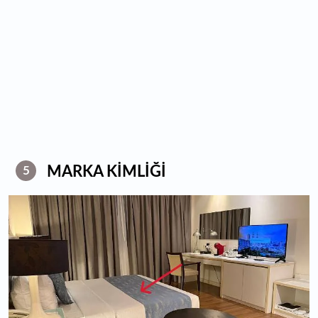
MARKA KİMLİĞİ
5