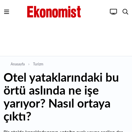
Anasayfa
Turizm
Otel yataklarındaki bu
örtü aslında ne işe
yarıyor? Nasıl ortaya
çıktı?